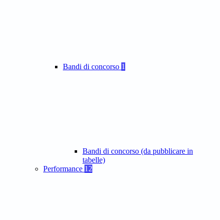
Bandi di concorso
1
Bandi di concorso (da pubblicare in
tabelle)
Performance
12