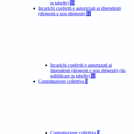
in tabelle)
10
Incarichi conferiti e autorizzati ai dipendenti
(dirigenti e non dirigenti)
11
Incarichi conferiti e autorizzati ai
dipendenti (dirigenti e non dirigenti) (da
pubblicare in tabelle)
11
Contrattazione collettiva
5
Contrattazione collettiva
3