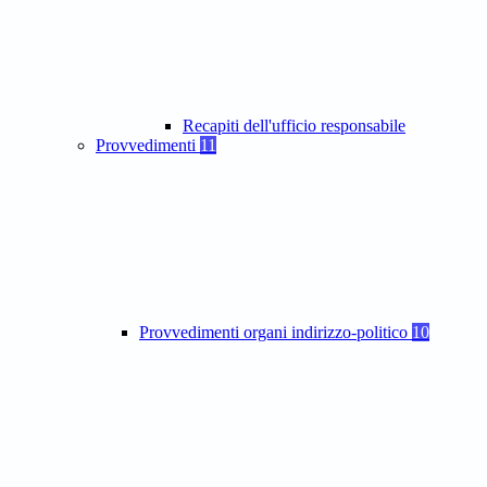
Recapiti dell'ufficio responsabile
Provvedimenti
11
Provvedimenti organi indirizzo-politico
10