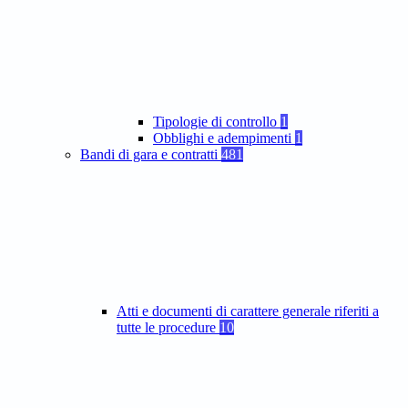
Tipologie di controllo
1
Obblighi e adempimenti
1
Bandi di gara e contratti
481
Atti e documenti di carattere generale riferiti a
tutte le procedure
10