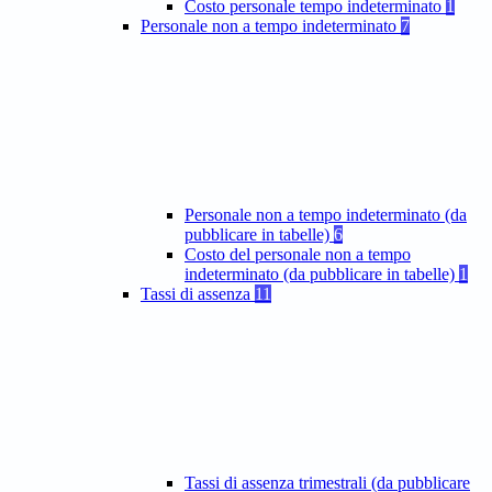
Costo personale tempo indeterminato
1
Personale non a tempo indeterminato
7
Personale non a tempo indeterminato (da
pubblicare in tabelle)
6
Costo del personale non a tempo
indeterminato (da pubblicare in tabelle)
1
Tassi di assenza
11
Tassi di assenza trimestrali (da pubblicare