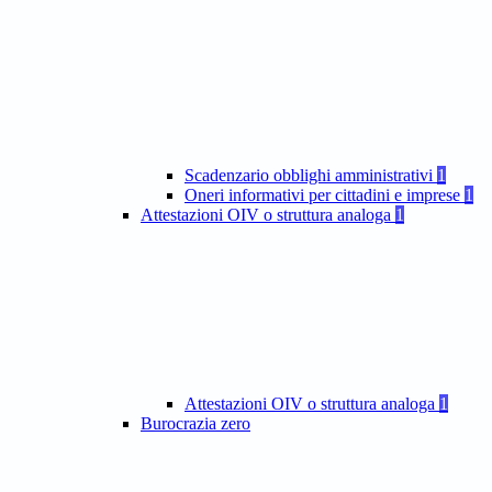
Scadenzario obblighi amministrativi
1
Oneri informativi per cittadini e imprese
1
Attestazioni OIV o struttura analoga
1
Attestazioni OIV o struttura analoga
1
Burocrazia zero