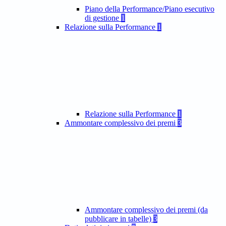
Piano della Performance/Piano esecutivo
di gestione
1
Relazione sulla Performance
1
Relazione sulla Performance
1
Ammontare complessivo dei premi
3
Ammontare complessivo dei premi (da
pubblicare in tabelle)
3