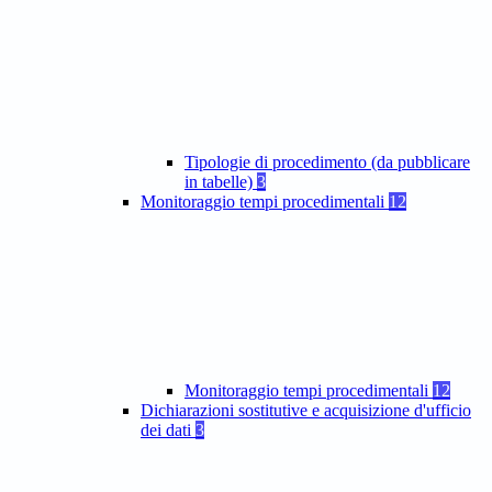
Tipologie di procedimento (da pubblicare
in tabelle)
3
Monitoraggio tempi procedimentali
12
Monitoraggio tempi procedimentali
12
Dichiarazioni sostitutive e acquisizione d'ufficio
dei dati
3