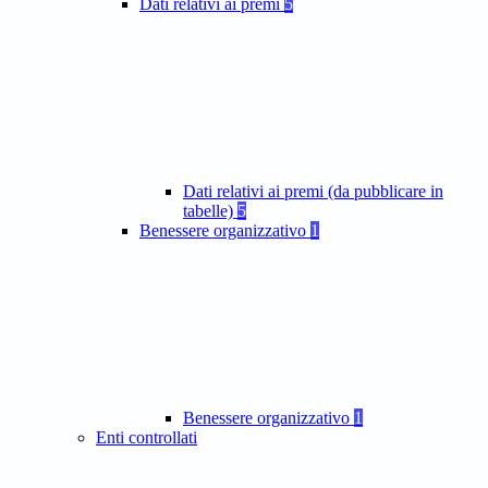
Dati relativi ai premi
5
Dati relativi ai premi (da pubblicare in
tabelle)
5
Benessere organizzativo
1
Benessere organizzativo
1
Enti controllati