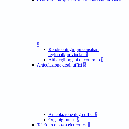
2
Rendiconti gruppi consiliari
regionali/provinciali
1
Atti degli organi di controllo
1
Articolazione degli uffici
6
Articolazione degli uffici
2
Organigramma
2
Telefono e posta elettronica
1