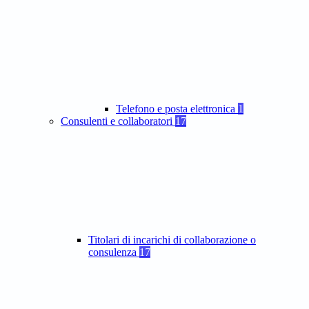
Telefono e posta elettronica
1
Consulenti e collaboratori
17
Titolari di incarichi di collaborazione o
consulenza
17