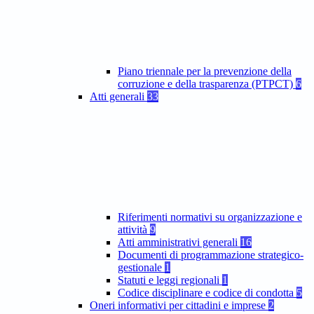
Piano triennale per la prevenzione della
corruzione e della trasparenza (PTPCT)
6
Atti generali
33
Riferimenti normativi su organizzazione e
attività
9
Atti amministrativi generali
16
Documenti di programmazione strategico-
gestionale
1
Statuti e leggi regionali
1
Codice disciplinare e codice di condotta
5
Oneri informativi per cittadini e imprese
2