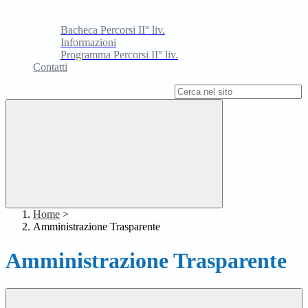
Bacheca Percorsi II° liv.
Informazioni
Programma Percorsi II° liv.
Contatti
Campo di ricerca per le pagine del sito
Home
>
Amministrazione Trasparente
Amministrazione Trasparente