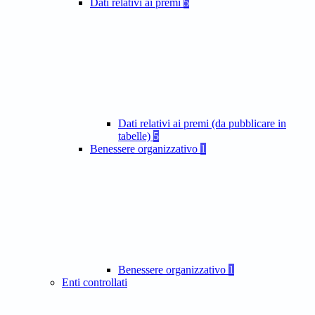
Dati relativi ai premi
5
Dati relativi ai premi (da pubblicare in
tabelle)
5
Benessere organizzativo
1
Benessere organizzativo
1
Enti controllati