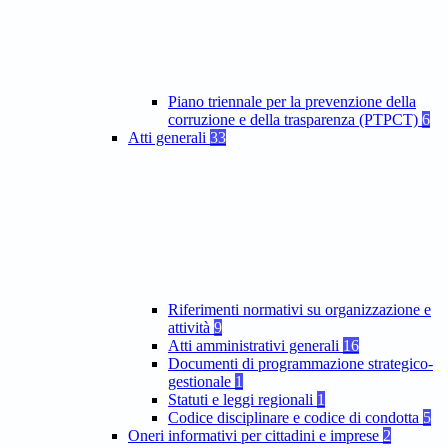
Piano triennale per la prevenzione della
corruzione e della trasparenza (PTPCT)
6
Atti generali
33
Riferimenti normativi su organizzazione e
attività
9
Atti amministrativi generali
16
Documenti di programmazione strategico-
gestionale
1
Statuti e leggi regionali
1
Codice disciplinare e codice di condotta
5
Oneri informativi per cittadini e imprese
2