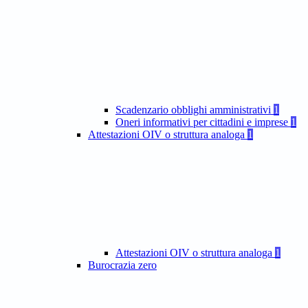
Scadenzario obblighi amministrativi
1
Oneri informativi per cittadini e imprese
1
Attestazioni OIV o struttura analoga
1
Attestazioni OIV o struttura analoga
1
Burocrazia zero