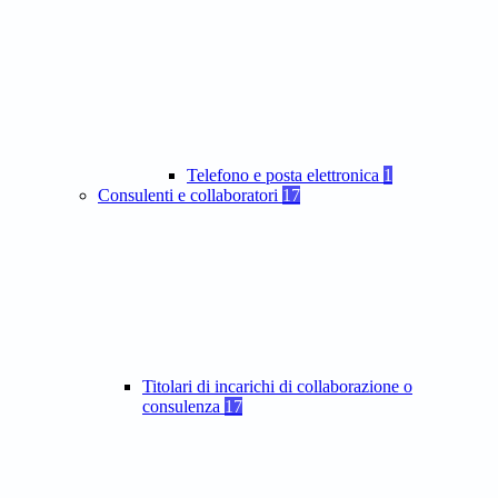
Telefono e posta elettronica
1
Consulenti e collaboratori
17
Titolari di incarichi di collaborazione o
consulenza
17