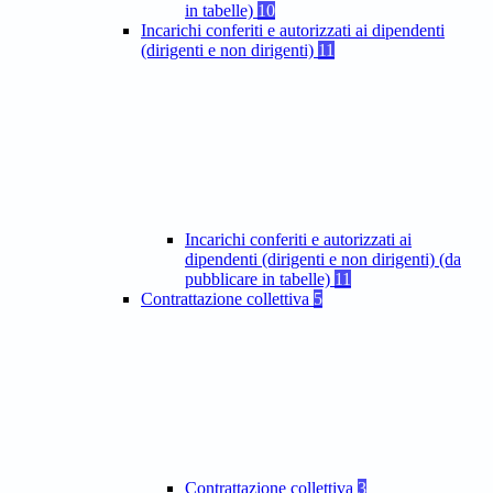
in tabelle)
10
Incarichi conferiti e autorizzati ai dipendenti
(dirigenti e non dirigenti)
11
Incarichi conferiti e autorizzati ai
dipendenti (dirigenti e non dirigenti) (da
pubblicare in tabelle)
11
Contrattazione collettiva
5
Contrattazione collettiva
3