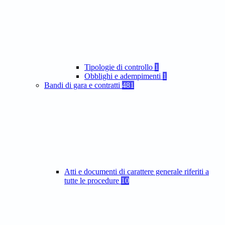
Tipologie di controllo
1
Obblighi e adempimenti
1
Bandi di gara e contratti
481
Atti e documenti di carattere generale riferiti a
tutte le procedure
10