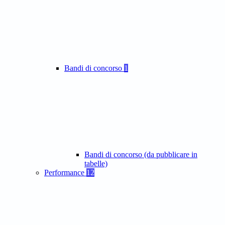
Bandi di concorso
1
Bandi di concorso (da pubblicare in
tabelle)
Performance
12