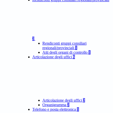
2
Rendiconti gruppi consiliari
regionali/provinciali
1
Atti degli organi di controllo
1
Articolazione degli uffici
6
Articolazione degli uffici
2
Organigramma
2
Telefono e posta elettronica
1