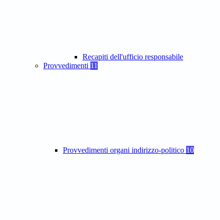
Recapiti dell'ufficio responsabile
Provvedimenti
11
Provvedimenti organi indirizzo-politico
10