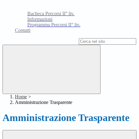
Bacheca Percorsi II° liv.
Informazioni
Programma Percorsi II° liv.
Contatti
Campo di ricerca per le pagine del sito
Home
>
Amministrazione Trasparente
Amministrazione Trasparente