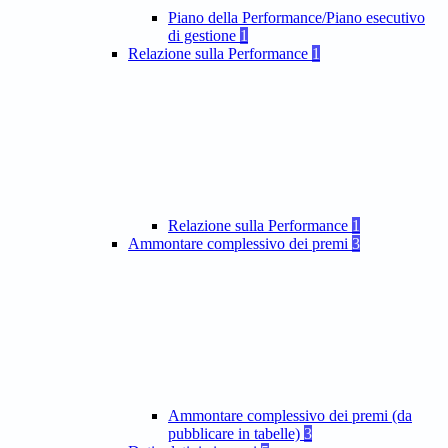
Piano della Performance/Piano esecutivo
di gestione
1
Relazione sulla Performance
1
Relazione sulla Performance
1
Ammontare complessivo dei premi
3
Ammontare complessivo dei premi (da
pubblicare in tabelle)
3