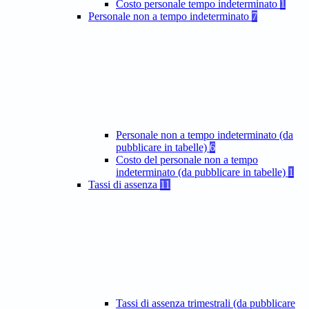
Costo personale tempo indeterminato
1
Personale non a tempo indeterminato
7
Personale non a tempo indeterminato (da
pubblicare in tabelle)
6
Costo del personale non a tempo
indeterminato (da pubblicare in tabelle)
1
Tassi di assenza
11
Tassi di assenza trimestrali (da pubblicare