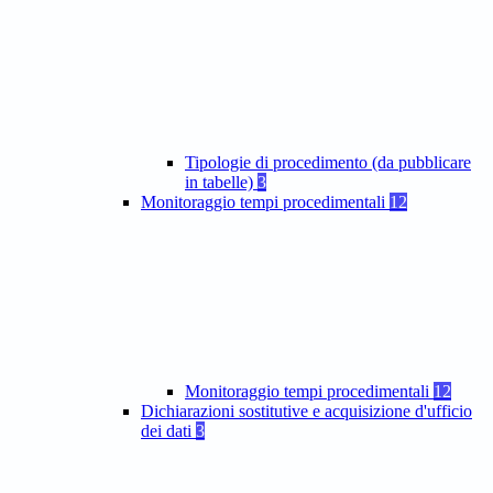
Tipologie di procedimento (da pubblicare
in tabelle)
3
Monitoraggio tempi procedimentali
12
Monitoraggio tempi procedimentali
12
Dichiarazioni sostitutive e acquisizione d'ufficio
dei dati
3