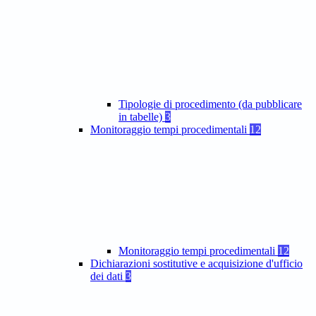
Tipologie di procedimento (da pubblicare
in tabelle)
3
Monitoraggio tempi procedimentali
12
Monitoraggio tempi procedimentali
12
Dichiarazioni sostitutive e acquisizione d'ufficio
dei dati
3