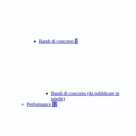
Bandi di concorso
1
Bandi di concorso (da pubblicare in
tabelle)
Performance
12