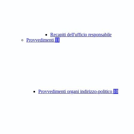
Recapiti dell'ufficio responsabile
Provvedimenti
11
Provvedimenti organi indirizzo-politico
10