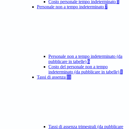
Costo personale tempo indeterminato
1
Personale non a tempo indeterminato
7
Personale non a tempo indeterminato (da
pubblicare in tabelle)
6
Costo del personale non a tempo
indeterminato (da pubblicare in tabelle)
1
Tassi di assenza
11
Tassi di assenza trimestrali (da pubblicare