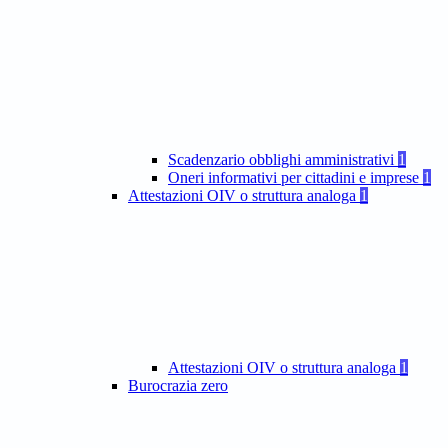
Scadenzario obblighi amministrativi
1
Oneri informativi per cittadini e imprese
1
Attestazioni OIV o struttura analoga
1
Attestazioni OIV o struttura analoga
1
Burocrazia zero