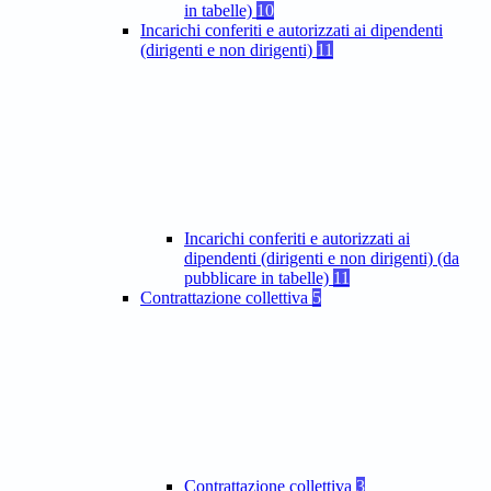
in tabelle)
10
Incarichi conferiti e autorizzati ai dipendenti
(dirigenti e non dirigenti)
11
Incarichi conferiti e autorizzati ai
dipendenti (dirigenti e non dirigenti) (da
pubblicare in tabelle)
11
Contrattazione collettiva
5
Contrattazione collettiva
3