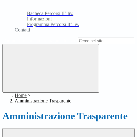
Bacheca Percorsi II° liv.
Informazioni
Programma Percorsi II° liv.
Contatti
Campo di ricerca per le pagine del sito
Home
>
Amministrazione Trasparente
Amministrazione Trasparente