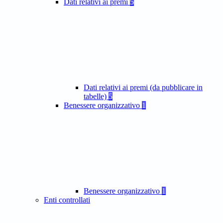
Dati relativi ai premi
5
Dati relativi ai premi (da pubblicare in
tabelle)
5
Benessere organizzativo
1
Benessere organizzativo
1
Enti controllati