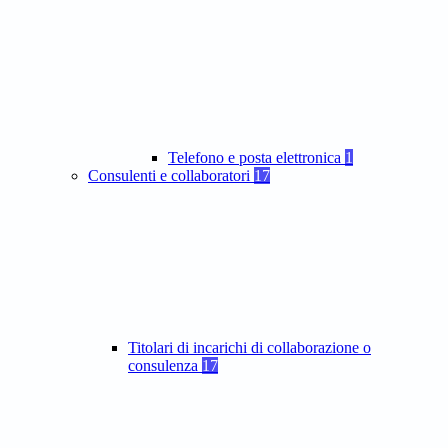
Telefono e posta elettronica
1
Consulenti e collaboratori
17
Titolari di incarichi di collaborazione o
consulenza
17