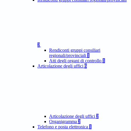
2
Rendiconti gruppi consiliari
regionali/provinciali
1
Atti degli organi di controllo
1
Articolazione degli uffici
6
Articolazione degli uffici
2
Organigramma
2
Telefono e posta elettronica
1