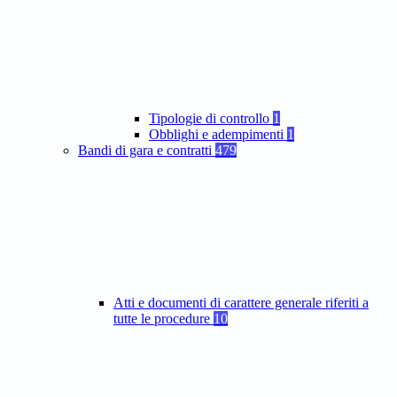
Tipologie di controllo
1
Obblighi e adempimenti
1
Bandi di gara e contratti
479
Atti e documenti di carattere generale riferiti a
tutte le procedure
10