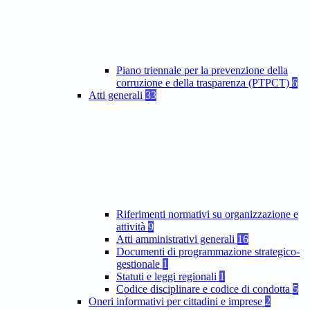
Piano triennale per la prevenzione della
corruzione e della trasparenza (PTPCT)
6
Atti generali
33
Riferimenti normativi su organizzazione e
attività
9
Atti amministrativi generali
16
Documenti di programmazione strategico-
gestionale
1
Statuti e leggi regionali
1
Codice disciplinare e codice di condotta
5
Oneri informativi per cittadini e imprese
2