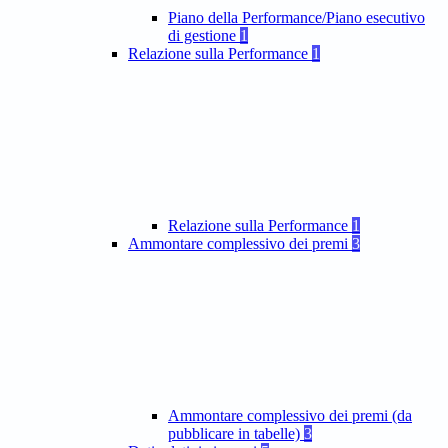
Piano della Performance/Piano esecutivo
di gestione
1
Relazione sulla Performance
1
Relazione sulla Performance
1
Ammontare complessivo dei premi
3
Ammontare complessivo dei premi (da
pubblicare in tabelle)
3