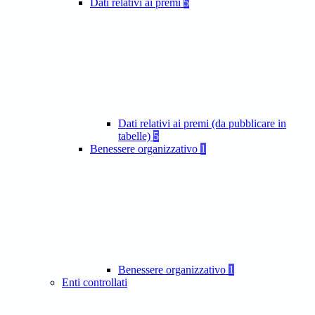
Dati relativi ai premi
5
Dati relativi ai premi (da pubblicare in
tabelle)
5
Benessere organizzativo
1
Benessere organizzativo
1
Enti controllati