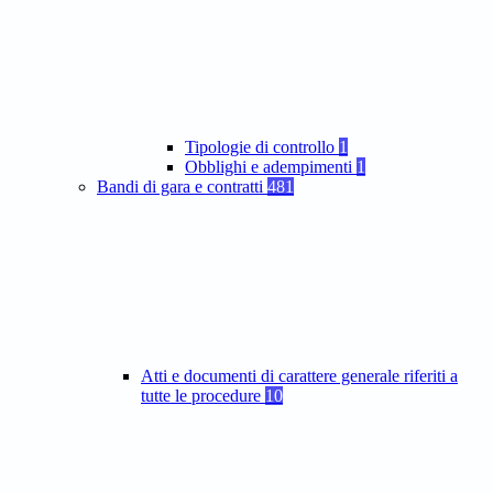
Tipologie di controllo
1
Obblighi e adempimenti
1
Bandi di gara e contratti
481
Atti e documenti di carattere generale riferiti a
tutte le procedure
10