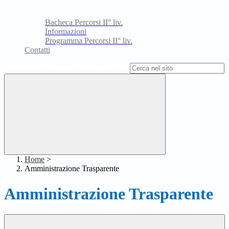
Bacheca Percorsi II° liv.
Informazioni
Programma Percorsi II° liv.
Contatti
Campo di ricerca per le pagine del sito
Home
>
Amministrazione Trasparente
Amministrazione Trasparente