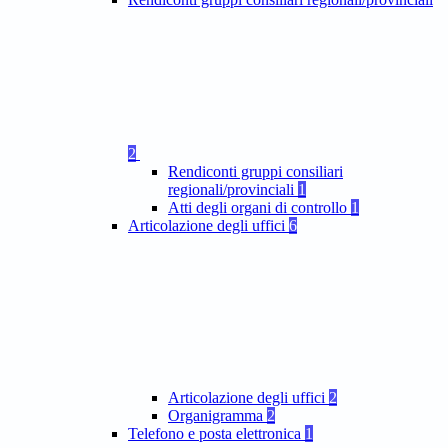
2
Rendiconti gruppi consiliari
regionali/provinciali
1
Atti degli organi di controllo
1
Articolazione degli uffici
6
Articolazione degli uffici
2
Organigramma
2
Telefono e posta elettronica
1