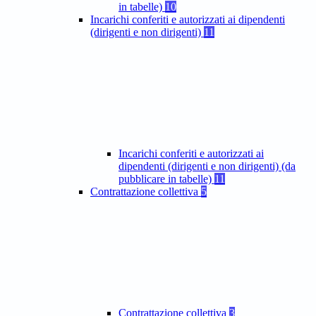
in tabelle)
10
Incarichi conferiti e autorizzati ai dipendenti
(dirigenti e non dirigenti)
11
Incarichi conferiti e autorizzati ai
dipendenti (dirigenti e non dirigenti) (da
pubblicare in tabelle)
11
Contrattazione collettiva
5
Contrattazione collettiva
3