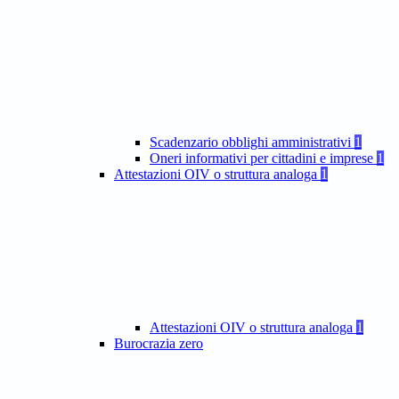
Scadenzario obblighi amministrativi
1
Oneri informativi per cittadini e imprese
1
Attestazioni OIV o struttura analoga
1
Attestazioni OIV o struttura analoga
1
Burocrazia zero