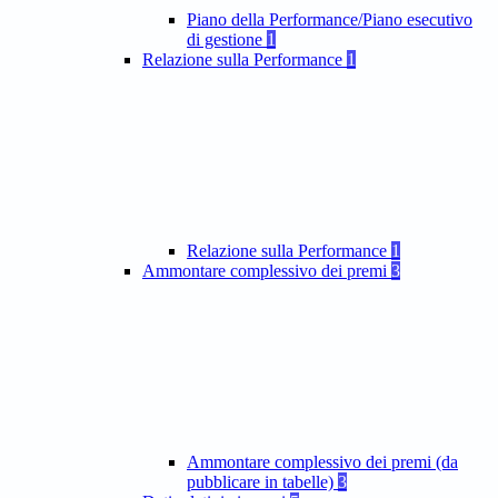
Piano della Performance/Piano esecutivo
di gestione
1
Relazione sulla Performance
1
Relazione sulla Performance
1
Ammontare complessivo dei premi
3
Ammontare complessivo dei premi (da
pubblicare in tabelle)
3