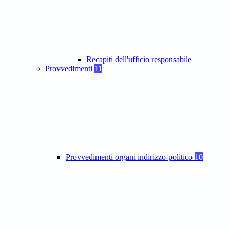
Recapiti dell'ufficio responsabile
Provvedimenti
11
Provvedimenti organi indirizzo-politico
10