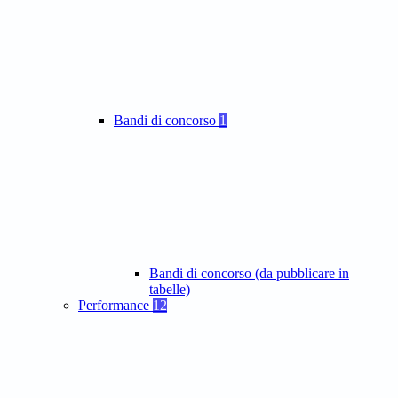
Bandi di concorso
1
Bandi di concorso (da pubblicare in
tabelle)
Performance
12