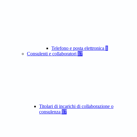
Telefono e posta elettronica
1
Consulenti e collaboratori
17
Titolari di incarichi di collaborazione o
consulenza
17