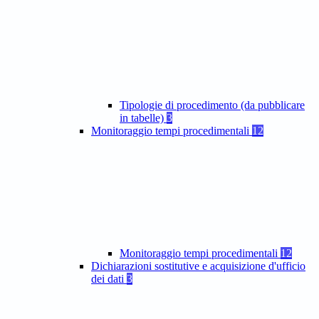
Tipologie di procedimento (da pubblicare
in tabelle)
3
Monitoraggio tempi procedimentali
12
Monitoraggio tempi procedimentali
12
Dichiarazioni sostitutive e acquisizione d'ufficio
dei dati
3