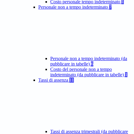
Costo personale tempo indeterminato
1
Personale non a tempo indeterminato
7
Personale non a tempo indeterminato (da
pubblicare in tabelle)
6
Costo del personale non a tempo
indeterminato (da pubblicare in tabelle)
1
Tassi di assenza
11
Tassi di assenza trimestrali (da pubblicare