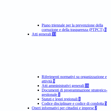
Piano triennale per la prevenzione della
corruzione e della trasparenza (PTPCT)
6
Atti generali
33
Riferimenti normativi su organizzazione e
attività
9
Atti amministrativi generali
16
Documenti di programmazione strategico-
gestionale
1
Statuti e leggi regionali
1
Codice disciplinare e codice di condotta
5
Oneri informativi per cittadini e imprese
2