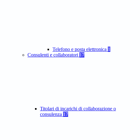
Telefono e posta elettronica
1
Consulenti e collaboratori
17
Titolari di incarichi di collaborazione o
consulenza
17