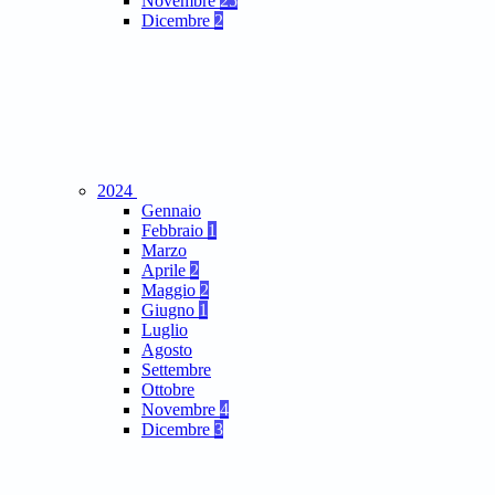
Novembre
25
Dicembre
2
2024
Gennaio
Febbraio
1
Marzo
Aprile
2
Maggio
2
Giugno
1
Luglio
Agosto
Settembre
Ottobre
Novembre
4
Dicembre
3