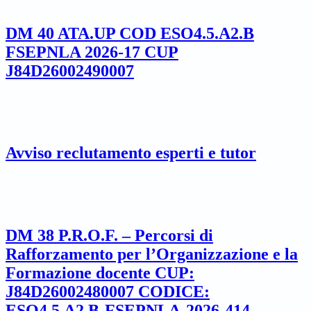
DM 40 ATA.UP COD ESO4.5.A2.B
FSEPNLA 2026-17 CUP
J84D26002490007
Avviso reclutamento esperti e tutor
DM 38 P.R.O.F. – Percorsi di
Rafforzamento per l’Organizzazione e la
Formazione docente CUP:
J84D26002480007 CODICE:
ESO4.5.A2.B-FSEPNLA-2026-414