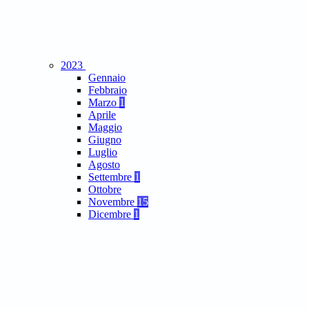
2023
Gennaio
Febbraio
Marzo
1
Aprile
Maggio
Giugno
Luglio
Agosto
Settembre
1
Ottobre
Novembre
15
Dicembre
1