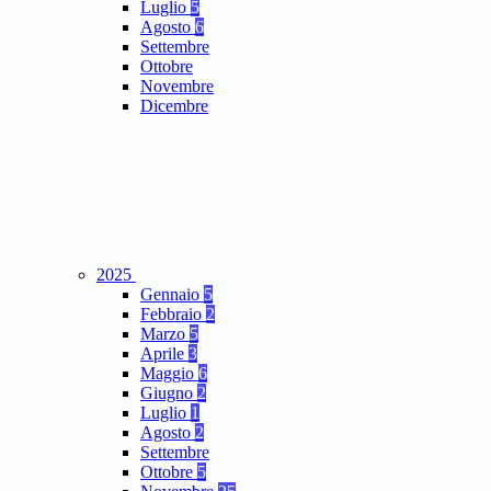
Luglio
5
Agosto
6
Settembre
Ottobre
Novembre
Dicembre
2025
Gennaio
5
Febbraio
2
Marzo
5
Aprile
3
Maggio
6
Giugno
2
Luglio
1
Agosto
2
Settembre
Ottobre
5