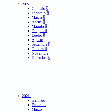
2022
Gennaio
2
Febbraio
2
Marzo
2
Aprile
1
Maggio
1
Giugno
1
Luglio
1
Agosto
Settembre
1
Ottobre
1
Novembre
Dicembre
2
2021
Gennaio
Febbraio
Marzo