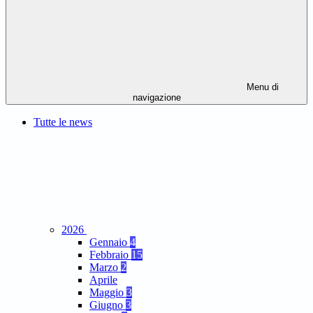
Menu di
navigazione
Tutte le news
2026
Gennaio
4
Febbraio
15
Marzo
2
Aprile
Maggio
3
Giugno
3