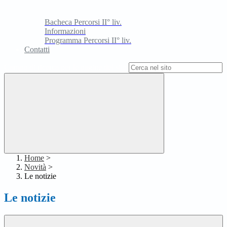
Bacheca Percorsi II° liv.
Informazioni
Programma Percorsi II° liv.
Contatti
Campo di ricerca per le pagine del sito
Home
>
Novità
>
Le notizie
Le notizie