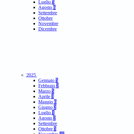
Luglio
5
Agosto
6
Settembre
Ottobre
Novembre
Dicembre
2025
Gennaio
5
Febbraio
2
Marzo
5
Aprile
3
Maggio
6
Giugno
2
Luglio
1
Agosto
2
Settembre
Ottobre
5