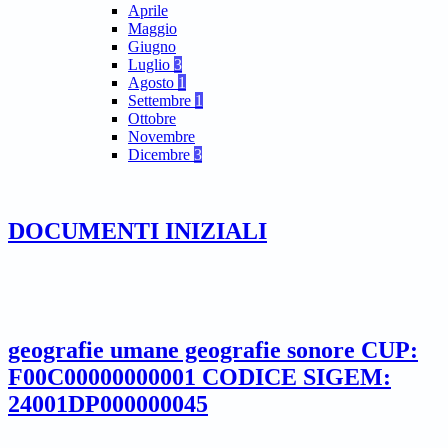
Aprile
Maggio
Giugno
Luglio
3
Agosto
1
Settembre
1
Ottobre
Novembre
Dicembre
3
DOCUMENTI INIZIALI
geografie umane geografie sonore CUP:
F00C00000000001 CODICE SIGEM:
24001DP000000045