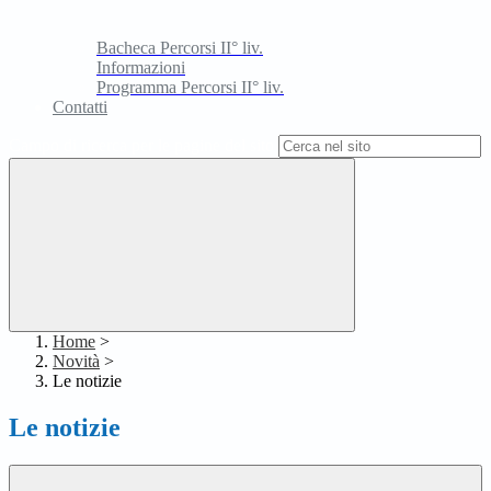
Bacheca Percorsi II° liv.
Informazioni
Programma Percorsi II° liv.
Contatti
Campo di ricerca per le pagine del sito
Home
>
Novità
>
Le notizie
Le notizie