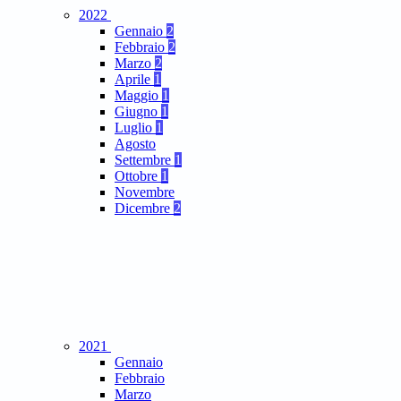
2022
Gennaio
2
Febbraio
2
Marzo
2
Aprile
1
Maggio
1
Giugno
1
Luglio
1
Agosto
Settembre
1
Ottobre
1
Novembre
Dicembre
2
2021
Gennaio
Febbraio
Marzo