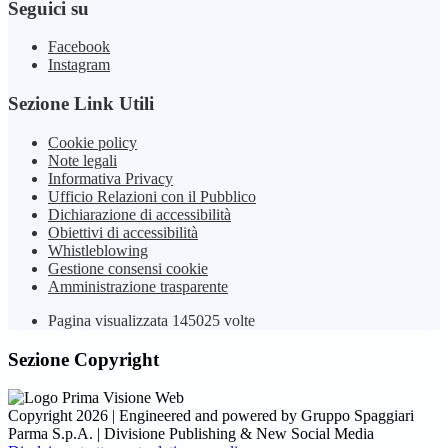
Seguici su
Facebook
Instagram
Sezione Link Utili
Cookie policy
Note legali
Informativa Privacy
Ufficio Relazioni con il Pubblico
Dichiarazione di accessibilità
Obiettivi di accessibilità
Whistleblowing
Gestione consensi cookie
Amministrazione trasparente
Pagina visualizzata
145025
volte
Sezione Copyright
Copyright 2026 | Engineered and powered by Gruppo Spaggiari
Parma S.p.A. | Divisione Publishing & New Social Media