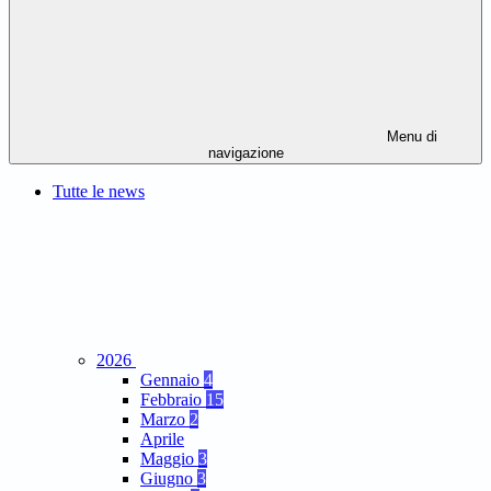
Menu di
navigazione
Tutte le news
2026
Gennaio
4
Febbraio
15
Marzo
2
Aprile
Maggio
3
Giugno
3