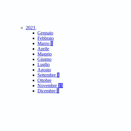
2023
Gennaio
Febbraio
Marzo
1
Aprile
Maggio
Giugno
Luglio
Agosto
Settembre
1
Ottobre
Novembre
15
Dicembre
1