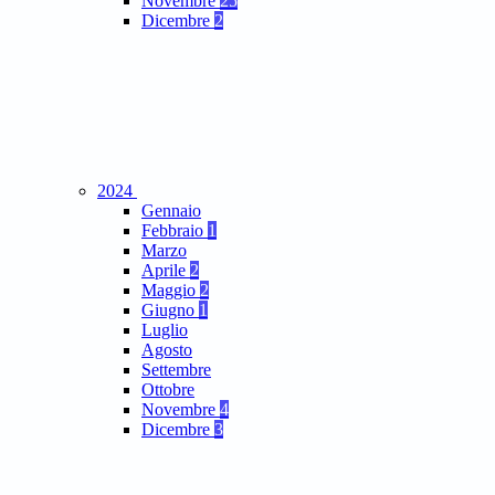
Novembre
25
Dicembre
2
2024
Gennaio
Febbraio
1
Marzo
Aprile
2
Maggio
2
Giugno
1
Luglio
Agosto
Settembre
Ottobre
Novembre
4
Dicembre
3