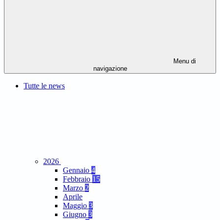
Menu di
navigazione
Tutte le news
2026
Gennaio
4
Febbraio
15
Marzo
2
Aprile
Maggio
3
Giugno
3