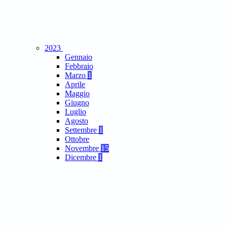
2023
Gennaio
Febbraio
Marzo
1
Aprile
Maggio
Giugno
Luglio
Agosto
Settembre
1
Ottobre
Novembre
15
Dicembre
1