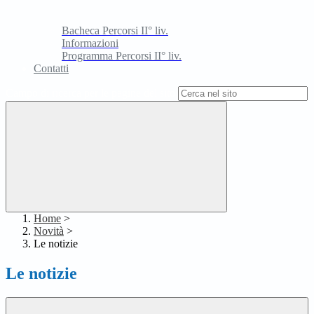
Bacheca Percorsi II° liv.
Informazioni
Programma Percorsi II° liv.
Contatti
Campo di ricerca per le pagine del sito
Home
>
Novità
>
Le notizie
Le notizie