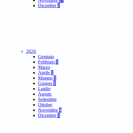
Novembre
25
Dicembre
2
2024
Gennaio
Febbraio
1
Marzo
Aprile
2
Maggio
2
Giugno
1
Luglio
Agosto
Settembre
Ottobre
Novembre
4
Dicembre
3