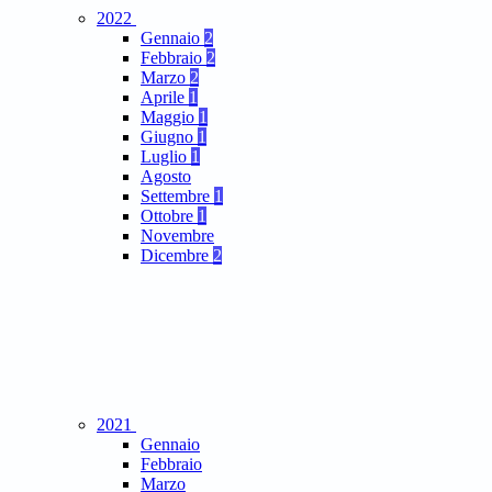
2022
Gennaio
2
Febbraio
2
Marzo
2
Aprile
1
Maggio
1
Giugno
1
Luglio
1
Agosto
Settembre
1
Ottobre
1
Novembre
Dicembre
2
2021
Gennaio
Febbraio
Marzo