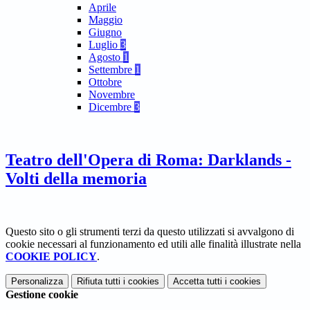
Aprile
Maggio
Giugno
Luglio
3
Agosto
1
Settembre
1
Ottobre
Novembre
Dicembre
3
Teatro dell'Opera di Roma: Darklands -
Volti della memoria
Questo sito o gli strumenti terzi da questo utilizzati si avvalgono di
cookie necessari al funzionamento ed utili alle finalità illustrate nella
COOKIE POLICY
.
Personalizza
Rifiuta tutti
i cookies
Accetta tutti
i cookies
Gestione cookie