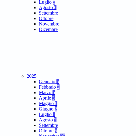
Luglio
5
Agosto
6
Settembre
Ottobre
Novembre
Dicembre
2025
Gennaio
5
Febbraio
2
Marzo
5
Aprile
3
Maggio
6
Giugno
2
Luglio
1
Agosto
2
Settembre
Ottobre
5