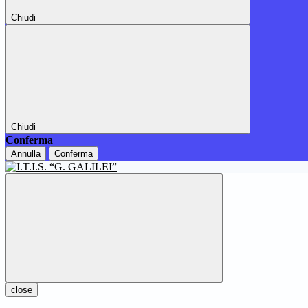
Chiudi
Chiudi
Conferma
Annulla
Conferma
close