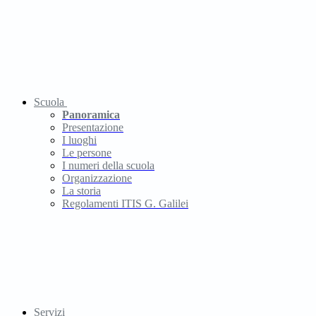
Scuola
Panoramica
Presentazione
I luoghi
Le persone
I numeri della scuola
Organizzazione
La storia
Regolamenti ITIS G. Galilei
Servizi