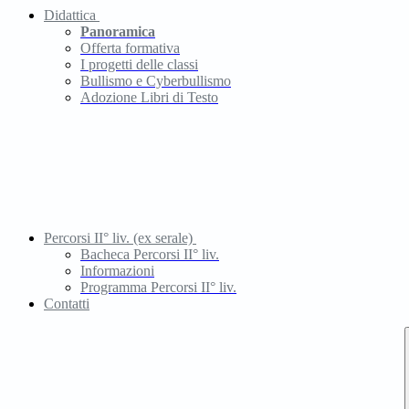
Didattica
Panoramica
Offerta formativa
I progetti delle classi
Bullismo e Cyberbullismo
Adozione Libri di Testo
Percorsi II° liv. (ex serale)
Bacheca Percorsi II° liv.
Informazioni
Programma Percorsi II° liv.
Contatti