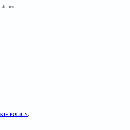
i di menu
KIE POLICY
.