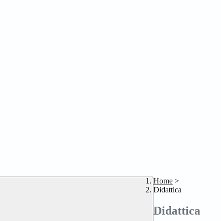
Home
>
Didattica
Didattica