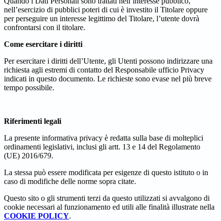
Quando i Dati Personali sono trattati nell’interesse pubblico,
nell’esercizio di pubblici poteri di cui è investito il Titolare oppure
per perseguire un interesse legittimo del Titolare, l’utente dovrà
confrontarsi con il titolare.
Come esercitare i diritti
Per esercitare i diritti dell’Utente, gli Utenti possono indirizzare una
richiesta agli estremi di contatto del Responsabile ufficio Privacy
indicati in questo documento. Le richieste sono evase nel più breve
tempo possibile.
Riferimenti legali
La presente informativa privacy è redatta sulla base di molteplici
ordinamenti legislativi, inclusi gli artt. 13 e 14 del Regolamento
(UE) 2016/679.
La stessa può essere modificata per esigenze di questo istituto o in
caso di modifiche delle norme sopra citate.
Questo sito o gli strumenti terzi da questo utilizzati si avvalgono di
cookie necessari al funzionamento ed utili alle finalità illustrate nella
COOKIE POLICY
.