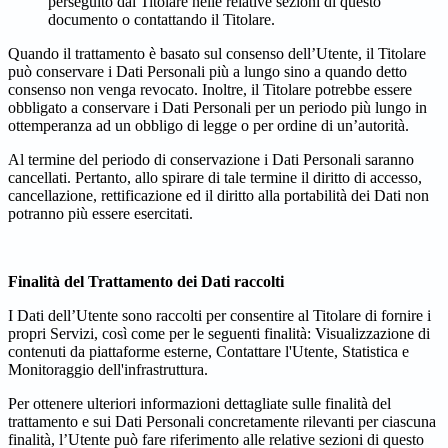
perseguito dal Titolare nelle relative sezioni di questo
documento o contattando il Titolare.
Quando il trattamento è basato sul consenso dell’Utente, il Titolare
può conservare i Dati Personali più a lungo sino a quando detto
consenso non venga revocato. Inoltre, il Titolare potrebbe essere
obbligato a conservare i Dati Personali per un periodo più lungo in
ottemperanza ad un obbligo di legge o per ordine di un’autorità.
Al termine del periodo di conservazione i Dati Personali saranno
cancellati. Pertanto, allo spirare di tale termine il diritto di accesso,
cancellazione, rettificazione ed il diritto alla portabilità dei Dati non
potranno più essere esercitati.
Finalità del Trattamento dei Dati raccolti
I Dati dell’Utente sono raccolti per consentire al Titolare di fornire i
propri Servizi, così come per le seguenti finalità: Visualizzazione di
contenuti da piattaforme esterne, Contattare l'Utente, Statistica e
Monitoraggio dell'infrastruttura.
Per ottenere ulteriori informazioni dettagliate sulle finalità del
trattamento e sui Dati Personali concretamente rilevanti per ciascuna
finalità, l’Utente può fare riferimento alle relative sezioni di questo