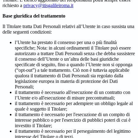
richiesto a
privacy@itisgalileiroma.it
Base giuridica del trattamento
Il Titolare tratta Dati Personali relativi all’Utente in caso sussista una
delle seguenti condizioni:
l’Utente ha prestato il consenso per una o più finalità
specifiche; Nota: in alcuni ordinamenti il Titolare può essere
autorizzato a trattare Dati Personali senza che debba sussistere
il consenso dell’Utente o un’altra delle basi giuridiche
specificate di seguito, fino a quando l’Utente non si opponga
(“opt-out”) a tale trattamento. Ciò non è tuttavia applicabile
qualora il trattamento di Dati Personali sia regolato dalla
legislazione europea in materia di protezione dei Dati
Personali;
il trattamento è necessario all'esecuzione di un contratto con
l’Utente e/o all'esecuzione di misure precontrattuali;
il trattamento è necessario per adempiere un obbligo legale al
quale è soggetto il Titolare;
il trattamento è necessario per l'esecuzione di un compito di
interesse pubblico o per l'esercizio di pubblici poteri di cui è
investito il Titolare;
il trattamento è necessario per il perseguimento del legittimo
interesse del Titolare o di terzi.