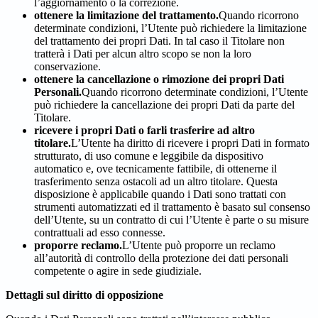
l’aggiornamento o la correzione.
ottenere la limitazione del trattamento.
Quando ricorrono
determinate condizioni, l’Utente può richiedere la limitazione
del trattamento dei propri Dati. In tal caso il Titolare non
tratterà i Dati per alcun altro scopo se non la loro
conservazione.
ottenere la cancellazione o rimozione dei propri Dati
Personali.
Quando ricorrono determinate condizioni, l’Utente
può richiedere la cancellazione dei propri Dati da parte del
Titolare.
ricevere i propri Dati o farli trasferire ad altro
titolare.
L’Utente ha diritto di ricevere i propri Dati in formato
strutturato, di uso comune e leggibile da dispositivo
automatico e, ove tecnicamente fattibile, di ottenerne il
trasferimento senza ostacoli ad un altro titolare. Questa
disposizione è applicabile quando i Dati sono trattati con
strumenti automatizzati ed il trattamento è basato sul consenso
dell’Utente, su un contratto di cui l’Utente è parte o su misure
contrattuali ad esso connesse.
proporre reclamo.
L’Utente può proporre un reclamo
all’autorità di controllo della protezione dei dati personali
competente o agire in sede giudiziale.
Dettagli sul diritto di opposizione