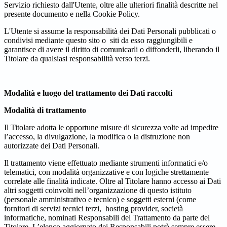
Servizio richiesto dall'Utente, oltre alle ulteriori finalità descritte nel
presente documento e nella Cookie Policy.
L'Utente si assume la responsabilità dei Dati Personali pubblicati o
condivisi mediante questo sito o siti da esso raggiungibili e
garantisce di avere il diritto di comunicarli o diffonderli, liberando il
Titolare da qualsiasi responsabilità verso terzi.
Modalità e luogo del trattamento dei Dati raccolti
Modalità di trattamento
Il Titolare adotta le opportune misure di sicurezza volte ad impedire
l’accesso, la divulgazione, la modifica o la distruzione non
autorizzate dei Dati Personali.
Il trattamento viene effettuato mediante strumenti informatici e/o
telematici, con modalità organizzative e con logiche strettamente
correlate alle finalità indicate. Oltre al Titolare hanno accesso ai Dati
altri soggetti coinvolti nell’organizzazione di questo istituto
(personale amministrativo e tecnico) e soggetti esterni (come
fornitori di servizi tecnici terzi, hosting provider, società
informatiche, nominati Responsabili del Trattamento da parte del
Titolare. L’elenco aggiornato dei Responsabili potrà sempre essere