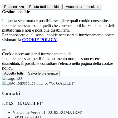
Personalizza
Rifiuta tutti
i cookies
Accetta tutti
i cookies
Gestione cookie
In questa schermata è possibile scegliere quali cookie consentire.
I cookie necessari sono quelli che consentono il funzionamento della
piattaforma e non è possibile disabilitarli.
Per conoscere quali sono i cookie necessari al funzionamento potete
visionare la
COOKIE POLICY
.
Cookie necessari per il funzionamento
I cookie necessari per il funzionamento non possono essere
disabilitati. È possibile consultare l'elenco nella pagina della cookie
policy.
Accetta tutti
Salva le preferenze
I.T.I.S. “G. GALILEI”
Contatti
I.T.I.S. “G. GALILEI”
Via Conte Verde 51, 00185 ROMA (RM)
Tel:
0677071943