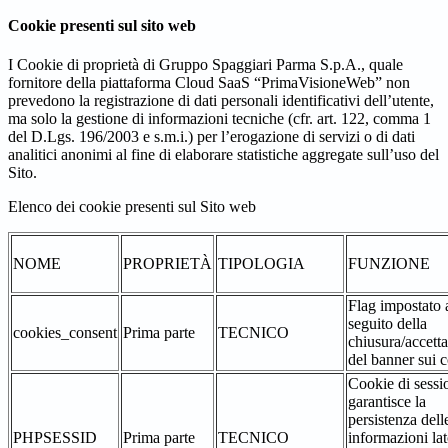
Cookie presenti sul sito web
I Cookie di proprietà di Gruppo Spaggiari Parma S.p.A., quale
fornitore della piattaforma Cloud SaaS “PrimaVisioneWeb” non
prevedono la registrazione di dati personali identificativi dell’utente,
ma solo la gestione di informazioni tecniche (cfr. art. 122, comma 1
del D.Lgs. 196/2003 e s.m.i.) per l’erogazione di servizi o di dati
analitici anonimi al fine di elaborare statistiche aggregate sull’uso del
Sito.
Elenco dei cookie presenti sul Sito web
NOME
PROPRIETÀ
TIPOLOGIA
FUNZIONE
Flag impostato 
seguito della
cookies_consent
Prima parte
TECNICO
chiusura/accett
del banner sui 
Cookie di sessi
garantisce la
persistenza dell
PHPSESSID
Prima parte
TECNICO
informazioni la