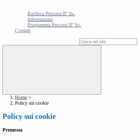
Bacheca Percorsi II° liv.
Informazioni
Programma Percorsi II° liv.
Contatti
Campo di ricerca per le pagine del sito
Home
>
Policy sui cookie
Policy sui cookie
Premessa