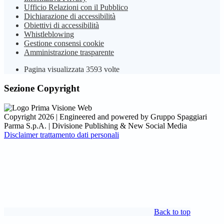
Ufficio Relazioni con il Pubblico
Dichiarazione di accessibilità
Obiettivi di accessibilità
Whistleblowing
Gestione consensi cookie
Amministrazione trasparente
Pagina visualizzata
3593
volte
Sezione Copyright
Copyright 2026 | Engineered and powered by Gruppo Spaggiari
Parma S.p.A. | Divisione Publishing & New Social Media
Disclaimer trattamento dati personali
Back to top