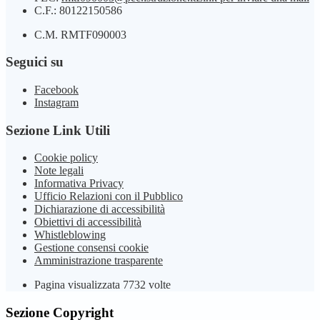
C.F.: 80122150586
C.M. RMTF090003
Seguici su
Facebook
Instagram
Sezione Link Utili
Cookie policy
Note legali
Informativa Privacy
Ufficio Relazioni con il Pubblico
Dichiarazione di accessibilità
Obiettivi di accessibilità
Whistleblowing
Gestione consensi cookie
Amministrazione trasparente
Pagina visualizzata
7732
volte
Sezione Copyright