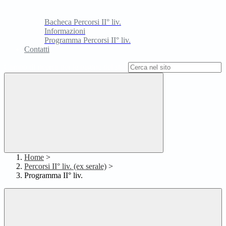
Bacheca Percorsi II° liv.
Informazioni
Programma Percorsi II° liv.
Contatti
Campo di ricerca per le pagine del sito
Home
>
Percorsi II° liv. (ex serale)
>
Programma II° liv.