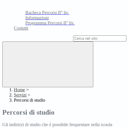
Bacheca Percorsi II° liv.
Informazioni
Programma Percorsi II° liv.
Contatti
Campo di ricerca per le pagine del sito
Home
>
Servizi
>
Percorsi di studio
Percorsi di studio
Gli indirizzi di studio che è possibile frequentare nella scuola