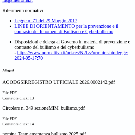
itisgalileiroma.it
Riferimenti normativi
Legge n. 71 del 29 Maggio 2017
LINEE DI ORIENTAMENTO per la prevenzione e il
contrasto dei fenomeni di Bullismo e Cyberbullismo
Disposizioni e delega al Governo in materia di prevenzione e
contrasto del bullismo e del cyberbullismo
-
https://www.normattiva.it/uri-
res/N2Ls?urn:nir:stato:legge:
2024-05-17;70
Allegati
AOODGSIP.REGISTRO UFFICIALE.2026.0002142.pdf
File PDF
Contatore click: 13
Circolare n. 349 sezioneMIM_bullismo.pdf
File PDF
Contatore click: 14
nomina Team emergenza bullismo 2025.pdf