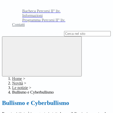
Bacheca Percorsi II° liv.
Informazioni
Programma Percorsi II° liv.
Contatti
Campo di ricerca per le pagine del sito
Home
>
Novità
>
Le notizie
>
Bullismo e Cyberbullismo
Bullismo e Cyberbullismo