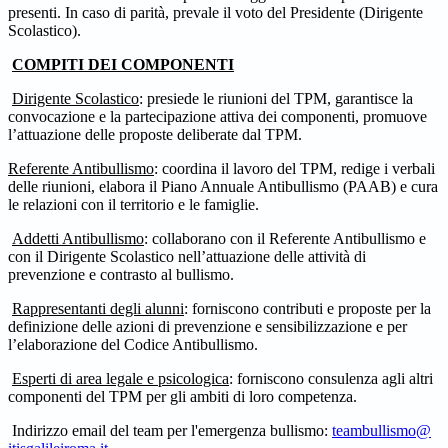
presenti. In caso di parità, prevale il voto del Presidente (Dirigente
Scolastico).
COMPITI DEI COMPONENTI
Dirigente Scolastico
: presiede le riunioni del TPM, garantisce la
convocazione e la partecipazione attiva dei componenti, promuove
l’attuazione delle proposte deliberate dal TPM.
Referente Antibullismo
: coordina il lavoro del TPM, redige i verbali
delle riunioni, elabora il Piano Annuale Antibullismo (PAAB) e cura
le relazioni con il territorio e le famiglie.
Addetti Antibullismo
: collaborano con il Referente Antibullismo e
con il Dirigente Scolastico nell’attuazione delle attività di
prevenzione e contrasto al bullismo.
Rappresentanti degli alunni
: forniscono contributi e proposte per la
definizione delle azioni di prevenzione e sensibilizzazione e per
l’elaborazione del Codice Antibullismo.
Esperti di area legale e psicologica
: forniscono consulenza agli altri
componenti del TPM per gli ambiti di loro competenza.
Indirizzo email del team per l'emergenza bullismo
:
teambullismo@