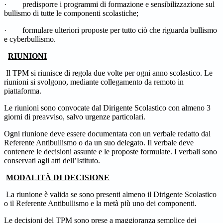
·
predisporre i programmi di formazione e sensibilizzazione sul
bullismo di tutte le componenti scolastiche;
·
formulare ulteriori proposte per tutto ciò che riguarda bullismo
e cyberbullismo.
RIUNIONI
Il TPM si riunisce di regola due volte per ogni anno scolastico. Le
riunioni si svolgono, mediante collegamento da remoto in
piattaforma.
Le riunioni sono convocate dal Dirigente Scolastico con almeno 3
giorni di preavviso, salvo urgenze particolari.
Ogni riunione deve essere documentata con un verbale redatto dal
Referente Antibullismo o da un suo delegato. Il verbale deve
contenere le decisioni assunte e le proposte formulate. I verbali sono
conservati agli atti dell’Istituto.
MODALITÀ DI DECISIONE
La riunione è valida se sono presenti almeno il Dirigente Scolastico
o il Referente Antibullismo e la metà più uno dei componenti.
Le decisioni del TPM sono prese a maggioranza semplice dei