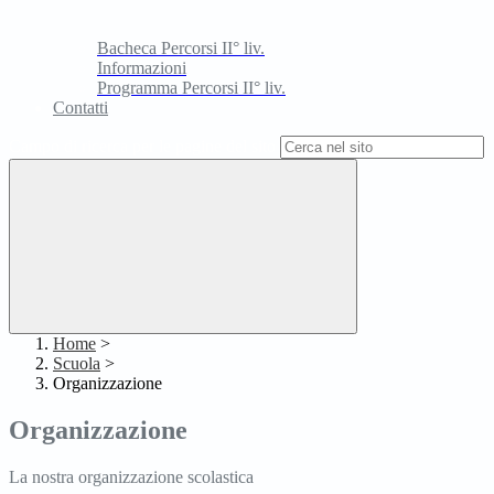
Bacheca Percorsi II° liv.
Informazioni
Programma Percorsi II° liv.
Contatti
Campo di ricerca per le pagine del sito
Home
>
Scuola
>
Organizzazione
Organizzazione
La nostra organizzazione scolastica