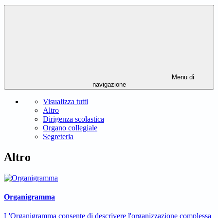
Menu di
navigazione
Visualizza tutti
Altro
Dirigenza scolastica
Organo collegiale
Segreteria
Altro
Organigramma
L'Organigramma consente di descrivere l'organizzazione complessa