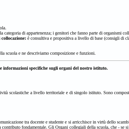
ola.
categoria di appartenenza; i genitori che fanno parte di organismi collegi
i collocazione:
è consultiva e propositiva a livello di base (consigli di cla
della scuola e ne descriviamo composizione e funzioni.
 informazioni specifiche sugli organi del nostro istituto.
vità scolastiche a livello territoriale e di singolo istituto. Sono compo
omunicazione tra docente e studente e si arricchisce in virtù dello scambi
un contributo fondamentale. Gli Organi collegiali della scuola, che - se