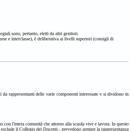
ali sono, pertanto, eletti da altri genitori.
sse e interclasse), è deliberativa ai livelli superiori (consigli di
sti da rappresentanti delle varie componenti interessate e si dividono in
o con l'intera comunità che attorno alla scuola vive e lavora. In questo
 si esclude il Collegio dei Docenti - prevedono sempre la rappresentanza