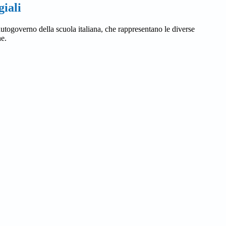
iali
utogoverno della scuola italiana, che rappresentano le diverse
e.