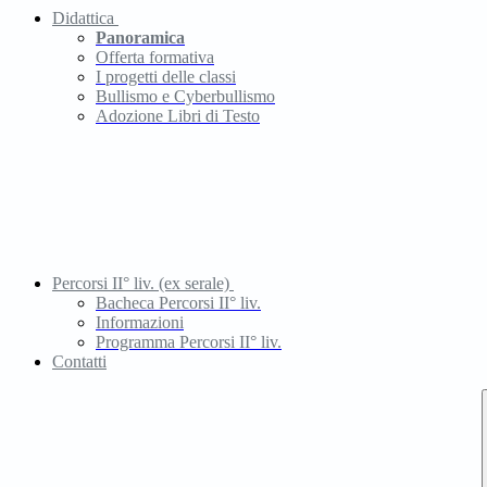
Didattica
Panoramica
Offerta formativa
I progetti delle classi
Bullismo e Cyberbullismo
Adozione Libri di Testo
Percorsi II° liv. (ex serale)
Bacheca Percorsi II° liv.
Informazioni
Programma Percorsi II° liv.
Contatti