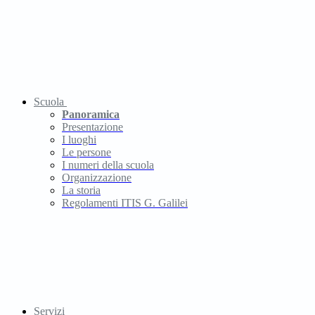
Scuola
Panoramica
Presentazione
I luoghi
Le persone
I numeri della scuola
Organizzazione
La storia
Regolamenti ITIS G. Galilei
Servizi