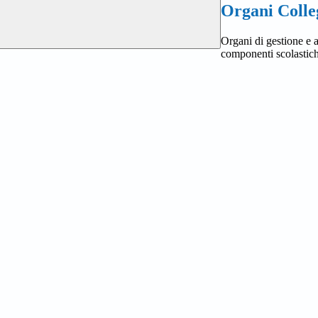
Organi Colleg
Organi di gestione e a
componenti scolastich