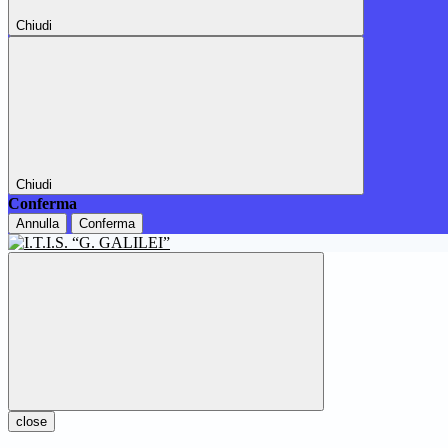
Chiudi
Chiudi
Conferma
Annulla
Conferma
close