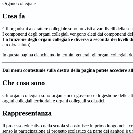
Organo collegiale
Cosa fa
Gli organismi a carattere collegiale sono previsti a vari livelli della scu
I componenti degli organi collegiali vengono eletti dai componenti della 
La funzione degli organi collegiali è diversa a seconda dei livelli d
circolo/istituto).
In questa pagina elenchiamo in termini generali gli organi collegiali 
Dal menu contestuale sulla destra della pagina potete accedere alle
Che cosa sono
Gli organi collegiali sono organismi di governo e di gestione delle atti
organi collegiali territoriali e organi collegiali scolastici.
Rappresentanza
Il processo educativo nella scuola si costruisce in primo luogo nella c
senso la partecipazione al progetto scolastico da parte dei genitori è 