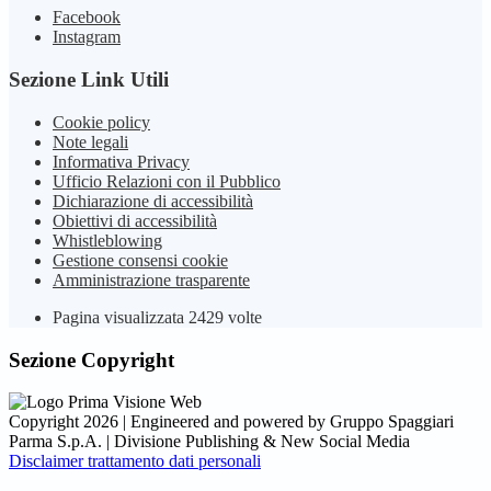
Facebook
Instagram
Sezione Link Utili
Cookie policy
Note legali
Informativa Privacy
Ufficio Relazioni con il Pubblico
Dichiarazione di accessibilità
Obiettivi di accessibilità
Whistleblowing
Gestione consensi cookie
Amministrazione trasparente
Pagina visualizzata
2429
volte
Sezione Copyright
Copyright 2026 | Engineered and powered by Gruppo Spaggiari
Parma S.p.A. | Divisione Publishing & New Social Media
Disclaimer trattamento dati personali