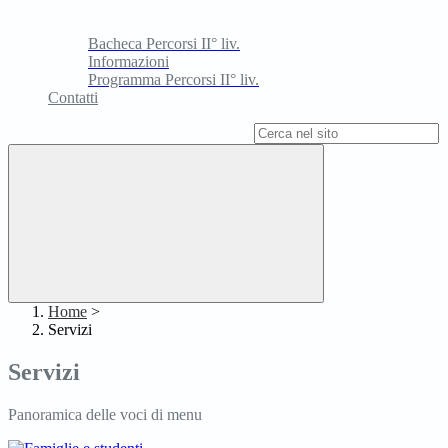
Bacheca Percorsi II° liv.
Informazioni
Programma Percorsi II° liv.
Contatti
Campo di ricerca per le pagine del sito
Home
>
Servizi
Servizi
Panoramica delle voci di menu