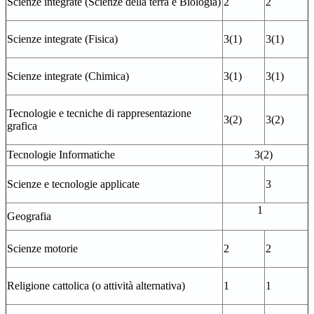
Scienze integrate (Scienze della terra e Biologia)
2
2
Scienze integrate (Fisica)
3(1)
3(1)
Scienze integrate (Chimica)
3(1)
3(1)
Tecnologie e tecniche di rappresentazione
3(2)
3(2)
grafica
Tecnologie Informatiche
3(2)
Scienze e tecnologie applicate
3
1
Geografia
Scienze motorie
2
2
Religione cattolica (o attività alternativa)
1
1