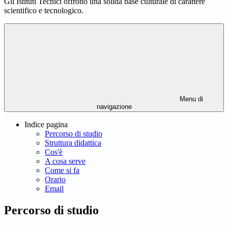
Gli Istituti Tecnici offrono una solida base culturale di carattere
scientifico e tecnologico.
Menu di
navigazione
Indice pagina
Percorso di studio
Struttura didattica
Cos'è
A cosa serve
Come si fa
Orario
Email
Percorso di studio