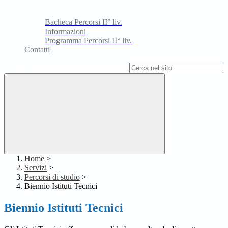
Bacheca Percorsi II° liv.
Informazioni
Programma Percorsi II° liv.
Contatti
Campo di ricerca per le pagine del sito
Home
>
Servizi
>
Percorsi di studio
>
Biennio Istituti Tecnici
Biennio Istituti Tecnici