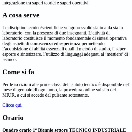
integrazione tra saperi teorici e saperi operativi
A cosa serve
Le discipline tecnico/scientifiche vengono svolte sia in aula sia in
laboratorio, con la presenza di due insegnanti. L’attività di
laboratorio costituisce il momento fondamentale di sintesi operativa
degli aspetti di
conoscenza
ed
esperienza
permettendo
l’acquisizione di abilità essenziali quali il metodo di studio, il saper
esporre e sintetizzare, l’utilizzo di linguaggi adeguati al ‘mestiere’ di
tecnico.
Come si fa
Per le iscrizioni alle prime classi dell'istituto tecnico è disponibile
nel
mese di gennaio di ogni anno, la procedura online sul sito del
MIUR, a cui si accede dal pulsante sottostante.
Clicca qui.
Orario
Quadro orario 1° Biennio settore TECNICO INDUSTRIALE