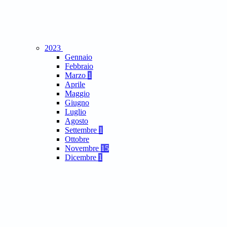
2023
Gennaio
Febbraio
Marzo
1
Aprile
Maggio
Giugno
Luglio
Agosto
Settembre
1
Ottobre
Novembre
15
Dicembre
1