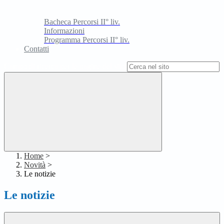
Bacheca Percorsi II° liv.
Informazioni
Programma Percorsi II° liv.
Contatti
Campo di ricerca per le pagine del sito
Home
>
Novità
>
Le notizie
Le notizie