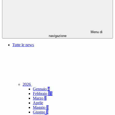
Menu di
navigazione
Tutte le news
2026
Gennaio
4
Febbraio
15
Marzo
2
Aprile
Maggio
3
Giugno
3