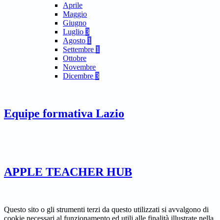
Aprile
Maggio
Giugno
Luglio
3
Agosto
1
Settembre
1
Ottobre
Novembre
Dicembre
3
Equipe formativa Lazio
APPLE TEACHER HUB
Questo sito o gli strumenti terzi da questo utilizzati si avvalgono di
cookie necessari al funzionamento ed utili alle finalità illustrate nella