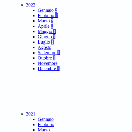
2022
Gennaio
2
Febbraio
2
Marzo
2
Aprile
1
Maggio
1
Giugno
1
Luglio
1
Agosto
Settembre
1
Ottobre
1
Novembre
Dicembre
2
2021
Gennaio
Febbraio
Marzo