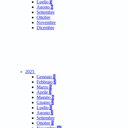
Luglio
5
Agosto
6
Settembre
Ottobre
Novembre
Dicembre
2025
Gennaio
5
Febbraio
2
Marzo
5
Aprile
3
Maggio
6
Giugno
2
Luglio
1
Agosto
2
Settembre
Ottobre
5