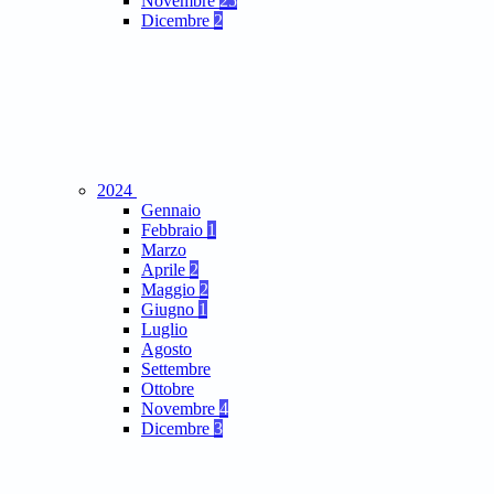
Novembre
25
Dicembre
2
2024
Gennaio
Febbraio
1
Marzo
Aprile
2
Maggio
2
Giugno
1
Luglio
Agosto
Settembre
Ottobre
Novembre
4
Dicembre
3