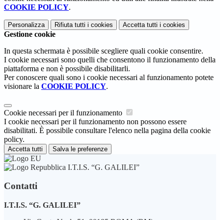
COOKIE POLICY
.
Personalizza
Rifiuta tutti
i cookies
Accetta tutti
i cookies
Gestione cookie
In questa schermata è possibile scegliere quali cookie consentire.
I cookie necessari sono quelli che consentono il funzionamento della
piattaforma e non è possibile disabilitarli.
Per conoscere quali sono i cookie necessari al funzionamento potete
visionare la
COOKIE POLICY
.
Cookie necessari per il funzionamento
I cookie necessari per il funzionamento non possono essere
disabilitati. È possibile consultare l'elenco nella pagina della cookie
policy.
Accetta tutti
Salva le preferenze
I.T.I.S. “G. GALILEI”
Contatti
I.T.I.S. “G. GALILEI”