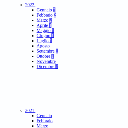
2022
Gennaio
2
Febbraio
2
Marzo
2
Aprile
1
Maggio
1
Giugno
1
Luglio
1
Agosto
Settembre
1
Ottobre
1
Novembre
Dicembre
2
2021
Gennaio
Febbraio
Marzo