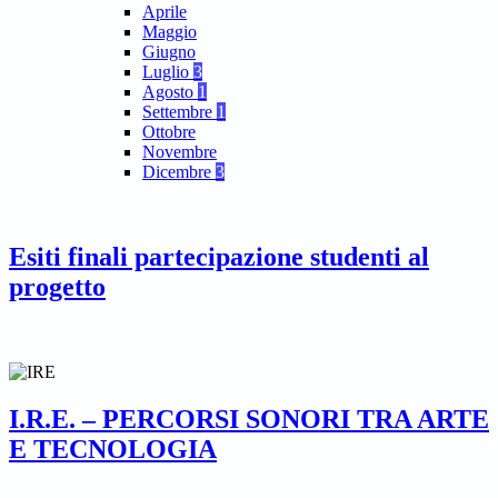
Aprile
Maggio
Giugno
Luglio
3
Agosto
1
Settembre
1
Ottobre
Novembre
Dicembre
3
Esiti finali partecipazione studenti al
progetto
I.R.E. – PERCORSI SONORI TRA ARTE
E TECNOLOGIA