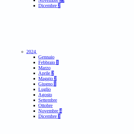
Novembre
25
Dicembre
2
2024
Gennaio
Febbraio
1
Marzo
Aprile
2
Maggio
2
Giugno
1
Luglio
Agosto
Settembre
Ottobre
Novembre
4
Dicembre
3