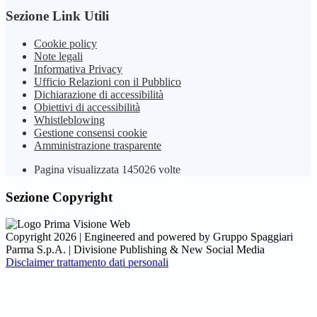
Sezione Link Utili
Cookie policy
Note legali
Informativa Privacy
Ufficio Relazioni con il Pubblico
Dichiarazione di accessibilità
Obiettivi di accessibilità
Whistleblowing
Gestione consensi cookie
Amministrazione trasparente
Pagina visualizzata
145026
volte
Sezione Copyright
Copyright 2026 | Engineered and powered by Gruppo Spaggiari
Parma S.p.A. | Divisione Publishing & New Social Media
Disclaimer trattamento dati personali