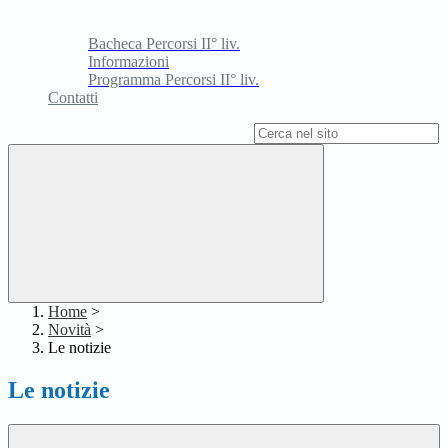
Bacheca Percorsi II° liv.
Informazioni
Programma Percorsi II° liv.
Contatti
Campo di ricerca per le pagine del sito
Home
>
Novità
>
Le notizie
Le notizie