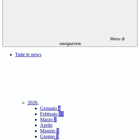
Menu di
navigazione
Tutte le news
2026
Gennaio
4
Febbraio
15
Marzo
2
Aprile
Maggio
3
Giugno
3