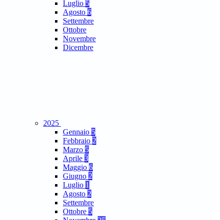
Luglio
5
Agosto
6
Settembre
Ottobre
Novembre
Dicembre
2025
Gennaio
5
Febbraio
2
Marzo
5
Aprile
3
Maggio
6
Giugno
2
Luglio
1
Agosto
2
Settembre
Ottobre
5