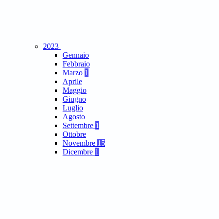
2023
Gennaio
Febbraio
Marzo
1
Aprile
Maggio
Giugno
Luglio
Agosto
Settembre
1
Ottobre
Novembre
15
Dicembre
1