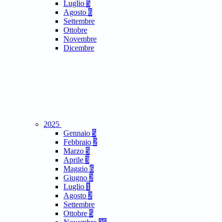
Luglio
5
Agosto
6
Settembre
Ottobre
Novembre
Dicembre
2025
Gennaio
5
Febbraio
2
Marzo
5
Aprile
3
Maggio
6
Giugno
2
Luglio
1
Agosto
2
Settembre
Ottobre
5