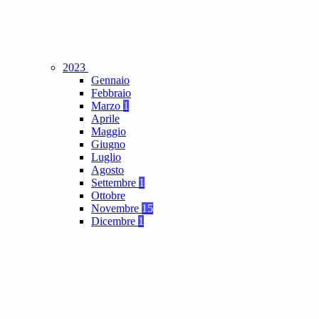
2023
Gennaio
Febbraio
Marzo
1
Aprile
Maggio
Giugno
Luglio
Agosto
Settembre
1
Ottobre
Novembre
15
Dicembre
1