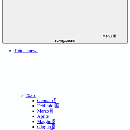
Menu di
navigazione
Tutte le news
2026
Gennaio
4
Febbraio
15
Marzo
2
Aprile
Maggio
3
Giugno
3