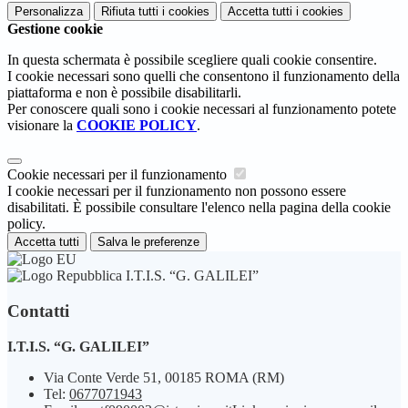
Personalizza
Rifiuta tutti
i cookies
Accetta tutti
i cookies
Gestione cookie
In questa schermata è possibile scegliere quali cookie consentire.
I cookie necessari sono quelli che consentono il funzionamento della
piattaforma e non è possibile disabilitarli.
Per conoscere quali sono i cookie necessari al funzionamento potete
visionare la
COOKIE POLICY
.
Cookie necessari per il funzionamento
I cookie necessari per il funzionamento non possono essere
disabilitati. È possibile consultare l'elenco nella pagina della cookie
policy.
Accetta tutti
Salva le preferenze
I.T.I.S. “G. GALILEI”
Contatti
I.T.I.S. “G. GALILEI”
Via Conte Verde 51, 00185 ROMA (RM)
Tel:
0677071943