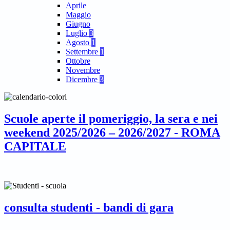
Aprile
Maggio
Giugno
Luglio
3
Agosto
1
Settembre
1
Ottobre
Novembre
Dicembre
3
Scuole aperte il pomeriggio, la sera e nei
weekend 2025/2026 – 2026/2027 - ROMA
CAPITALE
consulta studenti - bandi di gara