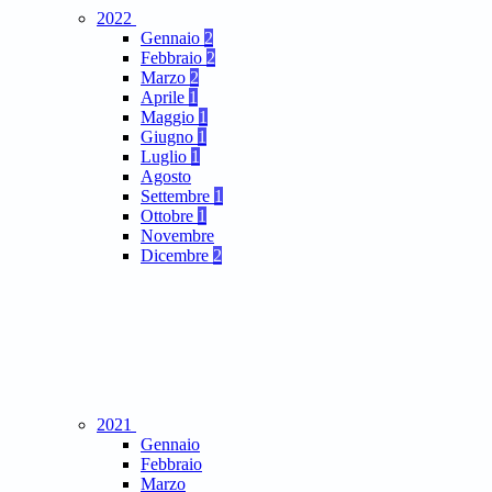
2022
Gennaio
2
Febbraio
2
Marzo
2
Aprile
1
Maggio
1
Giugno
1
Luglio
1
Agosto
Settembre
1
Ottobre
1
Novembre
Dicembre
2
2021
Gennaio
Febbraio
Marzo