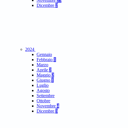
Novembre
25
Dicembre
2
2024
Gennaio
Febbraio
1
Marzo
Aprile
2
Maggio
2
Giugno
1
Luglio
Agosto
Settembre
Ottobre
Novembre
4
Dicembre
3