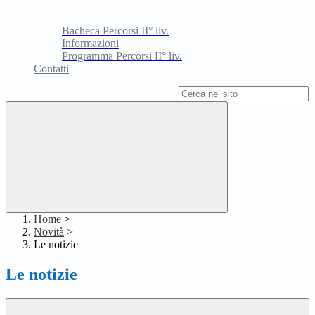
Bacheca Percorsi II° liv.
Informazioni
Programma Percorsi II° liv.
Contatti
Campo di ricerca per le pagine del sito
Home
>
Novità
>
Le notizie
Le notizie