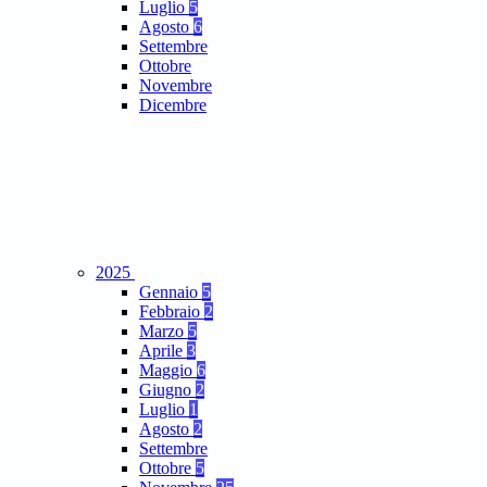
Luglio
5
Agosto
6
Settembre
Ottobre
Novembre
Dicembre
2025
Gennaio
5
Febbraio
2
Marzo
5
Aprile
3
Maggio
6
Giugno
2
Luglio
1
Agosto
2
Settembre
Ottobre
5