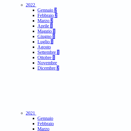
2022
Gennaio
2
Febbraio
2
Marzo
2
Aprile
1
Maggio
1
Giugno
1
Luglio
1
Agosto
Settembre
1
Ottobre
1
Novembre
Dicembre
2
2021
Gennaio
Febbraio
Marzo