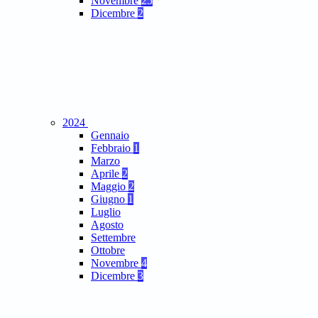
Novembre
25
Dicembre
2
2024
Gennaio
Febbraio
1
Marzo
Aprile
2
Maggio
2
Giugno
1
Luglio
Agosto
Settembre
Ottobre
Novembre
4
Dicembre
3