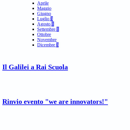
Aprile
Maggio
Giugno
Luglio
3
Agosto
1
Settembre
1
Ottobre
Novembre
Dicembre
3
Il Galilei a Rai Scuola
Rinvio evento "we are innovators!"