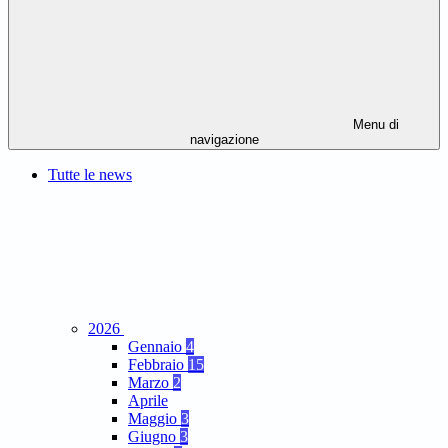
Menu di
navigazione
Tutte le news
2026
Gennaio
4
Febbraio
15
Marzo
2
Aprile
Maggio
3
Giugno
3