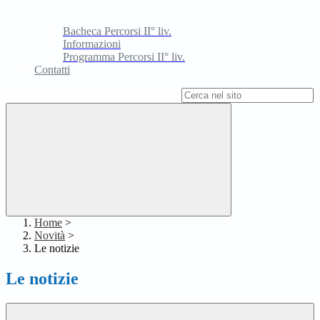
Bacheca Percorsi II° liv.
Informazioni
Programma Percorsi II° liv.
Contatti
Campo di ricerca per le pagine del sito
Home
>
Novità
>
Le notizie
Le notizie