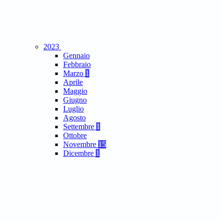
2023
Gennaio
Febbraio
Marzo
1
Aprile
Maggio
Giugno
Luglio
Agosto
Settembre
1
Ottobre
Novembre
15
Dicembre
1