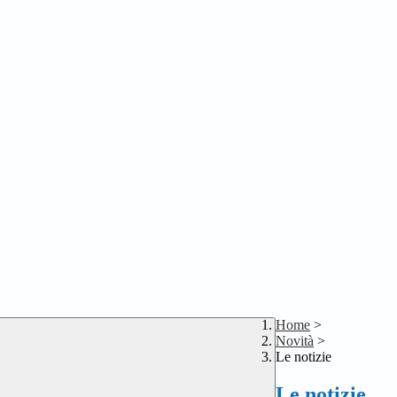
Home
>
Novità
>
Le notizie
Le notizie