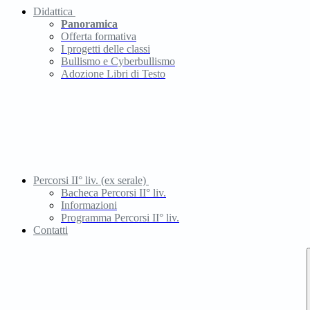
Didattica
Panoramica
Offerta formativa
I progetti delle classi
Bullismo e Cyberbullismo
Adozione Libri di Testo
Percorsi II° liv. (ex serale)
Bacheca Percorsi II° liv.
Informazioni
Programma Percorsi II° liv.
Contatti