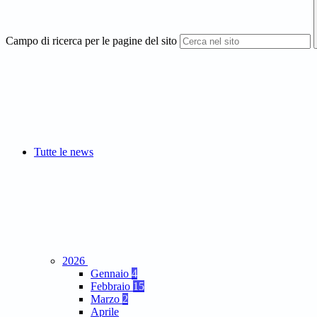
Campo di ricerca per le pagine del sito
Tutte le news
2026
Gennaio
4
Febbraio
15
Marzo
2
Aprile