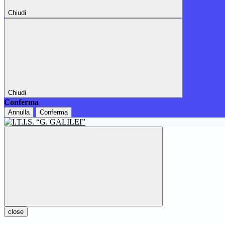
Chiudi
Chiudi
Conferma
Annulla
Conferma
close