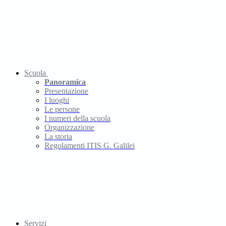
Scuola
Panoramica
Presentazione
I luoghi
Le persone
I numeri della scuola
Organizzazione
La storia
Regolamenti ITIS G. Galilei
Servizi