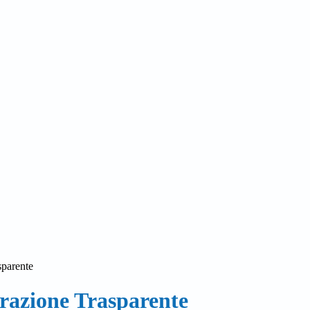
sparente
azione Trasparente