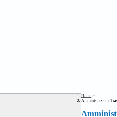
Home
>
Amministrazione Tra
Amministr