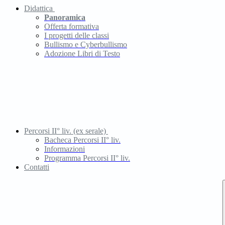
Didattica
Panoramica
Offerta formativa
I progetti delle classi
Bullismo e Cyberbullismo
Adozione Libri di Testo
Percorsi II° liv. (ex serale)
Bacheca Percorsi II° liv.
Informazioni
Programma Percorsi II° liv.
Contatti