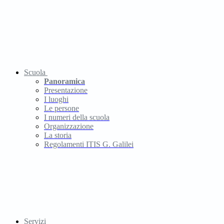
Scuola
Panoramica
Presentazione
I luoghi
Le persone
I numeri della scuola
Organizzazione
La storia
Regolamenti ITIS G. Galilei
Servizi