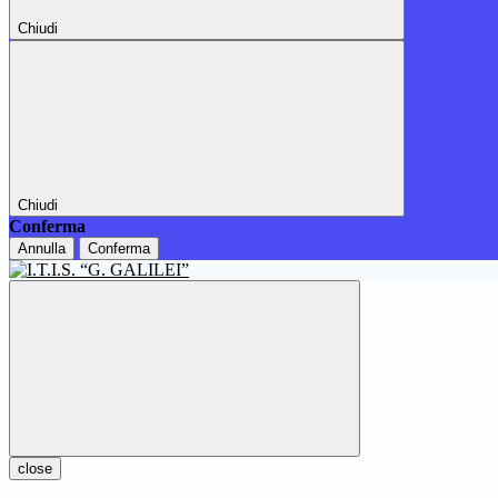
Chiudi
Chiudi
Conferma
Annulla
Conferma
close