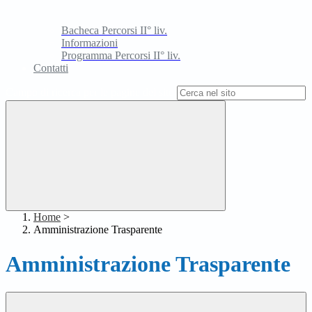
Bacheca Percorsi II° liv.
Informazioni
Programma Percorsi II° liv.
Contatti
Campo di ricerca per le pagine del sito
Home
>
Amministrazione Trasparente
Amministrazione Trasparente