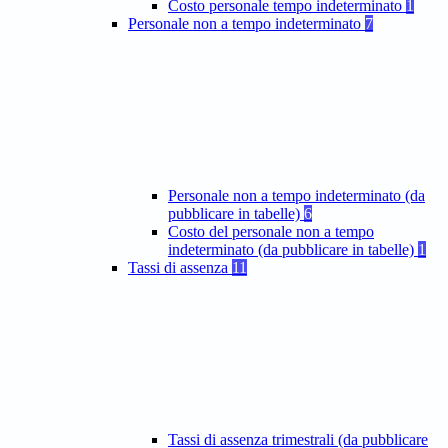
Costo personale tempo indeterminato
1
Personale non a tempo indeterminato
7
Personale non a tempo indeterminato (da
pubblicare in tabelle)
6
Costo del personale non a tempo
indeterminato (da pubblicare in tabelle)
1
Tassi di assenza
11
Tassi di assenza trimestrali (da pubblicare