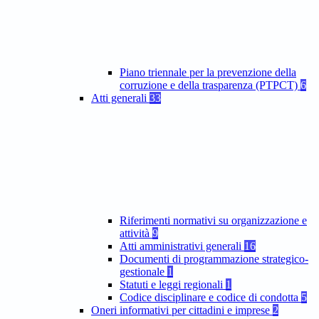
Piano triennale per la prevenzione della
corruzione e della trasparenza (PTPCT)
6
Atti generali
33
Riferimenti normativi su organizzazione e
attività
9
Atti amministrativi generali
16
Documenti di programmazione strategico-
gestionale
1
Statuti e leggi regionali
1
Codice disciplinare e codice di condotta
5
Oneri informativi per cittadini e imprese
2