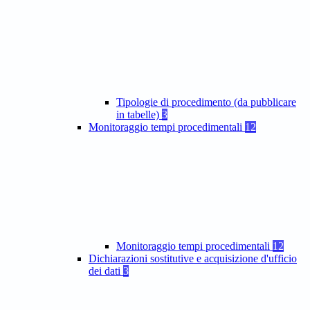
Tipologie di procedimento (da pubblicare
in tabelle)
3
Monitoraggio tempi procedimentali
12
Monitoraggio tempi procedimentali
12
Dichiarazioni sostitutive e acquisizione d'ufficio
dei dati
3