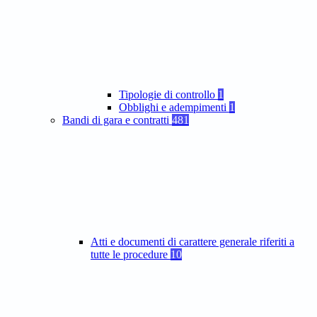
Tipologie di controllo
1
Obblighi e adempimenti
1
Bandi di gara e contratti
481
Atti e documenti di carattere generale riferiti a
tutte le procedure
10