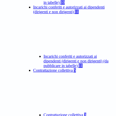
in tabelle)
10
Incarichi conferiti e autorizzati ai dipendenti
(dirigenti e non dirigenti)
11
Incarichi conferiti e autorizzati ai
dipendenti (dirigenti e non dirigenti) (da
pubblicare in tabelle)
11
Contrattazione collettiva
5
Contrattazione collettiva
3