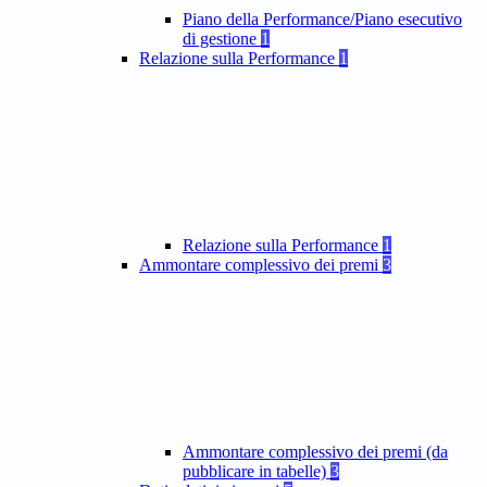
Piano della Performance/Piano esecutivo
di gestione
1
Relazione sulla Performance
1
Relazione sulla Performance
1
Ammontare complessivo dei premi
3
Ammontare complessivo dei premi (da
pubblicare in tabelle)
3