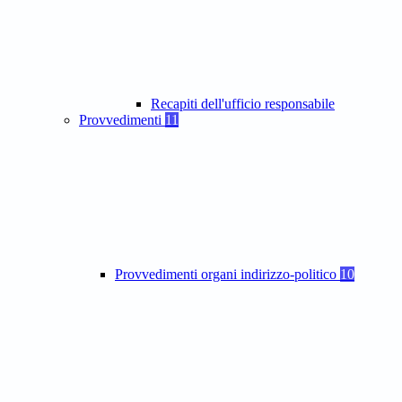
Recapiti dell'ufficio responsabile
Provvedimenti
11
Provvedimenti organi indirizzo-politico
10