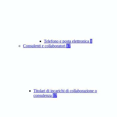
Telefono e posta elettronica
1
Consulenti e collaboratori
17
Titolari di incarichi di collaborazione o
consulenza
17