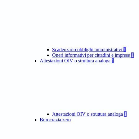
Scadenzario obblighi amministrativi
1
Oneri informativi per cittadini e imprese
1
Attestazioni OIV o struttura analoga
1
Attestazioni OIV o struttura analoga
1
Burocrazia zero