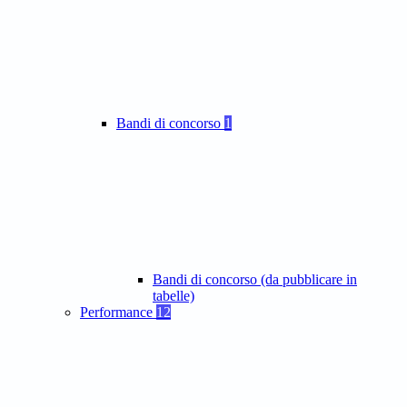
Bandi di concorso
1
Bandi di concorso (da pubblicare in
tabelle)
Performance
12