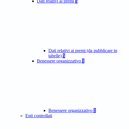
Dati relativi ai premi
5
Dati relativi ai premi (da pubblicare in
tabelle)
5
Benessere organizzativo
1
Benessere organizzativo
1
Enti controllati