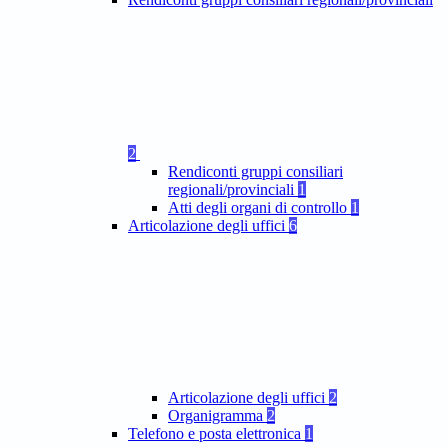
2
Rendiconti gruppi consiliari
regionali/provinciali
1
Atti degli organi di controllo
1
Articolazione degli uffici
6
Articolazione degli uffici
2
Organigramma
2
Telefono e posta elettronica
1