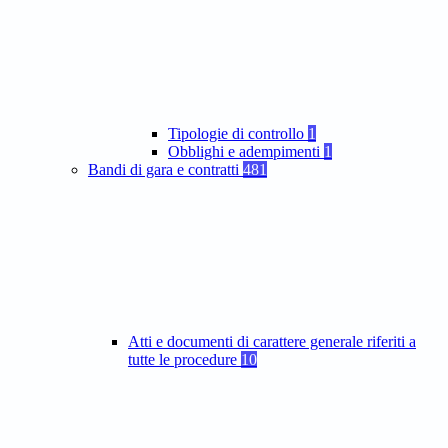
Tipologie di controllo
1
Obblighi e adempimenti
1
Bandi di gara e contratti
481
Atti e documenti di carattere generale riferiti a
tutte le procedure
10