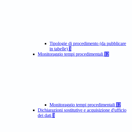
Tipologie di procedimento (da pubblicare
in tabelle)
3
Monitoraggio tempi procedimentali
12
Monitoraggio tempi procedimentali
12
Dichiarazioni sostitutive e acquisizione d'ufficio
dei dati
3