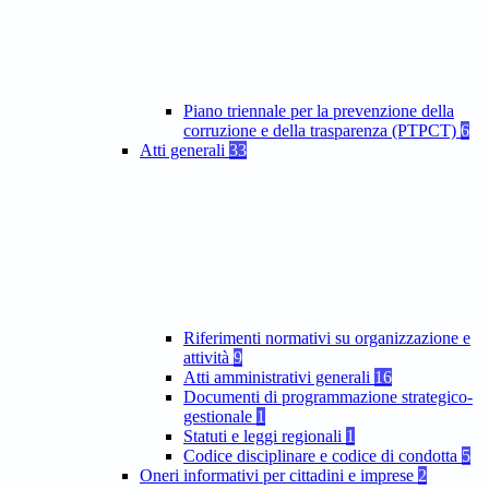
Piano triennale per la prevenzione della
corruzione e della trasparenza (PTPCT)
6
Atti generali
33
Riferimenti normativi su organizzazione e
attività
9
Atti amministrativi generali
16
Documenti di programmazione strategico-
gestionale
1
Statuti e leggi regionali
1
Codice disciplinare e codice di condotta
5
Oneri informativi per cittadini e imprese
2