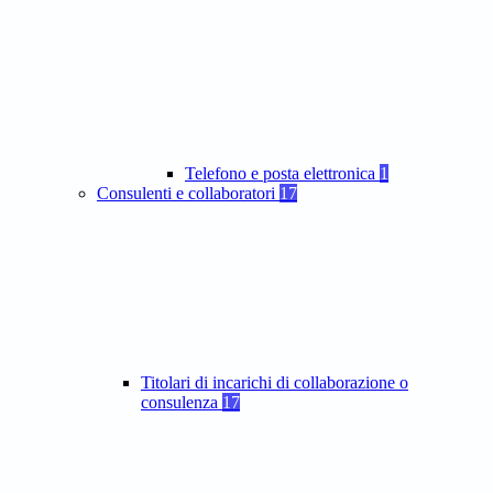
Telefono e posta elettronica
1
Consulenti e collaboratori
17
Titolari di incarichi di collaborazione o
consulenza
17