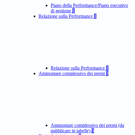
Piano della Performance/Piano esecutivo
di gestione
1
Relazione sulla Performance
1
Relazione sulla Performance
1
Ammontare complessivo dei premi
3
Ammontare complessivo dei premi (da
pubblicare in tabelle)
3