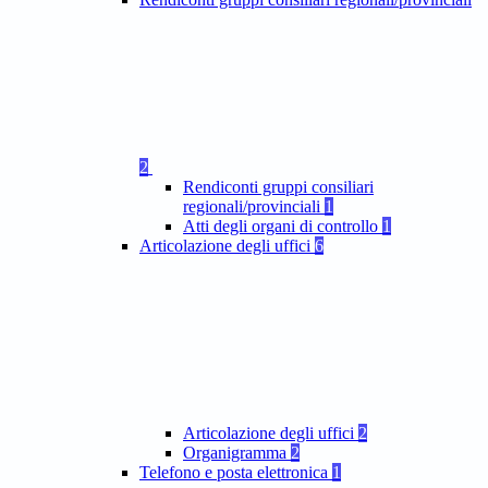
2
Rendiconti gruppi consiliari
regionali/provinciali
1
Atti degli organi di controllo
1
Articolazione degli uffici
6
Articolazione degli uffici
2
Organigramma
2
Telefono e posta elettronica
1