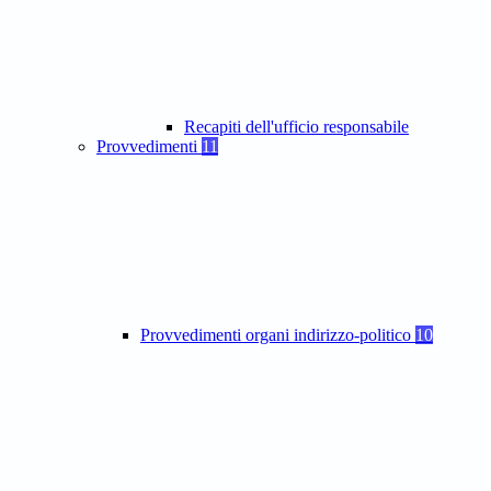
Recapiti dell'ufficio responsabile
Provvedimenti
11
Provvedimenti organi indirizzo-politico
10