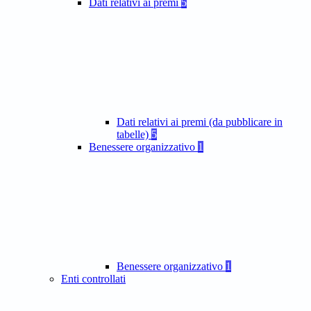
Dati relativi ai premi
5
Dati relativi ai premi (da pubblicare in
tabelle)
5
Benessere organizzativo
1
Benessere organizzativo
1
Enti controllati