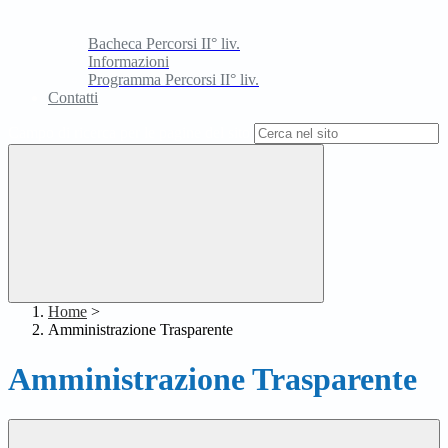
Bacheca Percorsi II° liv.
Informazioni
Programma Percorsi II° liv.
Contatti
Campo di ricerca per le pagine del sito
Home
>
Amministrazione Trasparente
Amministrazione Trasparente