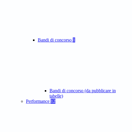
Bandi di concorso
1
Bandi di concorso (da pubblicare in
tabelle)
Performance
12