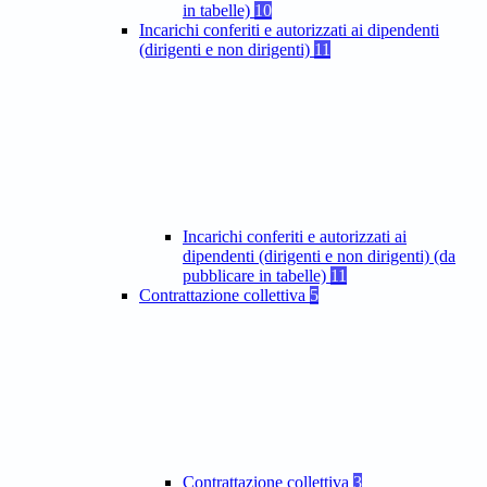
in tabelle)
10
Incarichi conferiti e autorizzati ai dipendenti
(dirigenti e non dirigenti)
11
Incarichi conferiti e autorizzati ai
dipendenti (dirigenti e non dirigenti) (da
pubblicare in tabelle)
11
Contrattazione collettiva
5
Contrattazione collettiva
3