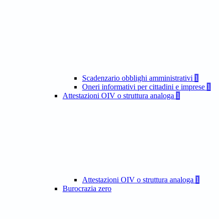
Scadenzario obblighi amministrativi
1
Oneri informativi per cittadini e imprese
1
Attestazioni OIV o struttura analoga
1
Attestazioni OIV o struttura analoga
1
Burocrazia zero