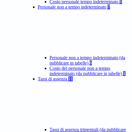
Costo personale tempo indeterminato
1
Personale non a tempo indeterminato
7
Personale non a tempo indeterminato (da
pubblicare in tabelle)
6
Costo del personale non a tempo
indeterminato (da pubblicare in tabelle)
1
Tassi di assenza
11
Tassi di assenza trimestrali (da pubblicare