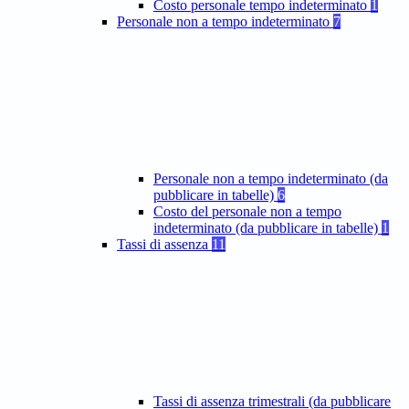
Costo personale tempo indeterminato
1
Personale non a tempo indeterminato
7
Personale non a tempo indeterminato (da
pubblicare in tabelle)
6
Costo del personale non a tempo
indeterminato (da pubblicare in tabelle)
1
Tassi di assenza
11
Tassi di assenza trimestrali (da pubblicare