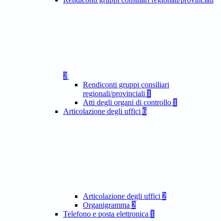
2
Rendiconti gruppi consiliari
regionali/provinciali
1
Atti degli organi di controllo
1
Articolazione degli uffici
6
Articolazione degli uffici
2
Organigramma
2
Telefono e posta elettronica
1