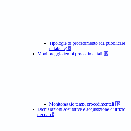
Tipologie di procedimento (da pubblicare
in tabelle)
3
Monitoraggio tempi procedimentali
12
Monitoraggio tempi procedimentali
12
Dichiarazioni sostitutive e acquisizione d'ufficio
dei dati
3