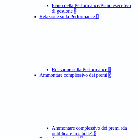
Piano della Performance/Piano esecutivo
di gestione
1
Relazione sulla Performance
1
Relazione sulla Performance
1
Ammontare complessivo dei premi
3
Ammontare complessivo dei premi (da
pubblicare in tabelle)
3