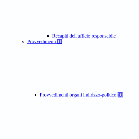
Recapiti dell'ufficio responsabile
Provvedimenti
11
Provvedimenti organi indirizzo-politico
10