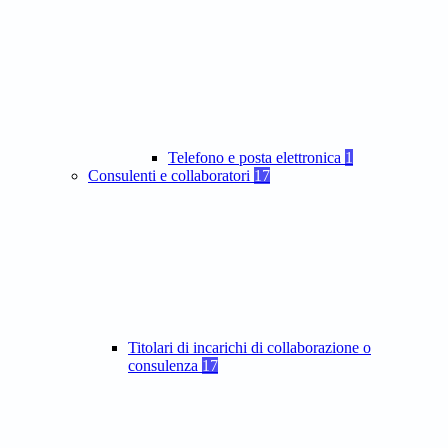
Telefono e posta elettronica
1
Consulenti e collaboratori
17
Titolari di incarichi di collaborazione o
consulenza
17