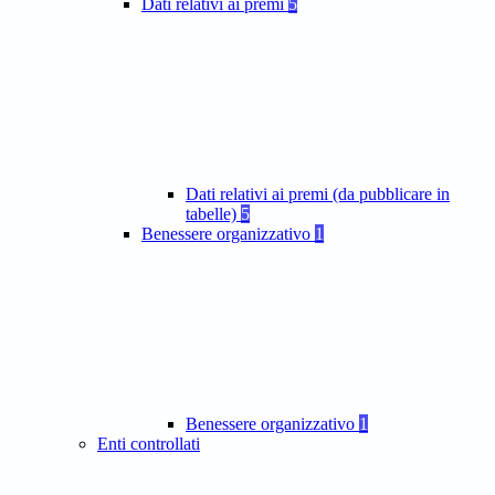
Dati relativi ai premi
5
Dati relativi ai premi (da pubblicare in
tabelle)
5
Benessere organizzativo
1
Benessere organizzativo
1
Enti controllati