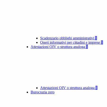
Scadenzario obblighi amministrativi
1
Oneri informativi per cittadini e imprese
1
Attestazioni OIV o struttura analoga
1
Attestazioni OIV o struttura analoga
1
Burocrazia zero