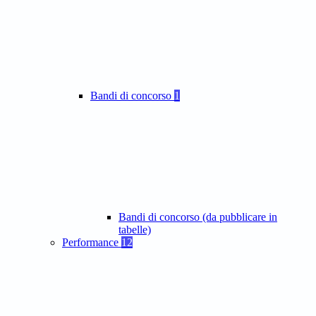
Bandi di concorso
1
Bandi di concorso (da pubblicare in
tabelle)
Performance
12