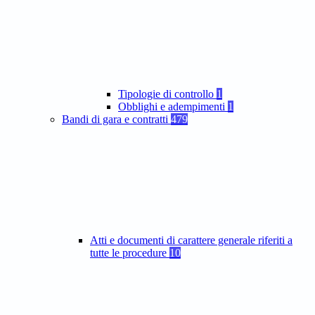
Tipologie di controllo
1
Obblighi e adempimenti
1
Bandi di gara e contratti
479
Atti e documenti di carattere generale riferiti a
tutte le procedure
10