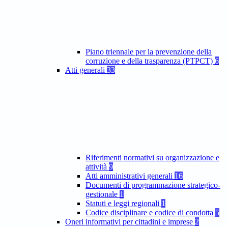
Piano triennale per la prevenzione della
corruzione e della trasparenza (PTPCT)
6
Atti generali
33
Riferimenti normativi su organizzazione e
attività
9
Atti amministrativi generali
16
Documenti di programmazione strategico-
gestionale
1
Statuti e leggi regionali
1
Codice disciplinare e codice di condotta
5
Oneri informativi per cittadini e imprese
2