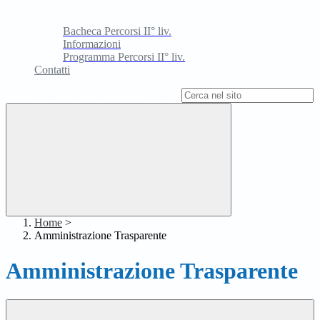
Bacheca Percorsi II° liv.
Informazioni
Programma Percorsi II° liv.
Contatti
Campo di ricerca per le pagine del sito
Home
>
Amministrazione Trasparente
Amministrazione Trasparente