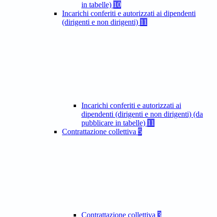
in tabelle)
10
Incarichi conferiti e autorizzati ai dipendenti
(dirigenti e non dirigenti)
11
Incarichi conferiti e autorizzati ai
dipendenti (dirigenti e non dirigenti) (da
pubblicare in tabelle)
11
Contrattazione collettiva
5
Contrattazione collettiva
3