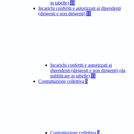
in tabelle)
10
Incarichi conferiti e autorizzati ai dipendenti
(dirigenti e non dirigenti)
11
Incarichi conferiti e autorizzati ai
dipendenti (dirigenti e non dirigenti) (da
pubblicare in tabelle)
11
Contrattazione collettiva
5
Contrattazione collettiva
3