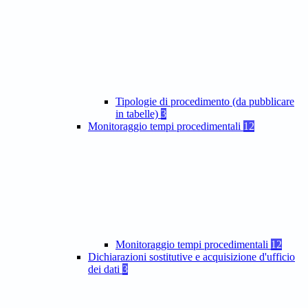
Tipologie di procedimento (da pubblicare
in tabelle)
3
Monitoraggio tempi procedimentali
12
Monitoraggio tempi procedimentali
12
Dichiarazioni sostitutive e acquisizione d'ufficio
dei dati
3