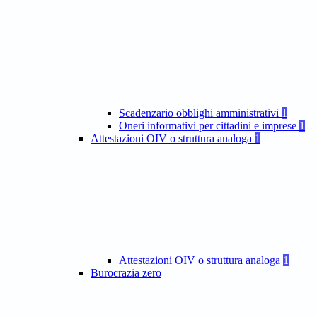
Scadenzario obblighi amministrativi
1
Oneri informativi per cittadini e imprese
1
Attestazioni OIV o struttura analoga
1
Attestazioni OIV o struttura analoga
1
Burocrazia zero