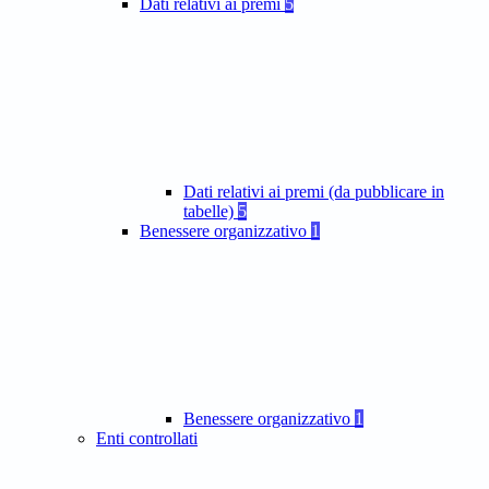
Dati relativi ai premi
5
Dati relativi ai premi (da pubblicare in
tabelle)
5
Benessere organizzativo
1
Benessere organizzativo
1
Enti controllati