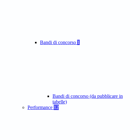
Bandi di concorso
1
Bandi di concorso (da pubblicare in
tabelle)
Performance
12