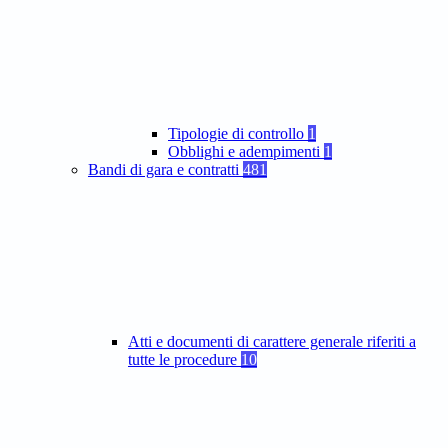
Tipologie di controllo
1
Obblighi e adempimenti
1
Bandi di gara e contratti
481
Atti e documenti di carattere generale riferiti a
tutte le procedure
10