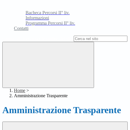
Bacheca Percorsi II° liv.
Informazioni
Programma Percorsi II° liv.
Contatti
Campo di ricerca per le pagine del sito
Home
>
Amministrazione Trasparente
Amministrazione Trasparente