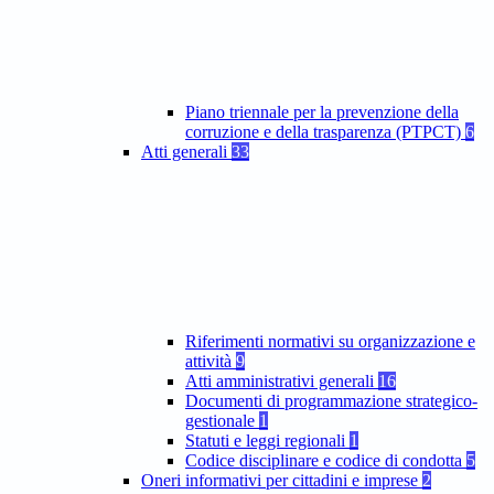
Piano triennale per la prevenzione della
corruzione e della trasparenza (PTPCT)
6
Atti generali
33
Riferimenti normativi su organizzazione e
attività
9
Atti amministrativi generali
16
Documenti di programmazione strategico-
gestionale
1
Statuti e leggi regionali
1
Codice disciplinare e codice di condotta
5
Oneri informativi per cittadini e imprese
2