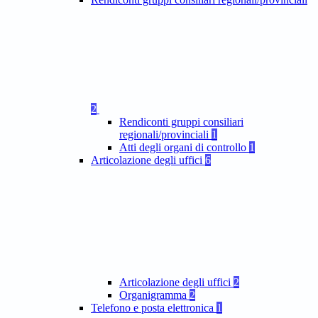
2
Rendiconti gruppi consiliari
regionali/provinciali
1
Atti degli organi di controllo
1
Articolazione degli uffici
6
Articolazione degli uffici
2
Organigramma
2
Telefono e posta elettronica
1