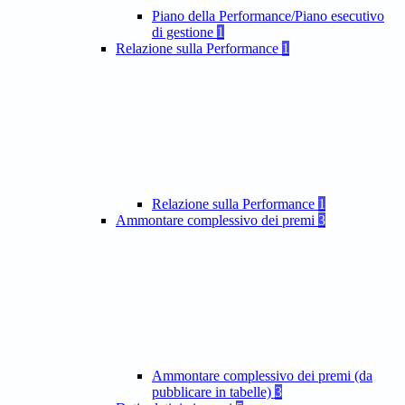
Piano della Performance/Piano esecutivo
di gestione
1
Relazione sulla Performance
1
Relazione sulla Performance
1
Ammontare complessivo dei premi
3
Ammontare complessivo dei premi (da
pubblicare in tabelle)
3