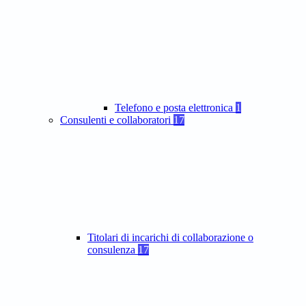
Telefono e posta elettronica
1
Consulenti e collaboratori
17
Titolari di incarichi di collaborazione o
consulenza
17