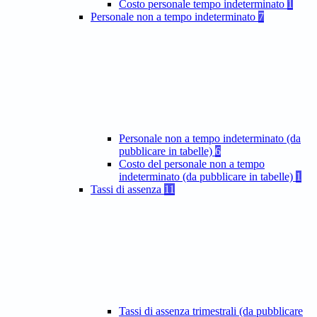
Costo personale tempo indeterminato
1
Personale non a tempo indeterminato
7
Personale non a tempo indeterminato (da
pubblicare in tabelle)
6
Costo del personale non a tempo
indeterminato (da pubblicare in tabelle)
1
Tassi di assenza
11
Tassi di assenza trimestrali (da pubblicare