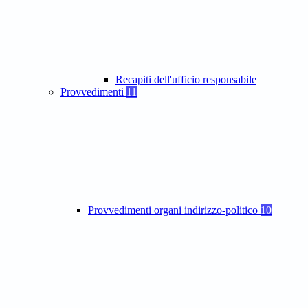
Recapiti dell'ufficio responsabile
Provvedimenti
11
Provvedimenti organi indirizzo-politico
10