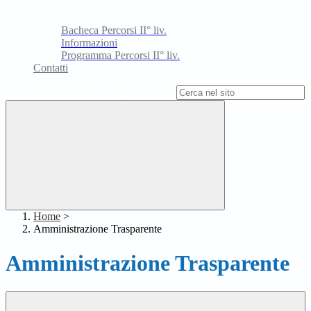
Bacheca Percorsi II° liv.
Informazioni
Programma Percorsi II° liv.
Contatti
Campo di ricerca per le pagine del sito
Home
>
Amministrazione Trasparente
Amministrazione Trasparente