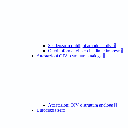
Scadenzario obblighi amministrativi
1
Oneri informativi per cittadini e imprese
1
Attestazioni OIV o struttura analoga
1
Attestazioni OIV o struttura analoga
1
Burocrazia zero