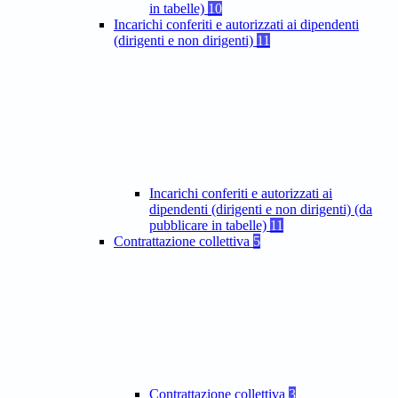
in tabelle)
10
Incarichi conferiti e autorizzati ai dipendenti
(dirigenti e non dirigenti)
11
Incarichi conferiti e autorizzati ai
dipendenti (dirigenti e non dirigenti) (da
pubblicare in tabelle)
11
Contrattazione collettiva
5
Contrattazione collettiva
3