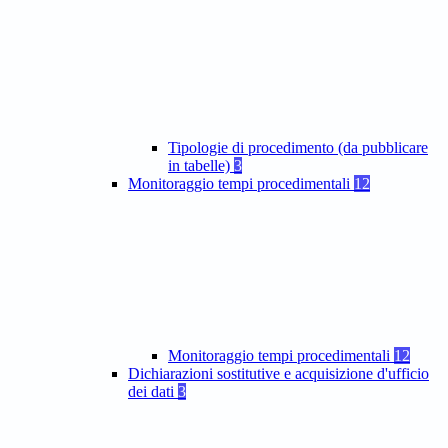
Tipologie di procedimento (da pubblicare
in tabelle)
3
Monitoraggio tempi procedimentali
12
Monitoraggio tempi procedimentali
12
Dichiarazioni sostitutive e acquisizione d'ufficio
dei dati
3