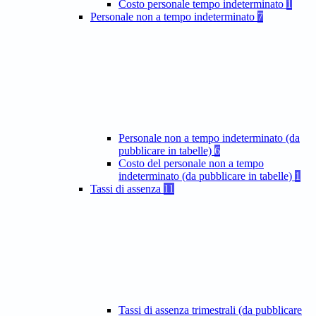
Costo personale tempo indeterminato
1
Personale non a tempo indeterminato
7
Personale non a tempo indeterminato (da
pubblicare in tabelle)
6
Costo del personale non a tempo
indeterminato (da pubblicare in tabelle)
1
Tassi di assenza
11
Tassi di assenza trimestrali (da pubblicare