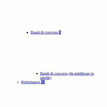
Bandi di concorso
1
Bandi di concorso (da pubblicare in
tabelle)
Performance
12