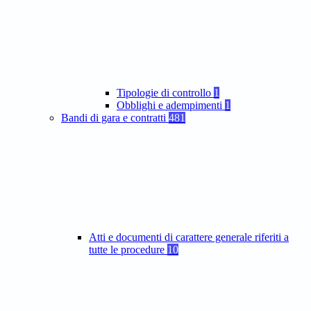
Tipologie di controllo
1
Obblighi e adempimenti
1
Bandi di gara e contratti
481
Atti e documenti di carattere generale riferiti a
tutte le procedure
10