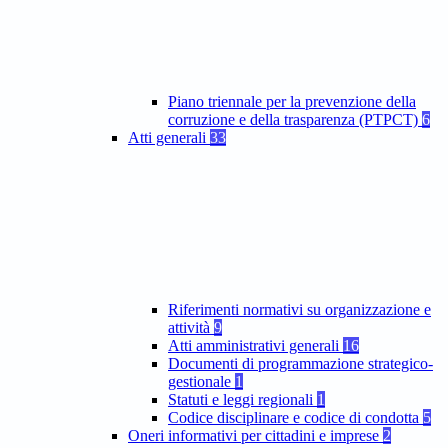
Piano triennale per la prevenzione della
corruzione e della trasparenza (PTPCT)
6
Atti generali
33
Riferimenti normativi su organizzazione e
attività
9
Atti amministrativi generali
16
Documenti di programmazione strategico-
gestionale
1
Statuti e leggi regionali
1
Codice disciplinare e codice di condotta
5
Oneri informativi per cittadini e imprese
2