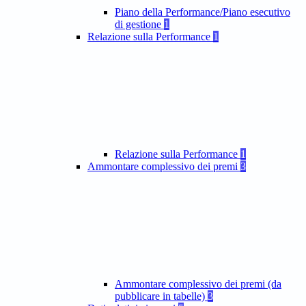
Piano della Performance/Piano esecutivo
di gestione
1
Relazione sulla Performance
1
Relazione sulla Performance
1
Ammontare complessivo dei premi
3
Ammontare complessivo dei premi (da
pubblicare in tabelle)
3