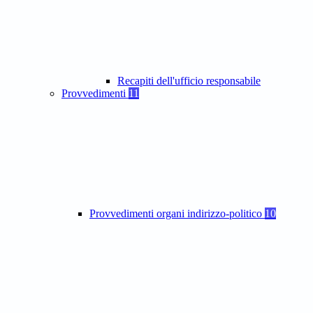
Recapiti dell'ufficio responsabile
Provvedimenti
11
Provvedimenti organi indirizzo-politico
10