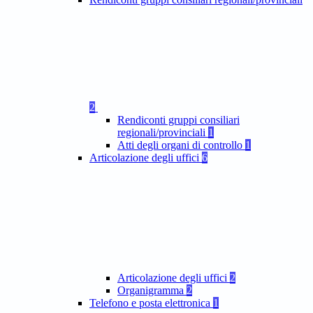
2
Rendiconti gruppi consiliari
regionali/provinciali
1
Atti degli organi di controllo
1
Articolazione degli uffici
6
Articolazione degli uffici
2
Organigramma
2
Telefono e posta elettronica
1