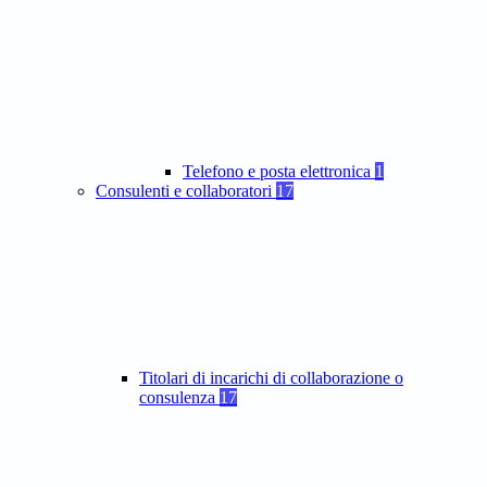
Telefono e posta elettronica
1
Consulenti e collaboratori
17
Titolari di incarichi di collaborazione o
consulenza
17