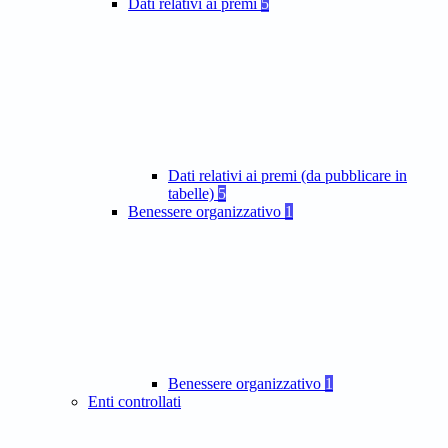
Dati relativi ai premi
5
Dati relativi ai premi (da pubblicare in
tabelle)
5
Benessere organizzativo
1
Benessere organizzativo
1
Enti controllati