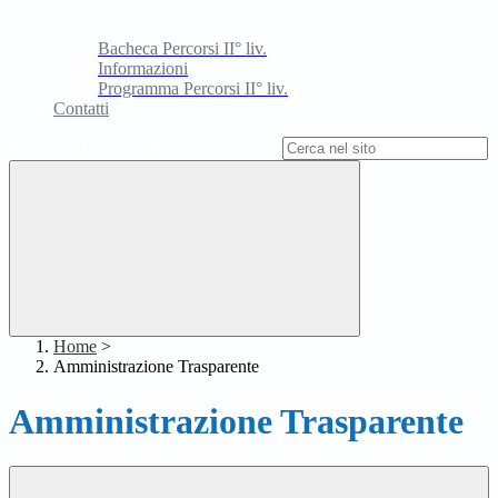
Bacheca Percorsi II° liv.
Informazioni
Programma Percorsi II° liv.
Contatti
Campo di ricerca per le pagine del sito
Home
>
Amministrazione Trasparente
Amministrazione Trasparente