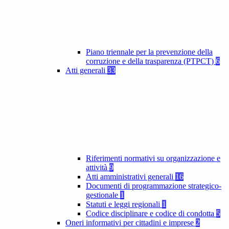
Piano triennale per la prevenzione della
corruzione e della trasparenza (PTPCT)
6
Atti generali
33
Riferimenti normativi su organizzazione e
attività
9
Atti amministrativi generali
16
Documenti di programmazione strategico-
gestionale
1
Statuti e leggi regionali
1
Codice disciplinare e codice di condotta
5
Oneri informativi per cittadini e imprese
2