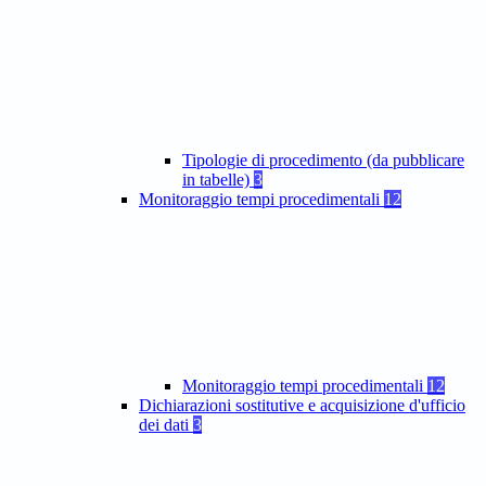
Tipologie di procedimento (da pubblicare
in tabelle)
3
Monitoraggio tempi procedimentali
12
Monitoraggio tempi procedimentali
12
Dichiarazioni sostitutive e acquisizione d'ufficio
dei dati
3