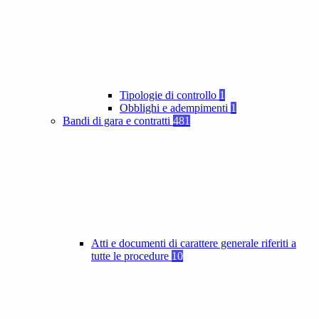
Tipologie di controllo
1
Obblighi e adempimenti
1
Bandi di gara e contratti
481
Atti e documenti di carattere generale riferiti a
tutte le procedure
10