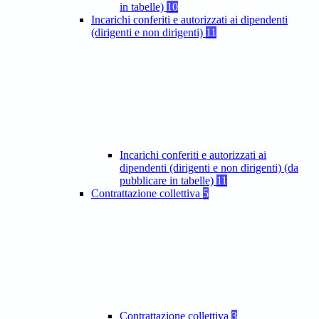
in tabelle)
10
Incarichi conferiti e autorizzati ai dipendenti
(dirigenti e non dirigenti)
11
Incarichi conferiti e autorizzati ai
dipendenti (dirigenti e non dirigenti) (da
pubblicare in tabelle)
11
Contrattazione collettiva
5
Contrattazione collettiva
3