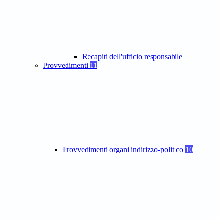
Recapiti dell'ufficio responsabile
Provvedimenti
11
Provvedimenti organi indirizzo-politico
10