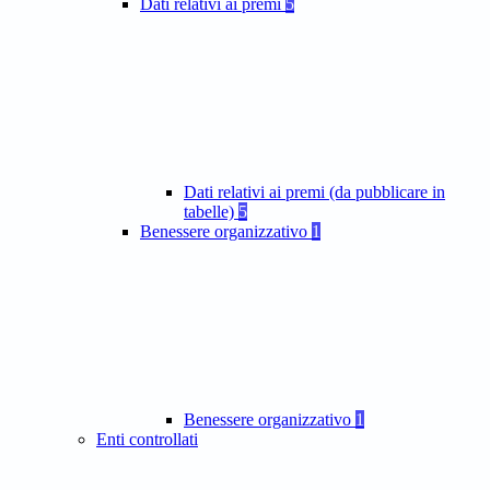
Dati relativi ai premi
5
Dati relativi ai premi (da pubblicare in
tabelle)
5
Benessere organizzativo
1
Benessere organizzativo
1
Enti controllati