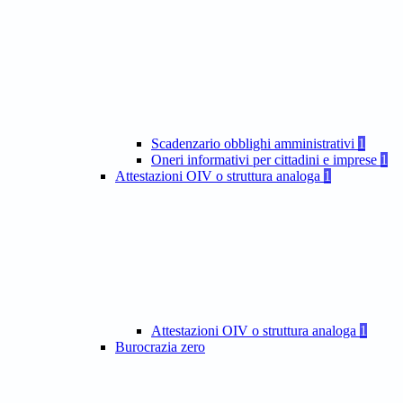
Scadenzario obblighi amministrativi
1
Oneri informativi per cittadini e imprese
1
Attestazioni OIV o struttura analoga
1
Attestazioni OIV o struttura analoga
1
Burocrazia zero