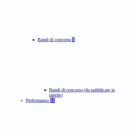
Bandi di concorso
1
Bandi di concorso (da pubblicare in
tabelle)
Performance
12