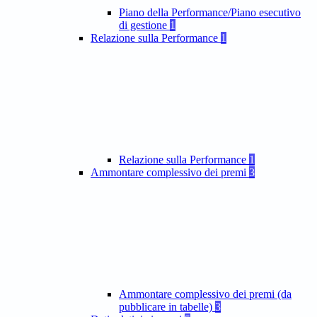
Piano della Performance/Piano esecutivo
di gestione
1
Relazione sulla Performance
1
Relazione sulla Performance
1
Ammontare complessivo dei premi
3
Ammontare complessivo dei premi (da
pubblicare in tabelle)
3