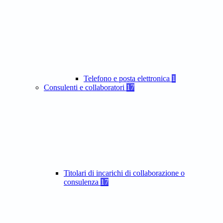
Telefono e posta elettronica
1
Consulenti e collaboratori
17
Titolari di incarichi di collaborazione o
consulenza
17