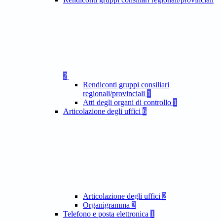
2
Rendiconti gruppi consiliari
regionali/provinciali
1
Atti degli organi di controllo
1
Articolazione degli uffici
6
Articolazione degli uffici
2
Organigramma
2
Telefono e posta elettronica
1