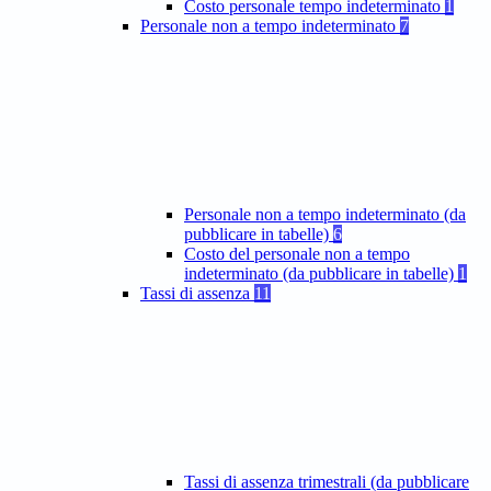
Costo personale tempo indeterminato
1
Personale non a tempo indeterminato
7
Personale non a tempo indeterminato (da
pubblicare in tabelle)
6
Costo del personale non a tempo
indeterminato (da pubblicare in tabelle)
1
Tassi di assenza
11
Tassi di assenza trimestrali (da pubblicare