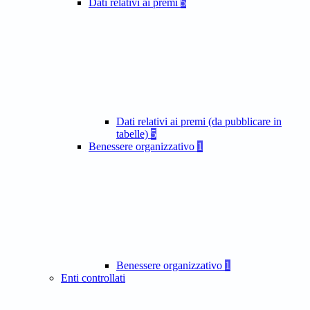
Dati relativi ai premi
5
Dati relativi ai premi (da pubblicare in
tabelle)
5
Benessere organizzativo
1
Benessere organizzativo
1
Enti controllati