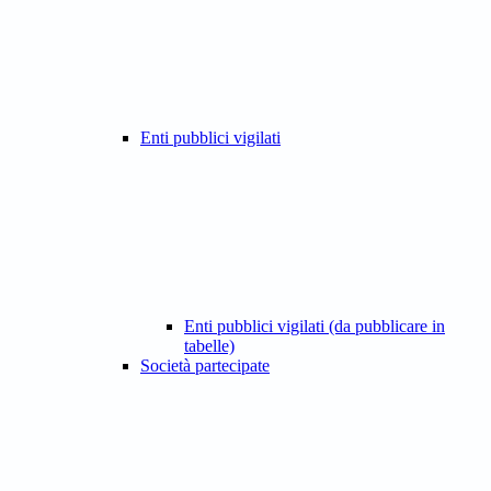
Enti pubblici vigilati
Enti pubblici vigilati (da pubblicare in
tabelle)
Società partecipate