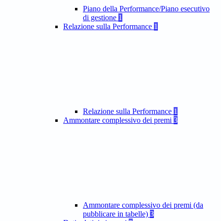
Piano della Performance/Piano esecutivo
di gestione
1
Relazione sulla Performance
1
Relazione sulla Performance
1
Ammontare complessivo dei premi
3
Ammontare complessivo dei premi (da
pubblicare in tabelle)
3