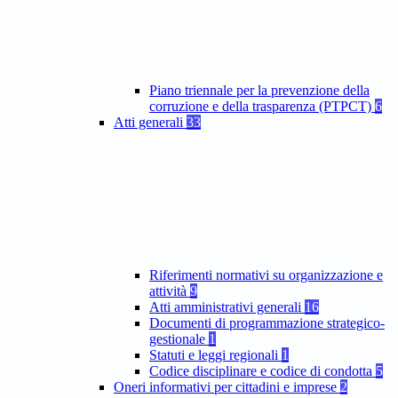
Piano triennale per la prevenzione della
corruzione e della trasparenza (PTPCT)
6
Atti generali
33
Riferimenti normativi su organizzazione e
attività
9
Atti amministrativi generali
16
Documenti di programmazione strategico-
gestionale
1
Statuti e leggi regionali
1
Codice disciplinare e codice di condotta
5
Oneri informativi per cittadini e imprese
2