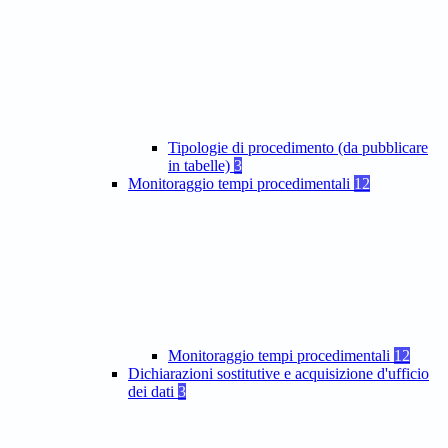
Tipologie di procedimento (da pubblicare
in tabelle)
3
Monitoraggio tempi procedimentali
12
Monitoraggio tempi procedimentali
12
Dichiarazioni sostitutive e acquisizione d'ufficio
dei dati
3