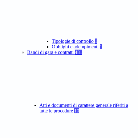
Tipologie di controllo
1
Obblighi e adempimenti
1
Bandi di gara e contratti
481
Atti e documenti di carattere generale riferiti a
tutte le procedure
10