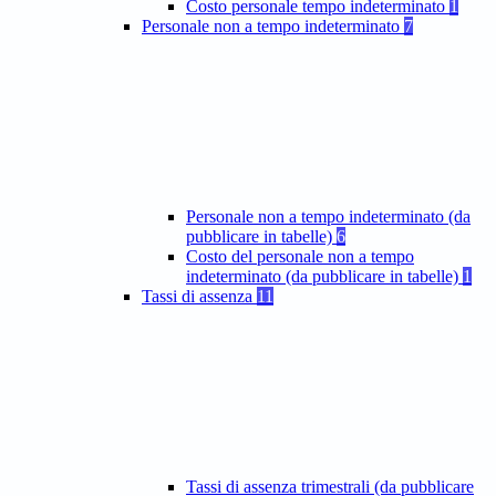
Costo personale tempo indeterminato
1
Personale non a tempo indeterminato
7
Personale non a tempo indeterminato (da
pubblicare in tabelle)
6
Costo del personale non a tempo
indeterminato (da pubblicare in tabelle)
1
Tassi di assenza
11
Tassi di assenza trimestrali (da pubblicare