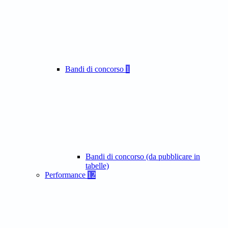
Bandi di concorso
1
Bandi di concorso (da pubblicare in
tabelle)
Performance
12