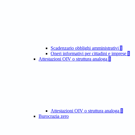
Scadenzario obblighi amministrativi
1
Oneri informativi per cittadini e imprese
1
Attestazioni OIV o struttura analoga
1
Attestazioni OIV o struttura analoga
1
Burocrazia zero