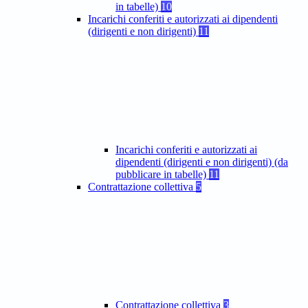
in tabelle)
10
Incarichi conferiti e autorizzati ai dipendenti
(dirigenti e non dirigenti)
11
Incarichi conferiti e autorizzati ai
dipendenti (dirigenti e non dirigenti) (da
pubblicare in tabelle)
11
Contrattazione collettiva
5
Contrattazione collettiva
3