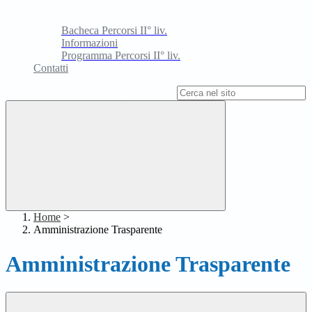
Bacheca Percorsi II° liv.
Informazioni
Programma Percorsi II° liv.
Contatti
Campo di ricerca per le pagine del sito
Home
>
Amministrazione Trasparente
Amministrazione Trasparente