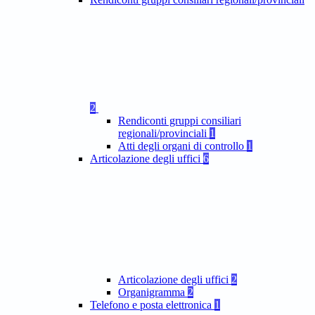
2
Rendiconti gruppi consiliari
regionali/provinciali
1
Atti degli organi di controllo
1
Articolazione degli uffici
6
Articolazione degli uffici
2
Organigramma
2
Telefono e posta elettronica
1