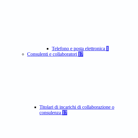
Telefono e posta elettronica
1
Consulenti e collaboratori
17
Titolari di incarichi di collaborazione o
consulenza
17