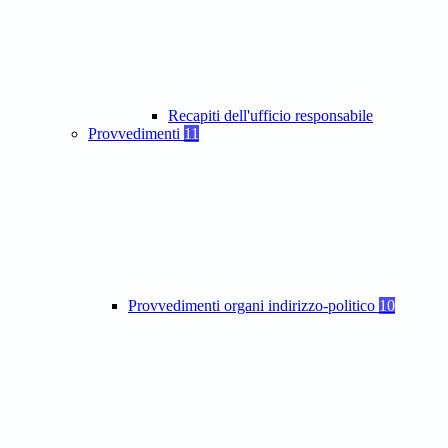
Recapiti dell'ufficio responsabile
Provvedimenti
11
Provvedimenti organi indirizzo-politico
10