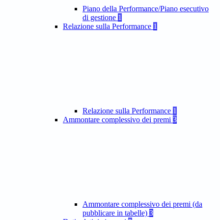
Piano della Performance/Piano esecutivo
di gestione
1
Relazione sulla Performance
1
Relazione sulla Performance
1
Ammontare complessivo dei premi
3
Ammontare complessivo dei premi (da
pubblicare in tabelle)
3