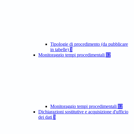
Tipologie di procedimento (da pubblicare
in tabelle)
3
Monitoraggio tempi procedimentali
12
Monitoraggio tempi procedimentali
12
Dichiarazioni sostitutive e acquisizione d'ufficio
dei dati
3