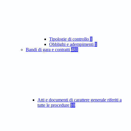
Tipologie di controllo
1
Obblighi e adempimenti
1
Bandi di gara e contratti
481
Atti e documenti di carattere generale riferiti a
tutte le procedure
10