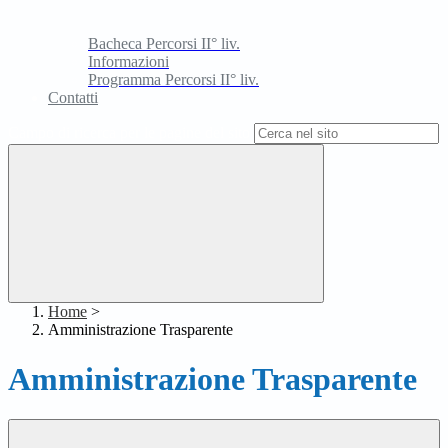
Bacheca Percorsi II° liv.
Informazioni
Programma Percorsi II° liv.
Contatti
Campo di ricerca per le pagine del sito
Home
>
Amministrazione Trasparente
Amministrazione Trasparente