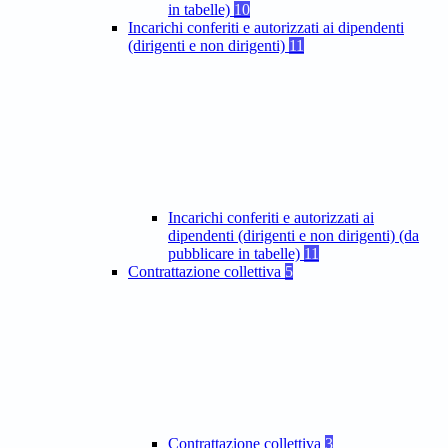
in tabelle)
10
Incarichi conferiti e autorizzati ai dipendenti
(dirigenti e non dirigenti)
11
Incarichi conferiti e autorizzati ai
dipendenti (dirigenti e non dirigenti) (da
pubblicare in tabelle)
11
Contrattazione collettiva
5
Contrattazione collettiva
3