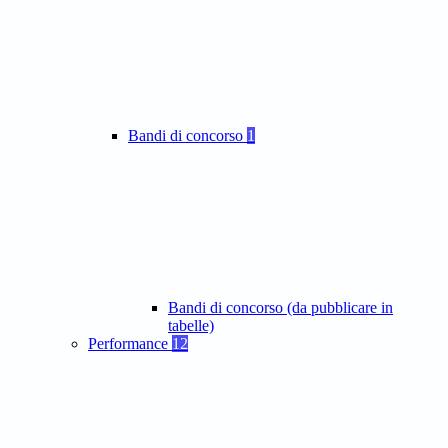
Bandi di concorso
1
Bandi di concorso (da pubblicare in
tabelle)
Performance
12