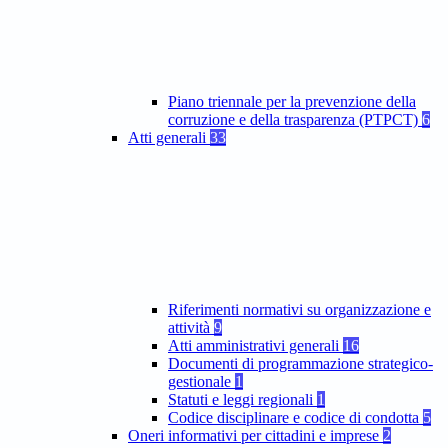
Piano triennale per la prevenzione della
corruzione e della trasparenza (PTPCT)
6
Atti generali
33
Riferimenti normativi su organizzazione e
attività
9
Atti amministrativi generali
16
Documenti di programmazione strategico-
gestionale
1
Statuti e leggi regionali
1
Codice disciplinare e codice di condotta
5
Oneri informativi per cittadini e imprese
2