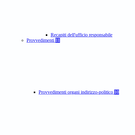
Recapiti dell'ufficio responsabile
Provvedimenti
11
Provvedimenti organi indirizzo-politico
10