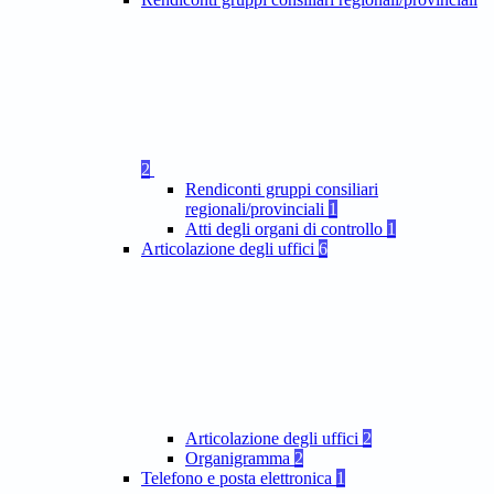
2
Rendiconti gruppi consiliari
regionali/provinciali
1
Atti degli organi di controllo
1
Articolazione degli uffici
6
Articolazione degli uffici
2
Organigramma
2
Telefono e posta elettronica
1