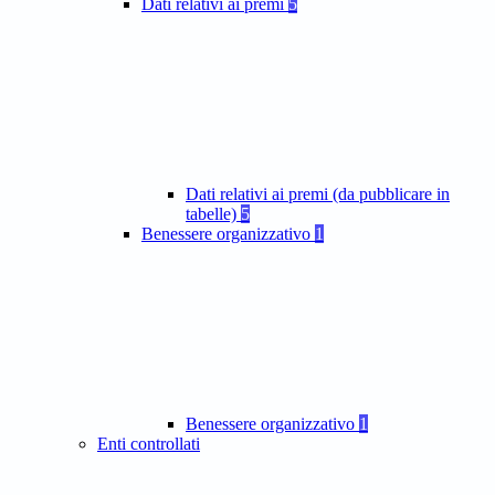
Dati relativi ai premi
5
Dati relativi ai premi (da pubblicare in
tabelle)
5
Benessere organizzativo
1
Benessere organizzativo
1
Enti controllati