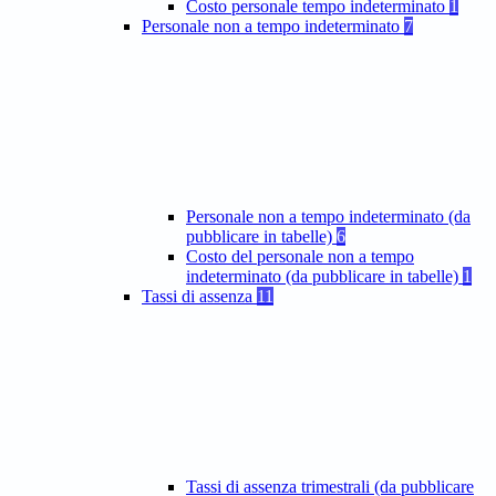
Costo personale tempo indeterminato
1
Personale non a tempo indeterminato
7
Personale non a tempo indeterminato (da
pubblicare in tabelle)
6
Costo del personale non a tempo
indeterminato (da pubblicare in tabelle)
1
Tassi di assenza
11
Tassi di assenza trimestrali (da pubblicare