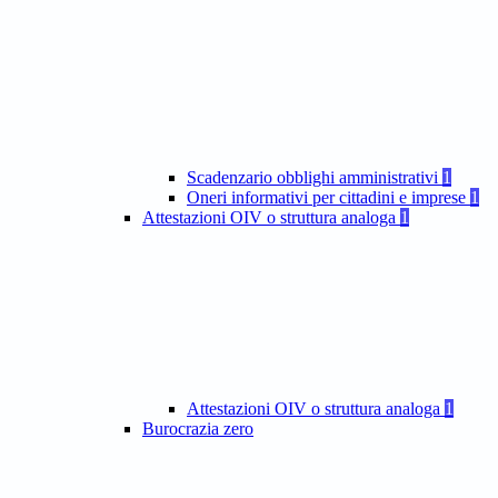
Scadenzario obblighi amministrativi
1
Oneri informativi per cittadini e imprese
1
Attestazioni OIV o struttura analoga
1
Attestazioni OIV o struttura analoga
1
Burocrazia zero