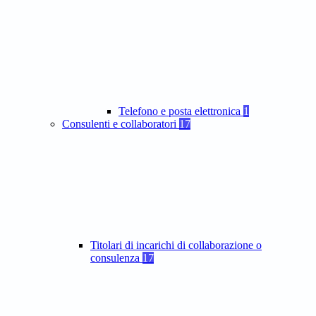
Telefono e posta elettronica
1
Consulenti e collaboratori
17
Titolari di incarichi di collaborazione o
consulenza
17