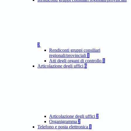
2
Rendiconti gruppi consiliari
regionali/provinciali
1
Atti degli organi di controllo
1
Articolazione degli uffici
6
Articolazione degli uffici
2
Organigramma
2
Telefono e posta elettronica
1