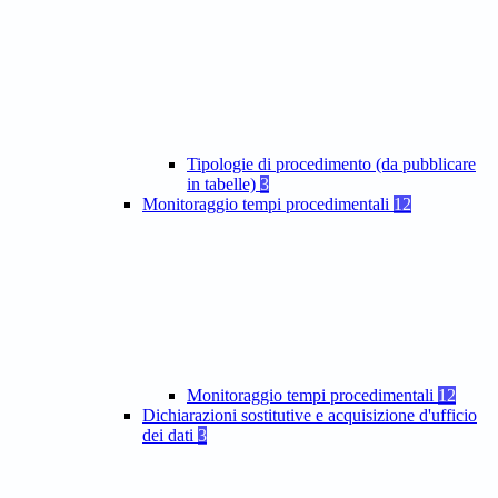
Tipologie di procedimento (da pubblicare
in tabelle)
3
Monitoraggio tempi procedimentali
12
Monitoraggio tempi procedimentali
12
Dichiarazioni sostitutive e acquisizione d'ufficio
dei dati
3