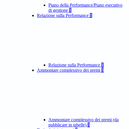
Piano della Performance/Piano esecutivo
di gestione
1
Relazione sulla Performance
1
Relazione sulla Performance
1
Ammontare complessivo dei premi
3
Ammontare complessivo dei premi (da
pubblicare in tabelle)
3