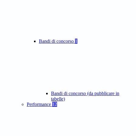
Bandi di concorso
1
Bandi di concorso (da pubblicare in
tabelle)
Performance
12