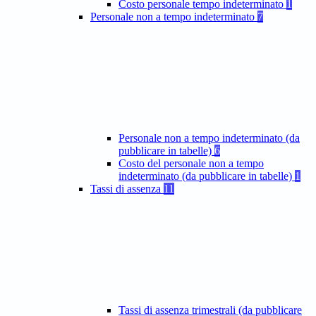
Costo personale tempo indeterminato
1
Personale non a tempo indeterminato
7
Personale non a tempo indeterminato (da
pubblicare in tabelle)
6
Costo del personale non a tempo
indeterminato (da pubblicare in tabelle)
1
Tassi di assenza
11
Tassi di assenza trimestrali (da pubblicare