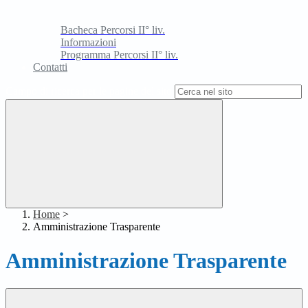
Bacheca Percorsi II° liv.
Informazioni
Programma Percorsi II° liv.
Contatti
Campo di ricerca per le pagine del sito
Home
>
Amministrazione Trasparente
Amministrazione Trasparente