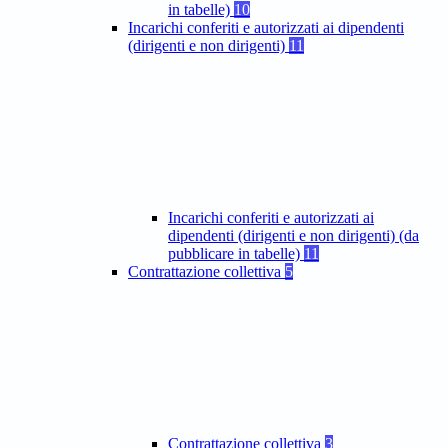
in tabelle)
10
Incarichi conferiti e autorizzati ai dipendenti
(dirigenti e non dirigenti)
11
Incarichi conferiti e autorizzati ai
dipendenti (dirigenti e non dirigenti) (da
pubblicare in tabelle)
11
Contrattazione collettiva
5
Contrattazione collettiva
3