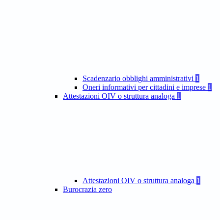
Scadenzario obblighi amministrativi
1
Oneri informativi per cittadini e imprese
1
Attestazioni OIV o struttura analoga
1
Attestazioni OIV o struttura analoga
1
Burocrazia zero