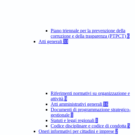
Piano triennale per la prevenzione della
corruzione e della trasparenza (PTPCT)
6
Atti generali
33
Riferimenti normativi su organizzazione e
attività
9
Atti amministrativi generali
16
Documenti di programmazione strategico-
gestionale
1
Statuti e leggi regionali
1
Codice disciplinare e codice di condotta
5
Oneri informativi per cittadini e imprese
2