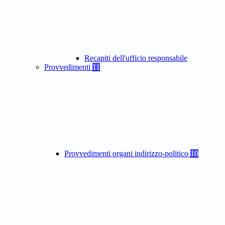
Recapiti dell'ufficio responsabile
Provvedimenti
11
Provvedimenti organi indirizzo-politico
10