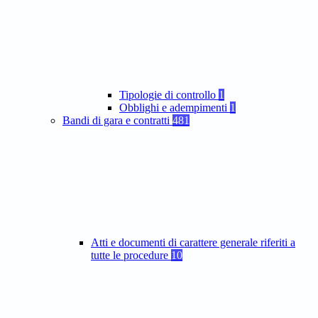
Tipologie di controllo
1
Obblighi e adempimenti
1
Bandi di gara e contratti
481
Atti e documenti di carattere generale riferiti a
tutte le procedure
10