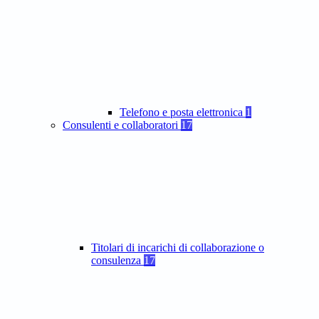
Telefono e posta elettronica
1
Consulenti e collaboratori
17
Titolari di incarichi di collaborazione o
consulenza
17