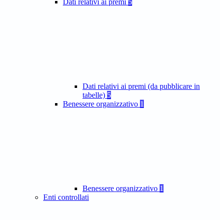
Dati relativi ai premi
5
Dati relativi ai premi (da pubblicare in
tabelle)
5
Benessere organizzativo
1
Benessere organizzativo
1
Enti controllati