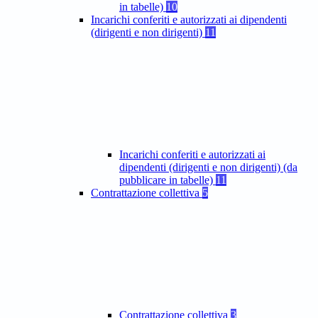
in tabelle)
10
Incarichi conferiti e autorizzati ai dipendenti
(dirigenti e non dirigenti)
11
Incarichi conferiti e autorizzati ai
dipendenti (dirigenti e non dirigenti) (da
pubblicare in tabelle)
11
Contrattazione collettiva
5
Contrattazione collettiva
3