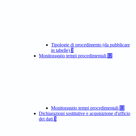
Tipologie di procedimento (da pubblicare
in tabelle)
3
Monitoraggio tempi procedimentali
12
Monitoraggio tempi procedimentali
12
Dichiarazioni sostitutive e acquisizione d'ufficio
dei dati
3