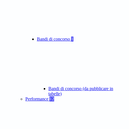
Bandi di concorso
1
Bandi di concorso (da pubblicare in
tabelle)
Performance
12