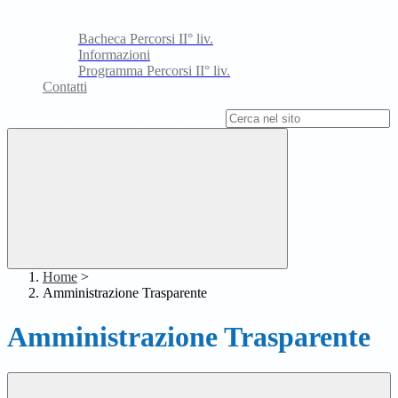
Bacheca Percorsi II° liv.
Informazioni
Programma Percorsi II° liv.
Contatti
Campo di ricerca per le pagine del sito
Home
>
Amministrazione Trasparente
Amministrazione Trasparente