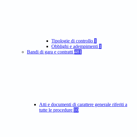
Tipologie di controllo
1
Obblighi e adempimenti
1
Bandi di gara e contratti
481
Atti e documenti di carattere generale riferiti a
tutte le procedure
10