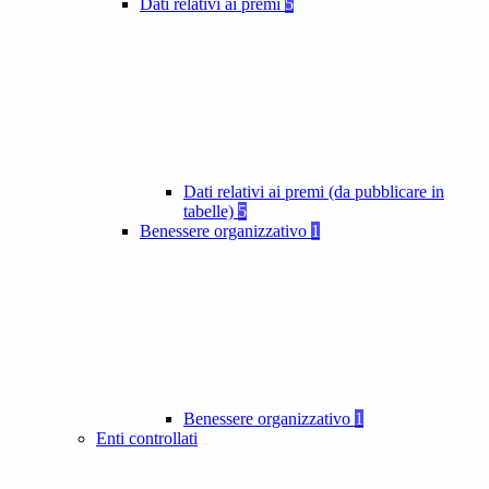
Dati relativi ai premi
5
Dati relativi ai premi (da pubblicare in
tabelle)
5
Benessere organizzativo
1
Benessere organizzativo
1
Enti controllati