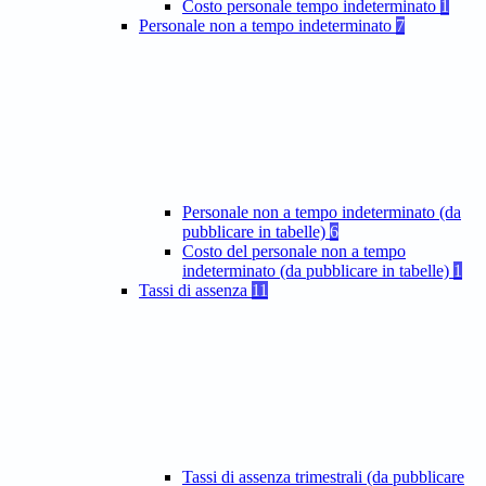
Costo personale tempo indeterminato
1
Personale non a tempo indeterminato
7
Personale non a tempo indeterminato (da
pubblicare in tabelle)
6
Costo del personale non a tempo
indeterminato (da pubblicare in tabelle)
1
Tassi di assenza
11
Tassi di assenza trimestrali (da pubblicare