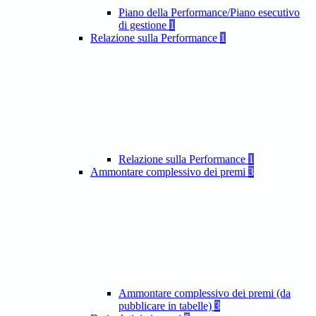
Piano della Performance/Piano esecutivo
di gestione
1
Relazione sulla Performance
1
Relazione sulla Performance
1
Ammontare complessivo dei premi
3
Ammontare complessivo dei premi (da
pubblicare in tabelle)
3