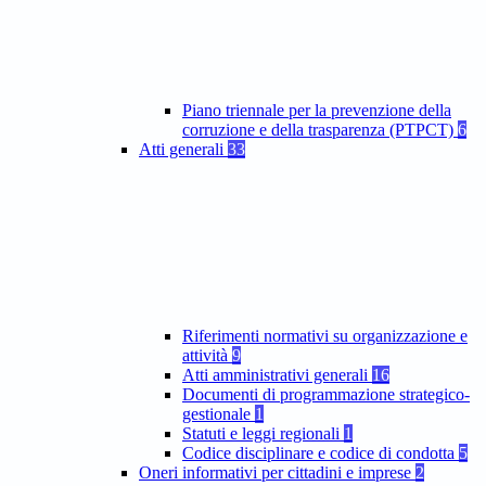
Piano triennale per la prevenzione della
corruzione e della trasparenza (PTPCT)
6
Atti generali
33
Riferimenti normativi su organizzazione e
attività
9
Atti amministrativi generali
16
Documenti di programmazione strategico-
gestionale
1
Statuti e leggi regionali
1
Codice disciplinare e codice di condotta
5
Oneri informativi per cittadini e imprese
2