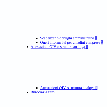
Scadenzario obblighi amministrativi
1
Oneri informativi per cittadini e imprese
1
Attestazioni OIV o struttura analoga
1
Attestazioni OIV o struttura analoga
1
Burocrazia zero