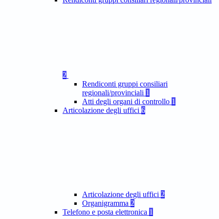
2
Rendiconti gruppi consiliari
regionali/provinciali
1
Atti degli organi di controllo
1
Articolazione degli uffici
6
Articolazione degli uffici
2
Organigramma
2
Telefono e posta elettronica
1