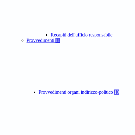
Recapiti dell'ufficio responsabile
Provvedimenti
11
Provvedimenti organi indirizzo-politico
10