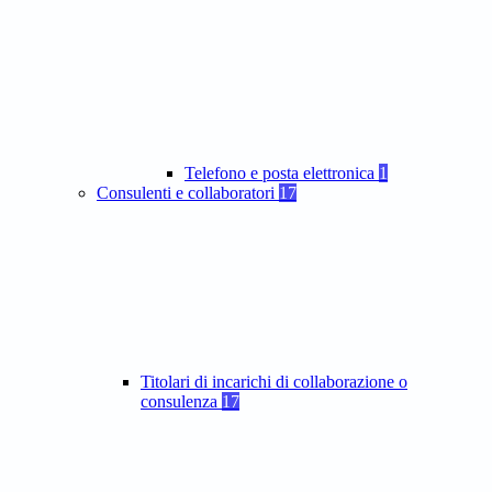
Telefono e posta elettronica
1
Consulenti e collaboratori
17
Titolari di incarichi di collaborazione o
consulenza
17