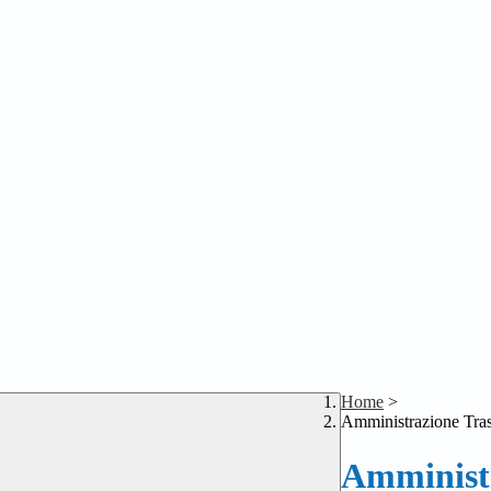
Home
>
Amministrazione Tra
Amministr