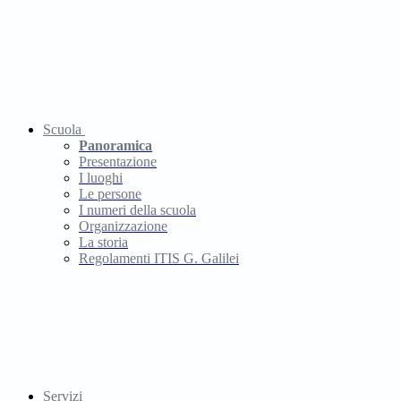
Scuola
Panoramica
Presentazione
I luoghi
Le persone
I numeri della scuola
Organizzazione
La storia
Regolamenti ITIS G. Galilei
Servizi