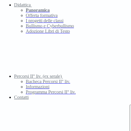
Didattica
Panoramica
Offerta formativa
I progetti delle classi
Bullismo e Cyberbullismo
Adozione Libri di Testo
Percorsi II° liv. (ex serale)
Bacheca Percorsi II° liv.
Informazioni
Programma Percorsi II° liv.
Contatti