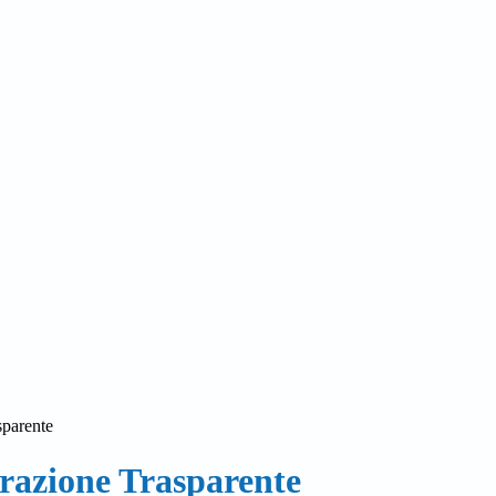
sparente
azione Trasparente