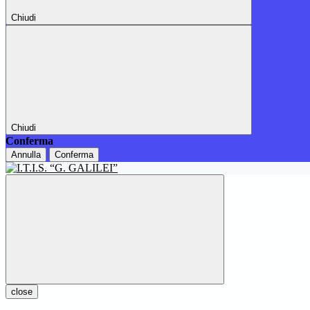
Chiudi
Chiudi
Conferma
Annulla
Conferma
close