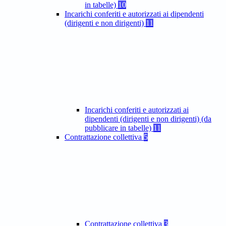
in tabelle)
10
Incarichi conferiti e autorizzati ai dipendenti
(dirigenti e non dirigenti)
11
Incarichi conferiti e autorizzati ai
dipendenti (dirigenti e non dirigenti) (da
pubblicare in tabelle)
11
Contrattazione collettiva
5
Contrattazione collettiva
3