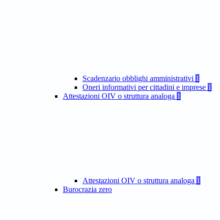
Scadenzario obblighi amministrativi
1
Oneri informativi per cittadini e imprese
1
Attestazioni OIV o struttura analoga
1
Attestazioni OIV o struttura analoga
1
Burocrazia zero