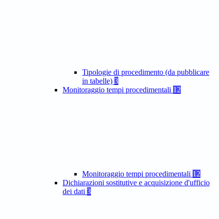
Tipologie di procedimento (da pubblicare
in tabelle)
3
Monitoraggio tempi procedimentali
12
Monitoraggio tempi procedimentali
12
Dichiarazioni sostitutive e acquisizione d'ufficio
dei dati
3