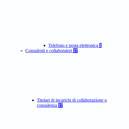
Telefono e posta elettronica
1
Consulenti e collaboratori
17
Titolari di incarichi di collaborazione o
consulenza
17