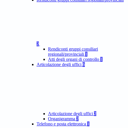
2
Rendiconti gruppi consiliari
regionali/provinciali
1
Atti degli organi di controllo
1
Articolazione degli uffici
6
Articolazione degli uffici
2
Organigramma
2
Telefono e posta elettronica
1