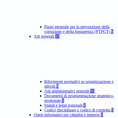
Piano triennale per la prevenzione della
corruzione e della trasparenza (PTPCT)
6
Atti generali
33
Riferimenti normativi su organizzazione e
attività
9
Atti amministrativi generali
16
Documenti di programmazione strategico-
gestionale
1
Statuti e leggi regionali
1
Codice disciplinare e codice di condotta
5
Oneri informativi per cittadini e imprese
2