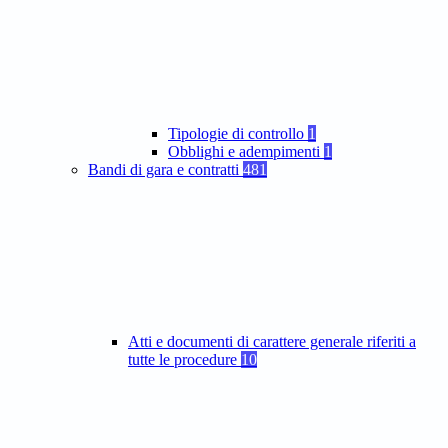
Tipologie di controllo
1
Obblighi e adempimenti
1
Bandi di gara e contratti
481
Atti e documenti di carattere generale riferiti a
tutte le procedure
10