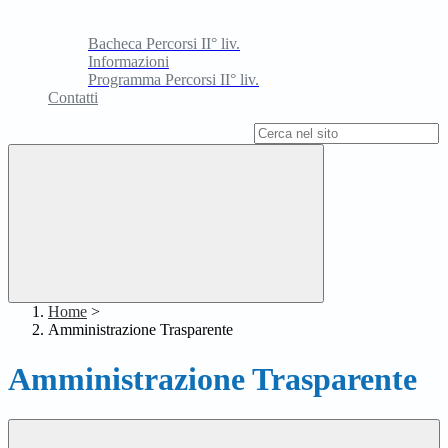
Bacheca Percorsi II° liv.
Informazioni
Programma Percorsi II° liv.
Contatti
Campo di ricerca per le pagine del sito
Home
>
Amministrazione Trasparente
Amministrazione Trasparente