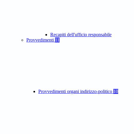
Recapiti dell'ufficio responsabile
Provvedimenti
11
Provvedimenti organi indirizzo-politico
10