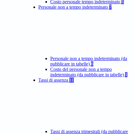
Costo personale tempo indeterminato
1
Personale non a tempo indeterminato
7
Personale non a tempo indeterminato (da
pubblicare in tabelle)
6
Costo del personale non a tempo
indeterminato (da pubblicare in tabelle)
1
Tassi di assenza
11
Tassi di assenza trimestrali (da pubblicare