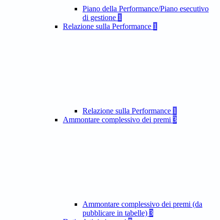
Piano della Performance/Piano esecutivo
di gestione
1
Relazione sulla Performance
1
Relazione sulla Performance
1
Ammontare complessivo dei premi
3
Ammontare complessivo dei premi (da
pubblicare in tabelle)
3