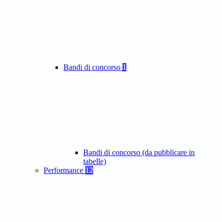
Bandi di concorso
1
Bandi di concorso (da pubblicare in
tabelle)
Performance
12