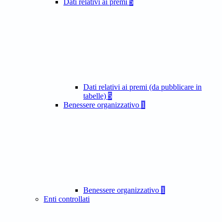
Dati relativi ai premi
5
Dati relativi ai premi (da pubblicare in
tabelle)
5
Benessere organizzativo
1
Benessere organizzativo
1
Enti controllati