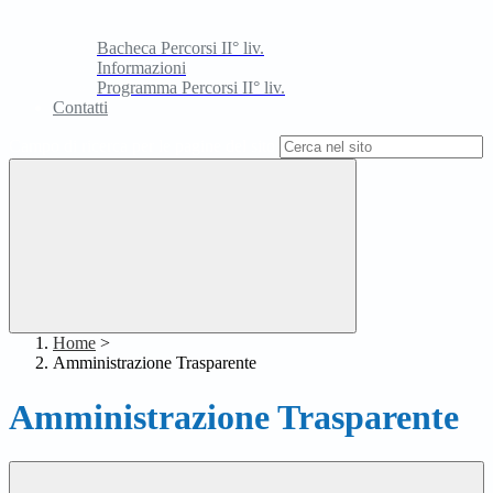
Bacheca Percorsi II° liv.
Informazioni
Programma Percorsi II° liv.
Contatti
Campo di ricerca per le pagine del sito
Home
>
Amministrazione Trasparente
Amministrazione Trasparente