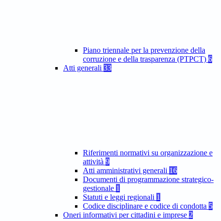
Piano triennale per la prevenzione della
corruzione e della trasparenza (PTPCT)
6
Atti generali
33
Riferimenti normativi su organizzazione e
attività
9
Atti amministrativi generali
16
Documenti di programmazione strategico-
gestionale
1
Statuti e leggi regionali
1
Codice disciplinare e codice di condotta
5
Oneri informativi per cittadini e imprese
2