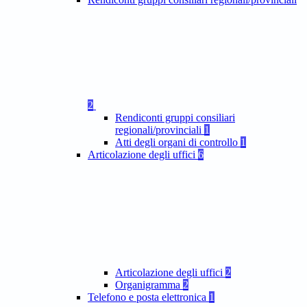
2
Rendiconti gruppi consiliari
regionali/provinciali
1
Atti degli organi di controllo
1
Articolazione degli uffici
6
Articolazione degli uffici
2
Organigramma
2
Telefono e posta elettronica
1