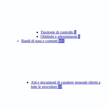
Tipologie di controllo
1
Obblighi e adempimenti
1
Bandi di gara e contratti
481
Atti e documenti di carattere generale riferiti a
tutte le procedure
10