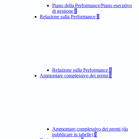
Piano della Performance/Piano esecutivo
di gestione
1
Relazione sulla Performance
1
Relazione sulla Performance
1
Ammontare complessivo dei premi
3
Ammontare complessivo dei premi (da
pubblicare in tabelle)
3