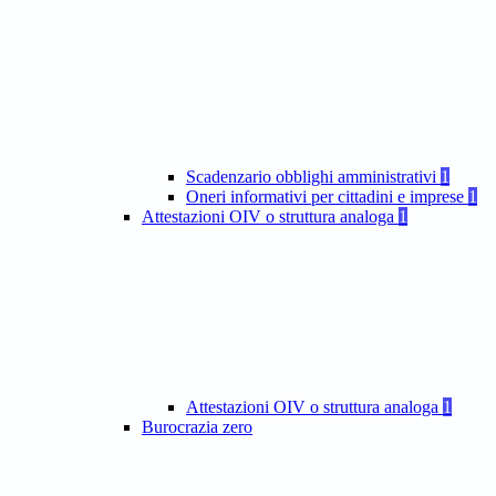
Scadenzario obblighi amministrativi
1
Oneri informativi per cittadini e imprese
1
Attestazioni OIV o struttura analoga
1
Attestazioni OIV o struttura analoga
1
Burocrazia zero