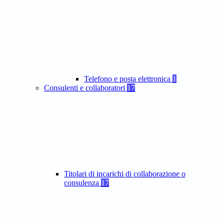
Telefono e posta elettronica
1
Consulenti e collaboratori
17
Titolari di incarichi di collaborazione o
consulenza
17