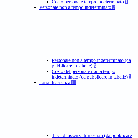
Costo personale tempo indeterminato
1
Personale non a tempo indeterminato
7
Personale non a tempo indeterminato (da
pubblicare in tabelle)
6
Costo del personale non a tempo
indeterminato (da pubblicare in tabelle)
1
Tassi di assenza
11
Tassi di assenza trimestrali (da pubblicare