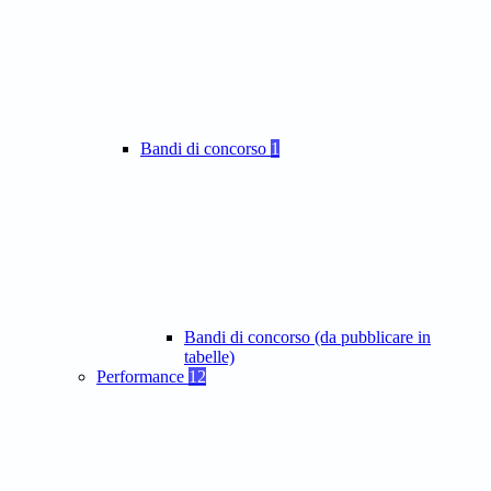
Bandi di concorso
1
Bandi di concorso (da pubblicare in
tabelle)
Performance
12