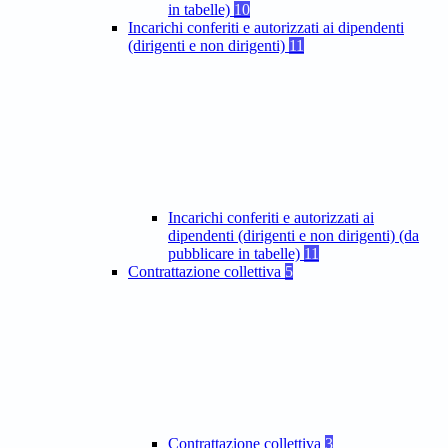
in tabelle)
10
Incarichi conferiti e autorizzati ai dipendenti
(dirigenti e non dirigenti)
11
Incarichi conferiti e autorizzati ai
dipendenti (dirigenti e non dirigenti) (da
pubblicare in tabelle)
11
Contrattazione collettiva
5
Contrattazione collettiva
3