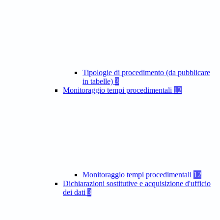
Tipologie di procedimento (da pubblicare
in tabelle)
3
Monitoraggio tempi procedimentali
12
Monitoraggio tempi procedimentali
12
Dichiarazioni sostitutive e acquisizione d'ufficio
dei dati
3