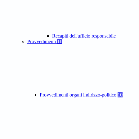
Recapiti dell'ufficio responsabile
Provvedimenti
11
Provvedimenti organi indirizzo-politico
10