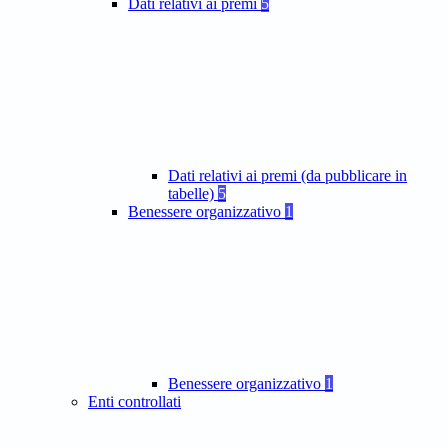
Dati relativi ai premi
5
Dati relativi ai premi (da pubblicare in
tabelle)
5
Benessere organizzativo
1
Benessere organizzativo
1
Enti controllati