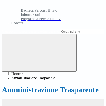
Bacheca Percorsi II° liv.
Informazioni
Programma Percorsi II° liv.
Contatti
Campo di ricerca per le pagine del sito
Home
>
Amministrazione Trasparente
Amministrazione Trasparente