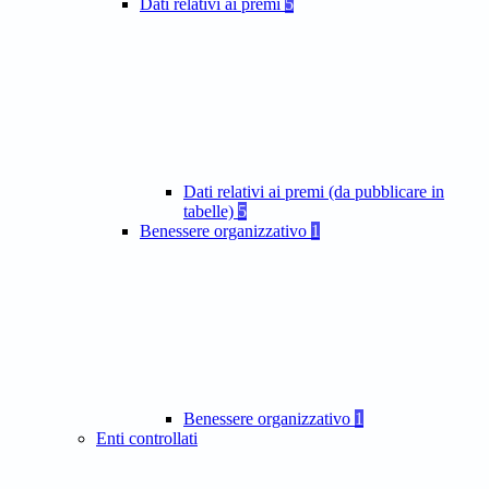
Dati relativi ai premi
5
Dati relativi ai premi (da pubblicare in
tabelle)
5
Benessere organizzativo
1
Benessere organizzativo
1
Enti controllati