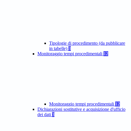
Tipologie di procedimento (da pubblicare
in tabelle)
3
Monitoraggio tempi procedimentali
12
Monitoraggio tempi procedimentali
12
Dichiarazioni sostitutive e acquisizione d'ufficio
dei dati
3