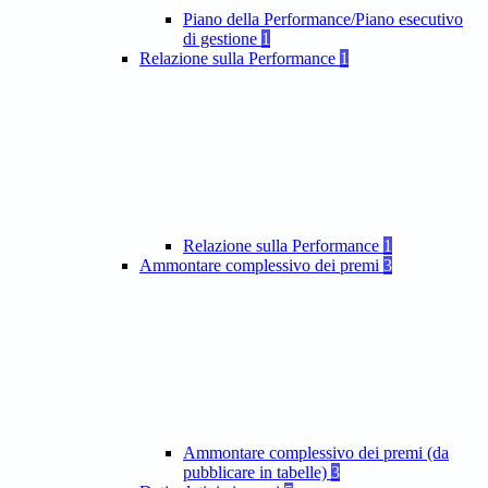
Piano della Performance/Piano esecutivo
di gestione
1
Relazione sulla Performance
1
Relazione sulla Performance
1
Ammontare complessivo dei premi
3
Ammontare complessivo dei premi (da
pubblicare in tabelle)
3