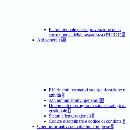
Piano triennale per la prevenzione della
corruzione e della trasparenza (PTPCT)
6
Atti generali
33
Riferimenti normativi su organizzazione e
attività
9
Atti amministrativi generali
16
Documenti di programmazione strategico-
gestionale
1
Statuti e leggi regionali
1
Codice disciplinare e codice di condotta
5
Oneri informativi per cittadini e imprese
2