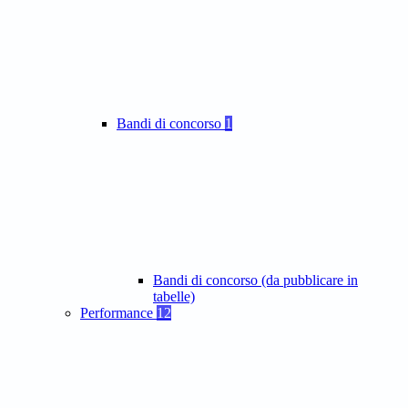
Bandi di concorso
1
Bandi di concorso (da pubblicare in
tabelle)
Performance
12