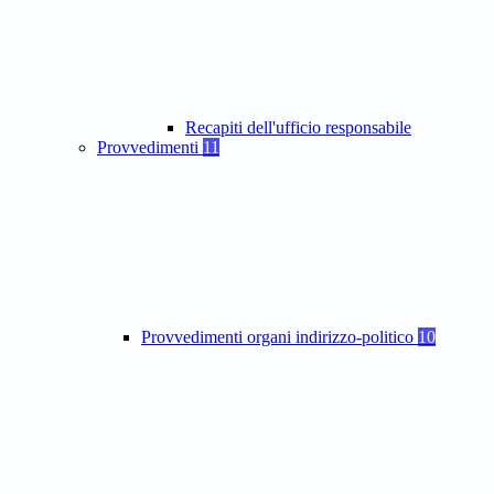
Recapiti dell'ufficio responsabile
Provvedimenti
11
Provvedimenti organi indirizzo-politico
10