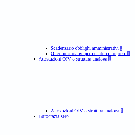
Scadenzario obblighi amministrativi
1
Oneri informativi per cittadini e imprese
1
Attestazioni OIV o struttura analoga
1
Attestazioni OIV o struttura analoga
1
Burocrazia zero