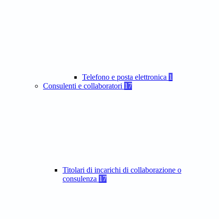
Telefono e posta elettronica
1
Consulenti e collaboratori
17
Titolari di incarichi di collaborazione o
consulenza
17