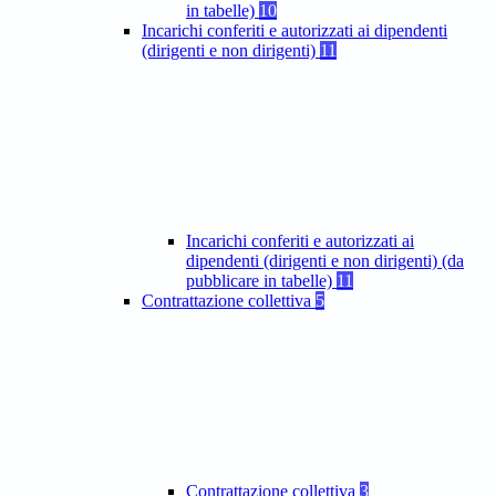
in tabelle)
10
Incarichi conferiti e autorizzati ai dipendenti
(dirigenti e non dirigenti)
11
Incarichi conferiti e autorizzati ai
dipendenti (dirigenti e non dirigenti) (da
pubblicare in tabelle)
11
Contrattazione collettiva
5
Contrattazione collettiva
3