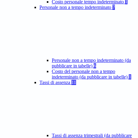
Costo personale tempo indeterminato
1
Personale non a tempo indeterminato
7
Personale non a tempo indeterminato (da
pubblicare in tabelle)
6
Costo del personale non a tempo
indeterminato (da pubblicare in tabelle)
1
Tassi di assenza
11
Tassi di assenza trimestrali (da pubblicare