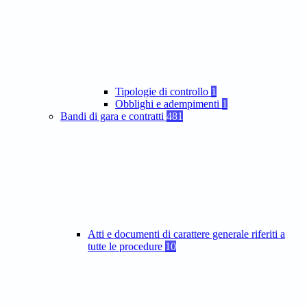
Tipologie di controllo
1
Obblighi e adempimenti
1
Bandi di gara e contratti
481
Atti e documenti di carattere generale riferiti a
tutte le procedure
10