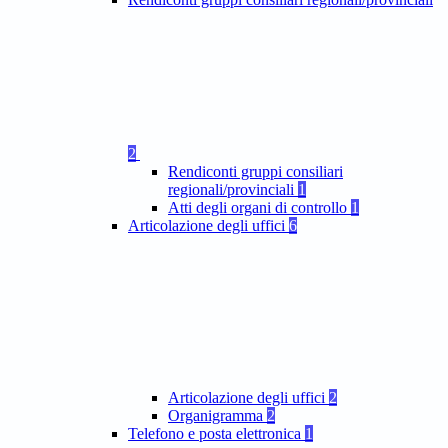
2
Rendiconti gruppi consiliari
regionali/provinciali
1
Atti degli organi di controllo
1
Articolazione degli uffici
6
Articolazione degli uffici
2
Organigramma
2
Telefono e posta elettronica
1