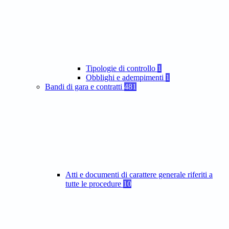
Tipologie di controllo
1
Obblighi e adempimenti
1
Bandi di gara e contratti
481
Atti e documenti di carattere generale riferiti a
tutte le procedure
10