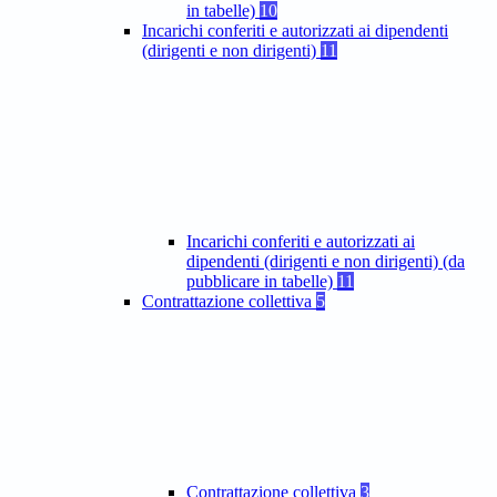
in tabelle)
10
Incarichi conferiti e autorizzati ai dipendenti
(dirigenti e non dirigenti)
11
Incarichi conferiti e autorizzati ai
dipendenti (dirigenti e non dirigenti) (da
pubblicare in tabelle)
11
Contrattazione collettiva
5
Contrattazione collettiva
3