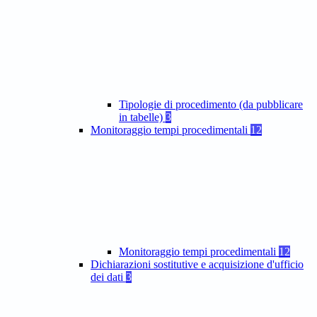
Tipologie di procedimento (da pubblicare
in tabelle)
3
Monitoraggio tempi procedimentali
12
Monitoraggio tempi procedimentali
12
Dichiarazioni sostitutive e acquisizione d'ufficio
dei dati
3