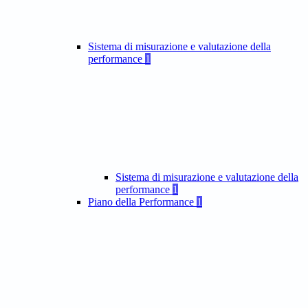
Sistema di misurazione e valutazione della
performance
1
Sistema di misurazione e valutazione della
performance
1
Piano della Performance
1