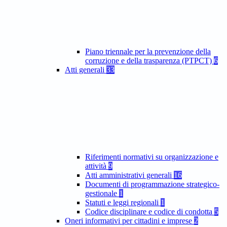
Piano triennale per la prevenzione della
corruzione e della trasparenza (PTPCT)
6
Atti generali
33
Riferimenti normativi su organizzazione e
attività
9
Atti amministrativi generali
16
Documenti di programmazione strategico-
gestionale
1
Statuti e leggi regionali
1
Codice disciplinare e codice di condotta
5
Oneri informativi per cittadini e imprese
2