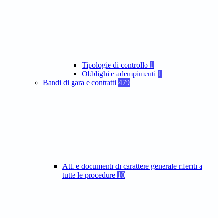
Tipologie di controllo
1
Obblighi e adempimenti
1
Bandi di gara e contratti
479
Atti e documenti di carattere generale riferiti a
tutte le procedure
10