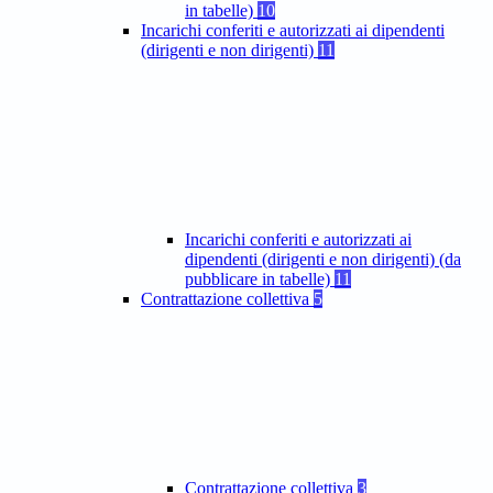
in tabelle)
10
Incarichi conferiti e autorizzati ai dipendenti
(dirigenti e non dirigenti)
11
Incarichi conferiti e autorizzati ai
dipendenti (dirigenti e non dirigenti) (da
pubblicare in tabelle)
11
Contrattazione collettiva
5
Contrattazione collettiva
3