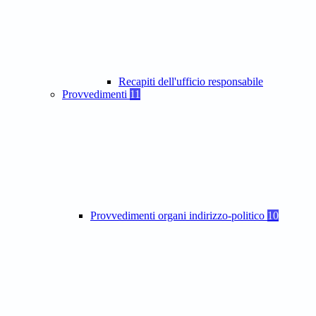
Recapiti dell'ufficio responsabile
Provvedimenti
11
Provvedimenti organi indirizzo-politico
10