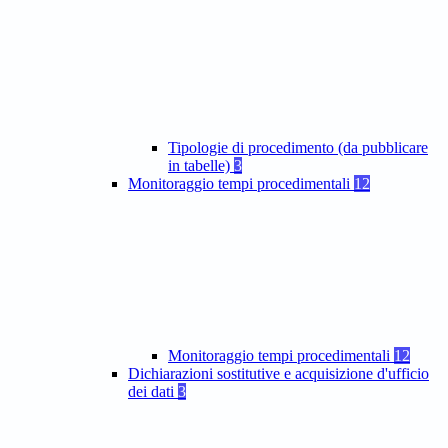
Tipologie di procedimento (da pubblicare
in tabelle)
3
Monitoraggio tempi procedimentali
12
Monitoraggio tempi procedimentali
12
Dichiarazioni sostitutive e acquisizione d'ufficio
dei dati
3