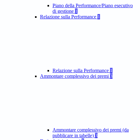
Piano della Performance/Piano esecutivo
di gestione
1
Relazione sulla Performance
1
Relazione sulla Performance
1
Ammontare complessivo dei premi
3
Ammontare complessivo dei premi (da
pubblicare in tabelle)
3