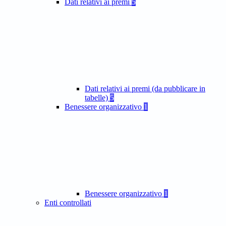
Dati relativi ai premi
5
Dati relativi ai premi (da pubblicare in
tabelle)
5
Benessere organizzativo
1
Benessere organizzativo
1
Enti controllati