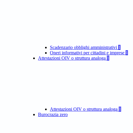
Scadenzario obblighi amministrativi
1
Oneri informativi per cittadini e imprese
1
Attestazioni OIV o struttura analoga
1
Attestazioni OIV o struttura analoga
1
Burocrazia zero