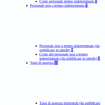
Costo personale tempo indeterminato
1
Personale non a tempo indeterminato
7
Personale non a tempo indeterminato (da
pubblicare in tabelle)
6
Costo del personale non a tempo
indeterminato (da pubblicare in tabelle)
1
Tassi di assenza
11
Tassi di assenza trimestrali (da pubblicare