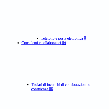
Telefono e posta elettronica
1
Consulenti e collaboratori
17
Titolari di incarichi di collaborazione o
consulenza
17