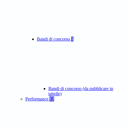
Bandi di concorso
1
Bandi di concorso (da pubblicare in
tabelle)
Performance
12