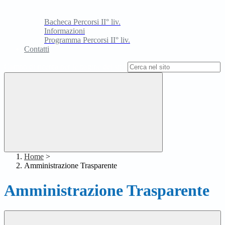
Bacheca Percorsi II° liv.
Informazioni
Programma Percorsi II° liv.
Contatti
Campo di ricerca per le pagine del sito
Home
>
Amministrazione Trasparente
Amministrazione Trasparente