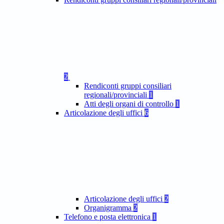
2
Rendiconti gruppi consiliari
regionali/provinciali
1
Atti degli organi di controllo
1
Articolazione degli uffici
6
Articolazione degli uffici
2
Organigramma
2
Telefono e posta elettronica
1