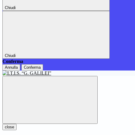
Chiudi
Chiudi
Conferma
Annulla
Conferma
close