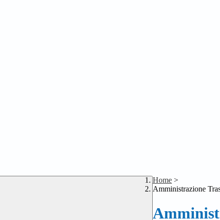
Home
>
Amministrazione Tra
Amministr