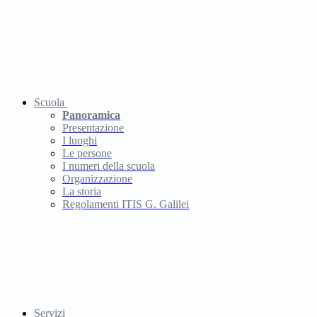
Scuola
Panoramica
Presentazione
I luoghi
Le persone
I numeri della scuola
Organizzazione
La storia
Regolamenti ITIS G. Galilei
Servizi