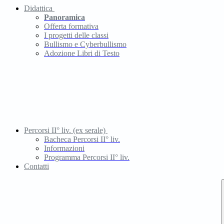
Didattica
Panoramica
Offerta formativa
I progetti delle classi
Bullismo e Cyberbullismo
Adozione Libri di Testo
Percorsi II° liv. (ex serale)
Bacheca Percorsi II° liv.
Informazioni
Programma Percorsi II° liv.
Contatti