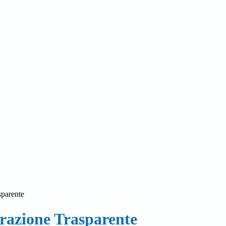
sparente
azione Trasparente