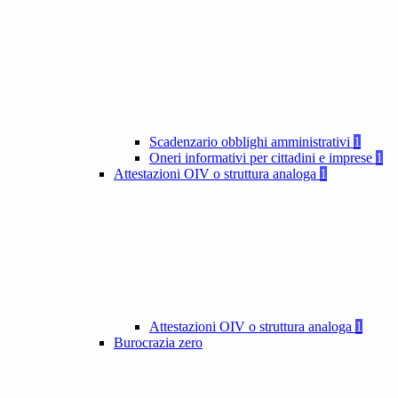
Scadenzario obblighi amministrativi
1
Oneri informativi per cittadini e imprese
1
Attestazioni OIV o struttura analoga
1
Attestazioni OIV o struttura analoga
1
Burocrazia zero