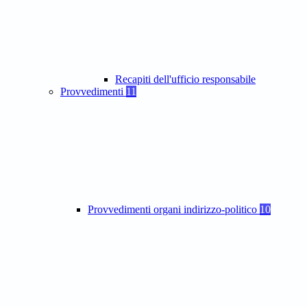
Recapiti dell'ufficio responsabile
Provvedimenti
11
Provvedimenti organi indirizzo-politico
10