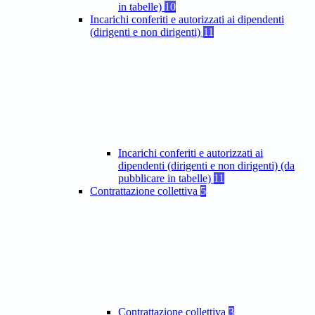
in tabelle)
10
Incarichi conferiti e autorizzati ai dipendenti
(dirigenti e non dirigenti)
11
Incarichi conferiti e autorizzati ai
dipendenti (dirigenti e non dirigenti) (da
pubblicare in tabelle)
11
Contrattazione collettiva
5
Contrattazione collettiva
3