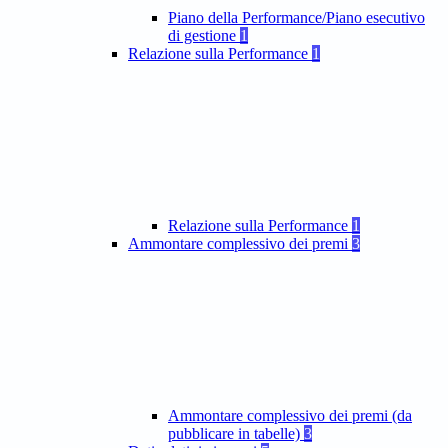
Piano della Performance/Piano esecutivo
di gestione
1
Relazione sulla Performance
1
Relazione sulla Performance
1
Ammontare complessivo dei premi
3
Ammontare complessivo dei premi (da
pubblicare in tabelle)
3