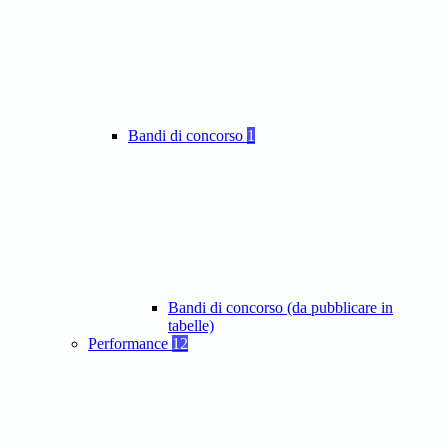
Bandi di concorso
1
Bandi di concorso (da pubblicare in
tabelle)
Performance
12