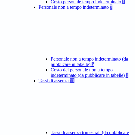
Costo personale tempo indeterminato
1
Personale non a tempo indeterminato
7
Personale non a tempo indeterminato (da
pubblicare in tabelle)
6
Costo del personale non a tempo
indeterminato (da pubblicare in tabelle)
1
Tassi di assenza
11
Tassi di assenza trimestrali (da pubblicare