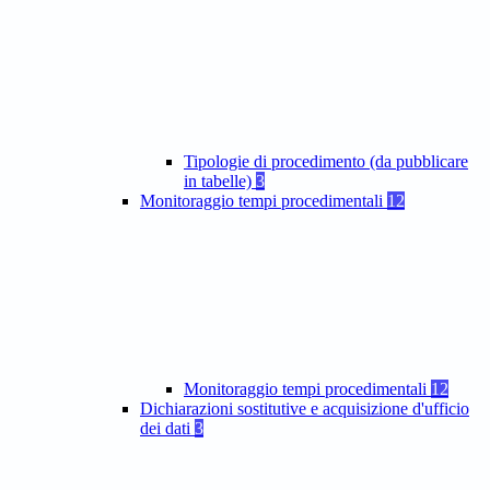
Tipologie di procedimento (da pubblicare
in tabelle)
3
Monitoraggio tempi procedimentali
12
Monitoraggio tempi procedimentali
12
Dichiarazioni sostitutive e acquisizione d'ufficio
dei dati
3