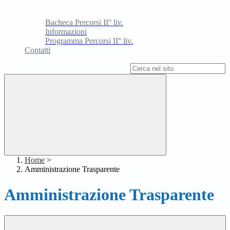
Bacheca Percorsi II° liv.
Informazioni
Programma Percorsi II° liv.
Contatti
Campo di ricerca per le pagine del sito
Home
>
Amministrazione Trasparente
Amministrazione Trasparente