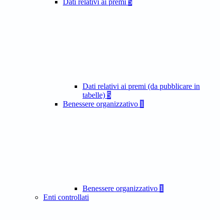
Dati relativi ai premi
5
Dati relativi ai premi (da pubblicare in
tabelle)
5
Benessere organizzativo
1
Benessere organizzativo
1
Enti controllati