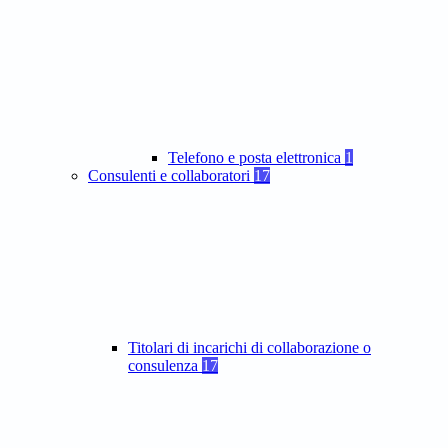
Telefono e posta elettronica
1
Consulenti e collaboratori
17
Titolari di incarichi di collaborazione o
consulenza
17