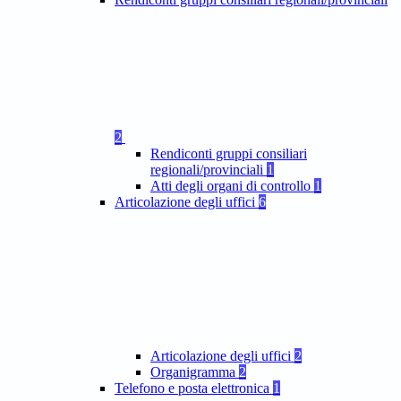
2
Rendiconti gruppi consiliari
regionali/provinciali
1
Atti degli organi di controllo
1
Articolazione degli uffici
6
Articolazione degli uffici
2
Organigramma
2
Telefono e posta elettronica
1