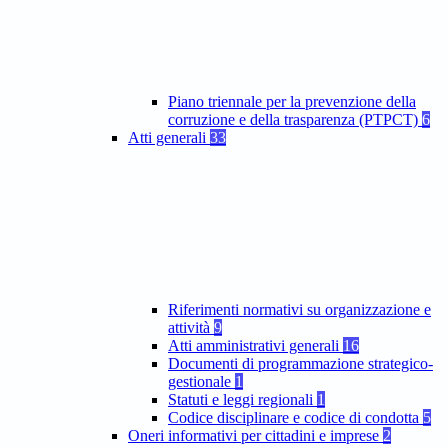
Piano triennale per la prevenzione della
corruzione e della trasparenza (PTPCT)
6
Atti generali
33
Riferimenti normativi su organizzazione e
attività
9
Atti amministrativi generali
16
Documenti di programmazione strategico-
gestionale
1
Statuti e leggi regionali
1
Codice disciplinare e codice di condotta
5
Oneri informativi per cittadini e imprese
2