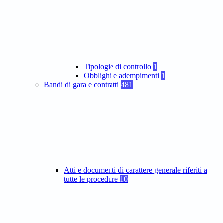
Tipologie di controllo
1
Obblighi e adempimenti
1
Bandi di gara e contratti
481
Atti e documenti di carattere generale riferiti a
tutte le procedure
10