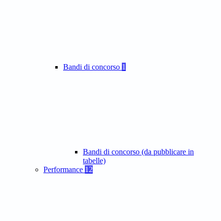
Bandi di concorso
1
Bandi di concorso (da pubblicare in
tabelle)
Performance
12