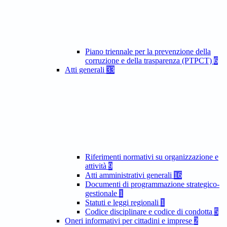
Piano triennale per la prevenzione della
corruzione e della trasparenza (PTPCT)
6
Atti generali
33
Riferimenti normativi su organizzazione e
attività
9
Atti amministrativi generali
16
Documenti di programmazione strategico-
gestionale
1
Statuti e leggi regionali
1
Codice disciplinare e codice di condotta
5
Oneri informativi per cittadini e imprese
2