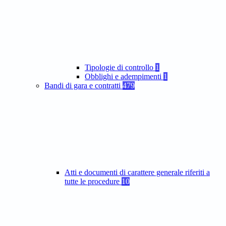
Tipologie di controllo
1
Obblighi e adempimenti
1
Bandi di gara e contratti
479
Atti e documenti di carattere generale riferiti a
tutte le procedure
10