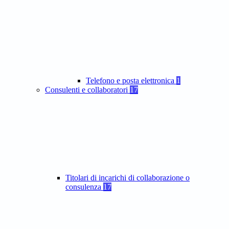
Telefono e posta elettronica
1
Consulenti e collaboratori
17
Titolari di incarichi di collaborazione o
consulenza
17