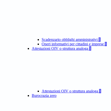
Scadenzario obblighi amministrativi
1
Oneri informativi per cittadini e imprese
1
Attestazioni OIV o struttura analoga
1
Attestazioni OIV o struttura analoga
1
Burocrazia zero