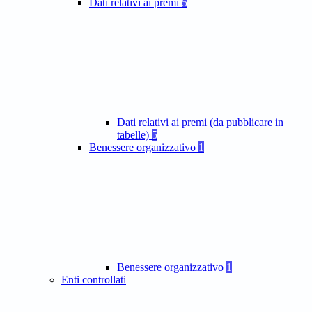
Dati relativi ai premi
5
Dati relativi ai premi (da pubblicare in
tabelle)
5
Benessere organizzativo
1
Benessere organizzativo
1
Enti controllati