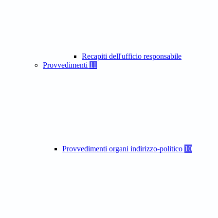
Recapiti dell'ufficio responsabile
Provvedimenti
11
Provvedimenti organi indirizzo-politico
10