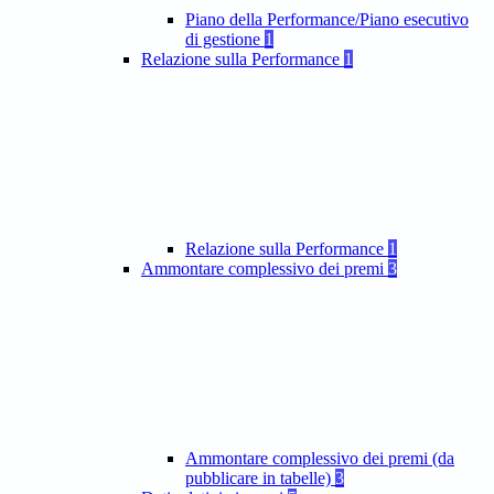
Piano della Performance/Piano esecutivo
di gestione
1
Relazione sulla Performance
1
Relazione sulla Performance
1
Ammontare complessivo dei premi
3
Ammontare complessivo dei premi (da
pubblicare in tabelle)
3