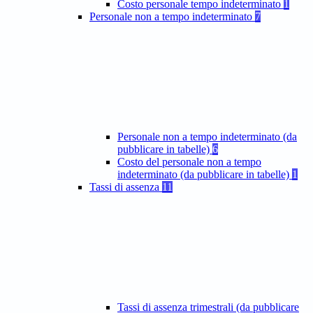
Costo personale tempo indeterminato
1
Personale non a tempo indeterminato
7
Personale non a tempo indeterminato (da
pubblicare in tabelle)
6
Costo del personale non a tempo
indeterminato (da pubblicare in tabelle)
1
Tassi di assenza
11
Tassi di assenza trimestrali (da pubblicare