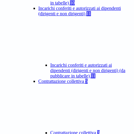
in tabelle)
10
Incarichi conferiti e autorizzati ai dipendenti
(dirigenti e non dirigenti)
11
Incarichi conferiti e autorizzati ai
dipendenti (dirigenti e non dirigenti) (da
pubblicare in tabelle)
11
Contrattazione collettiva
5
Contrattazione collettiva
3