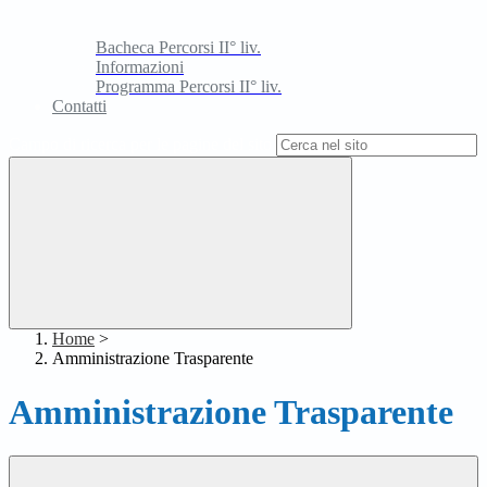
Bacheca Percorsi II° liv.
Informazioni
Programma Percorsi II° liv.
Contatti
Campo di ricerca per le pagine del sito
Home
>
Amministrazione Trasparente
Amministrazione Trasparente