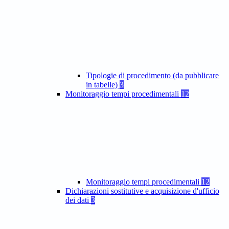
Tipologie di procedimento (da pubblicare
in tabelle)
3
Monitoraggio tempi procedimentali
12
Monitoraggio tempi procedimentali
12
Dichiarazioni sostitutive e acquisizione d'ufficio
dei dati
3