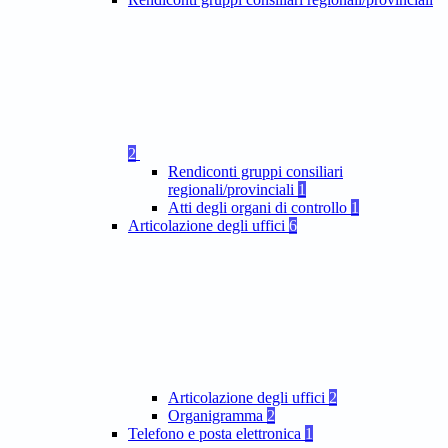
2
Rendiconti gruppi consiliari
regionali/provinciali
1
Atti degli organi di controllo
1
Articolazione degli uffici
6
Articolazione degli uffici
2
Organigramma
2
Telefono e posta elettronica
1