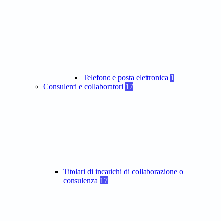
Telefono e posta elettronica
1
Consulenti e collaboratori
17
Titolari di incarichi di collaborazione o
consulenza
17