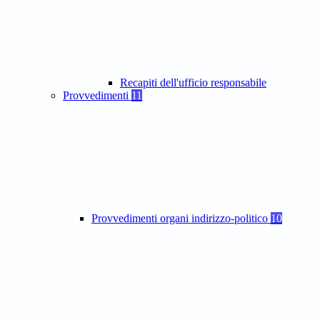
Recapiti dell'ufficio responsabile
Provvedimenti
11
Provvedimenti organi indirizzo-politico
10