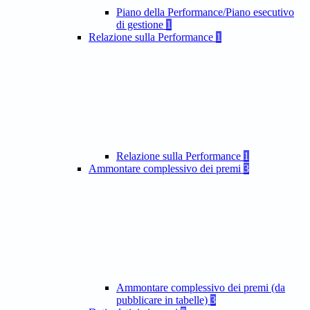
Piano della Performance/Piano esecutivo
di gestione
1
Relazione sulla Performance
1
Relazione sulla Performance
1
Ammontare complessivo dei premi
3
Ammontare complessivo dei premi (da
pubblicare in tabelle)
3