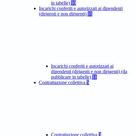
in tabelle)
10
Incarichi conferiti e autorizzati ai dipendenti
(dirigenti e non dirigenti)
11
Incarichi conferiti e autorizzati ai
dipendenti (dirigenti e non dirigenti) (da
pubblicare in tabelle)
11
Contrattazione collettiva
5
Contrattazione collettiva
3