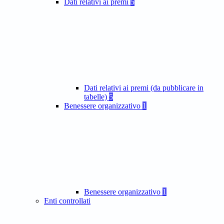
Dati relativi ai premi
5
Dati relativi ai premi (da pubblicare in
tabelle)
5
Benessere organizzativo
1
Benessere organizzativo
1
Enti controllati