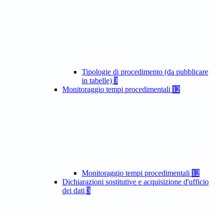
Tipologie di procedimento (da pubblicare
in tabelle)
3
Monitoraggio tempi procedimentali
12
Monitoraggio tempi procedimentali
12
Dichiarazioni sostitutive e acquisizione d'ufficio
dei dati
3