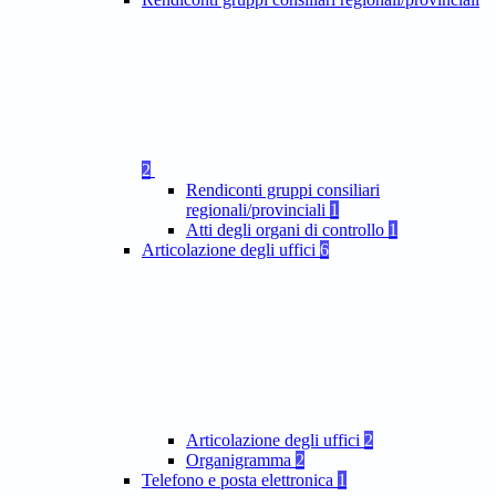
2
Rendiconti gruppi consiliari
regionali/provinciali
1
Atti degli organi di controllo
1
Articolazione degli uffici
6
Articolazione degli uffici
2
Organigramma
2
Telefono e posta elettronica
1