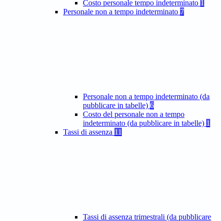
Costo personale tempo indeterminato
1
Personale non a tempo indeterminato
7
Personale non a tempo indeterminato (da
pubblicare in tabelle)
6
Costo del personale non a tempo
indeterminato (da pubblicare in tabelle)
1
Tassi di assenza
11
Tassi di assenza trimestrali (da pubblicare