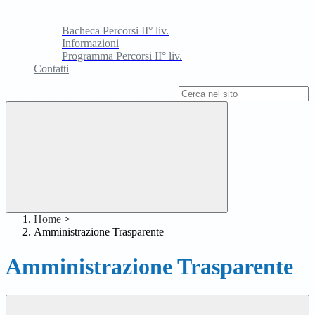
Bacheca Percorsi II° liv.
Informazioni
Programma Percorsi II° liv.
Contatti
Campo di ricerca per le pagine del sito
Home
>
Amministrazione Trasparente
Amministrazione Trasparente