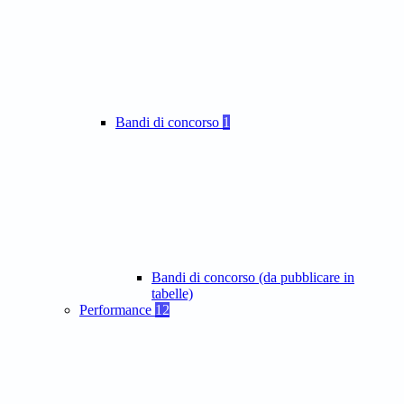
Bandi di concorso
1
Bandi di concorso (da pubblicare in
tabelle)
Performance
12