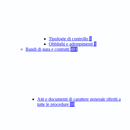
Tipologie di controllo
1
Obblighi e adempimenti
1
Bandi di gara e contratti
481
Atti e documenti di carattere generale riferiti a
tutte le procedure
10