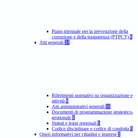
Piano triennale per la prevenzione della
corruzione e della trasparenza (PTPCT)
6
Atti generali
33
Riferimenti normativi su organizzazione e
attività
9
Atti amministrativi generali
16
Documenti di programmazione strategico-
gestionale
1
Statuti e leggi regionali
1
Codice disciplinare e codice di condotta
5
Oneri informativi per cittadini e imprese
2