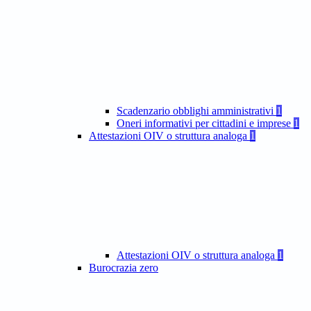
Scadenzario obblighi amministrativi
1
Oneri informativi per cittadini e imprese
1
Attestazioni OIV o struttura analoga
1
Attestazioni OIV o struttura analoga
1
Burocrazia zero