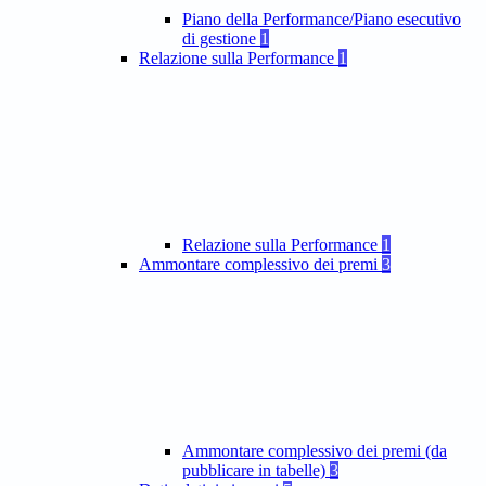
Piano della Performance/Piano esecutivo
di gestione
1
Relazione sulla Performance
1
Relazione sulla Performance
1
Ammontare complessivo dei premi
3
Ammontare complessivo dei premi (da
pubblicare in tabelle)
3