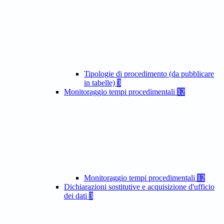
Tipologie di procedimento (da pubblicare
in tabelle)
3
Monitoraggio tempi procedimentali
12
Monitoraggio tempi procedimentali
12
Dichiarazioni sostitutive e acquisizione d'ufficio
dei dati
3