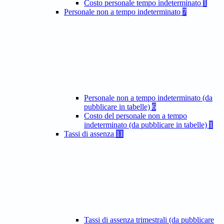
Costo personale tempo indeterminato
1
Personale non a tempo indeterminato
7
Personale non a tempo indeterminato (da
pubblicare in tabelle)
6
Costo del personale non a tempo
indeterminato (da pubblicare in tabelle)
1
Tassi di assenza
11
Tassi di assenza trimestrali (da pubblicare