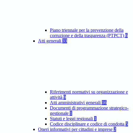
Piano triennale per la prevenzione della
corruzione e della trasparenza (PTPCT)
6
Atti generali
33
Riferimenti normativi su organizzazione e
attività
9
Atti amministrativi generali
16
Documenti di programmazione strategico-
gestionale
1
Statuti e leggi regionali
1
Codice disciplinare e codice di condotta
5
Oneri informativi per cittadini e imprese
2