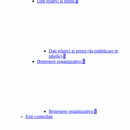
Dati relativi ai premi
5
Dati relativi ai premi (da pubblicare in
tabelle)
5
Benessere organizzativo
1
Benessere organizzativo
1
Enti controllati