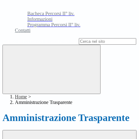
Bacheca Percorsi II° liv.
Informazioni
Programma Percorsi II° liv.
Contatti
Campo di ricerca per le pagine del sito
Home
>
Amministrazione Trasparente
Amministrazione Trasparente