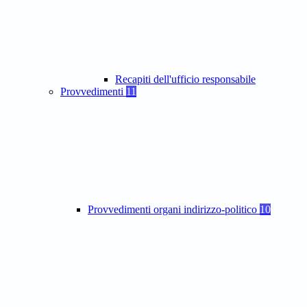
Recapiti dell'ufficio responsabile
Provvedimenti
11
Provvedimenti organi indirizzo-politico
10