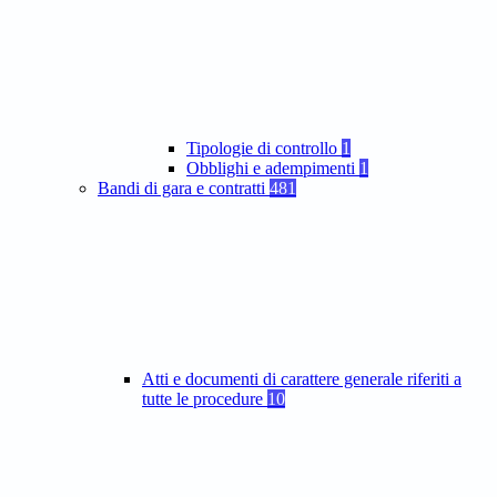
Tipologie di controllo
1
Obblighi e adempimenti
1
Bandi di gara e contratti
481
Atti e documenti di carattere generale riferiti a
tutte le procedure
10