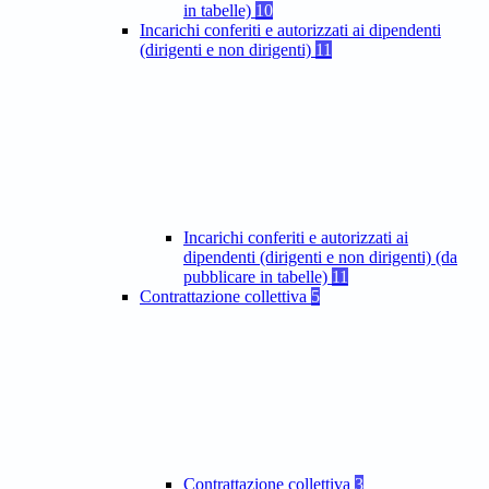
in tabelle)
10
Incarichi conferiti e autorizzati ai dipendenti
(dirigenti e non dirigenti)
11
Incarichi conferiti e autorizzati ai
dipendenti (dirigenti e non dirigenti) (da
pubblicare in tabelle)
11
Contrattazione collettiva
5
Contrattazione collettiva
3