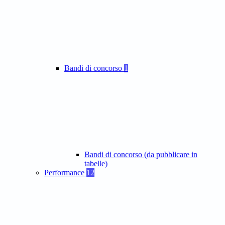
Bandi di concorso
1
Bandi di concorso (da pubblicare in
tabelle)
Performance
12