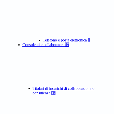
Telefono e posta elettronica
1
Consulenti e collaboratori
17
Titolari di incarichi di collaborazione o
consulenza
17