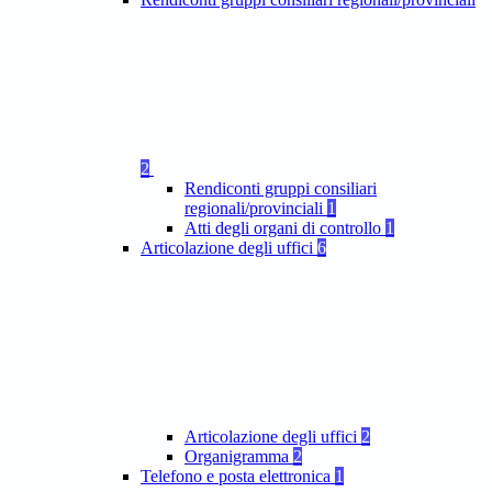
2
Rendiconti gruppi consiliari
regionali/provinciali
1
Atti degli organi di controllo
1
Articolazione degli uffici
6
Articolazione degli uffici
2
Organigramma
2
Telefono e posta elettronica
1