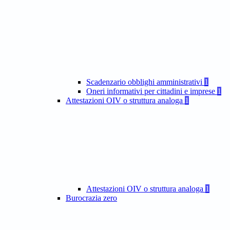
Scadenzario obblighi amministrativi
1
Oneri informativi per cittadini e imprese
1
Attestazioni OIV o struttura analoga
1
Attestazioni OIV o struttura analoga
1
Burocrazia zero