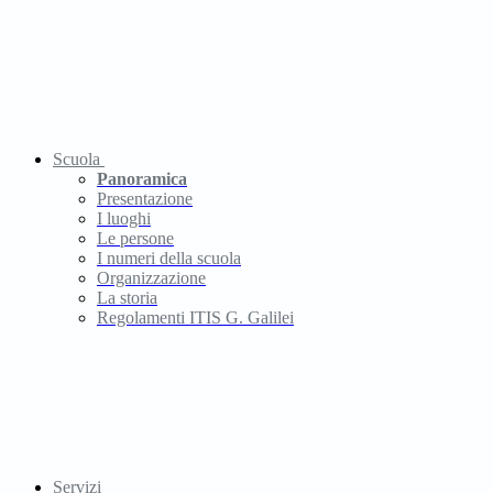
Scuola
Panoramica
Presentazione
I luoghi
Le persone
I numeri della scuola
Organizzazione
La storia
Regolamenti ITIS G. Galilei
Servizi