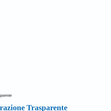
sparente
azione Trasparente