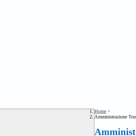
Home
>
Amministrazione Tra
Amministr