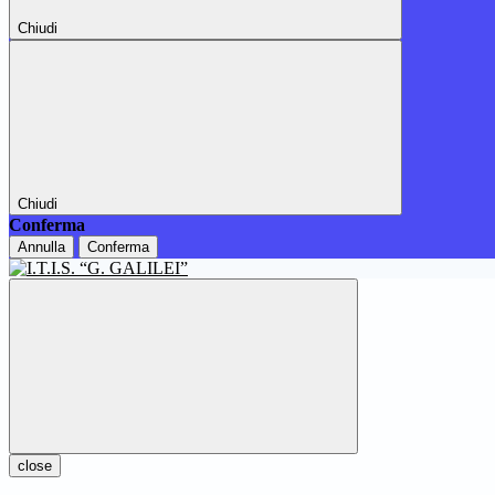
Chiudi
Chiudi
Conferma
Annulla
Conferma
close