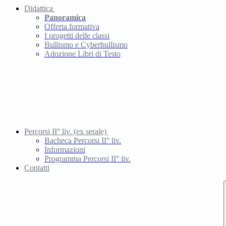
Didattica
Panoramica
Offerta formativa
I progetti delle classi
Bullismo e Cyberbullismo
Adozione Libri di Testo
Percorsi II° liv. (ex serale)
Bacheca Percorsi II° liv.
Informazioni
Programma Percorsi II° liv.
Contatti