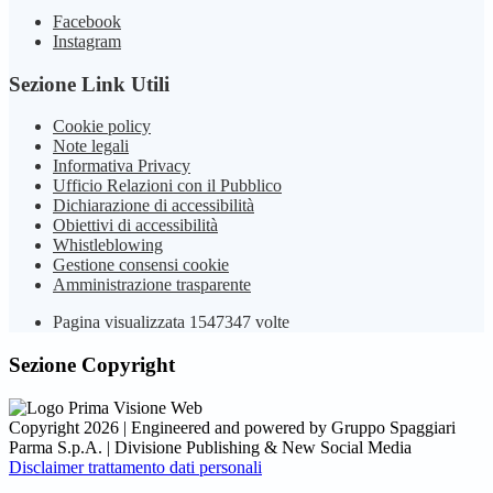
Facebook
Instagram
Sezione Link Utili
Cookie policy
Note legali
Informativa Privacy
Ufficio Relazioni con il Pubblico
Dichiarazione di accessibilità
Obiettivi di accessibilità
Whistleblowing
Gestione consensi cookie
Amministrazione trasparente
Pagina visualizzata
1547347
volte
Sezione Copyright
Copyright 2026 | Engineered and powered by Gruppo Spaggiari
Parma S.p.A. | Divisione Publishing & New Social Media
Disclaimer trattamento dati personali