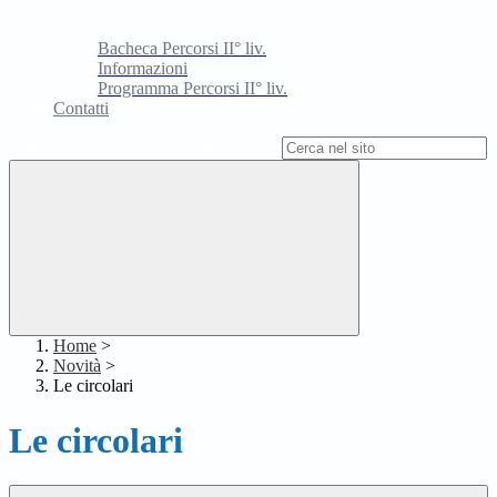
Bacheca Percorsi II° liv.
Informazioni
Programma Percorsi II° liv.
Contatti
Campo di ricerca per le pagine del sito
Home
>
Novità
>
Le circolari
Le circolari