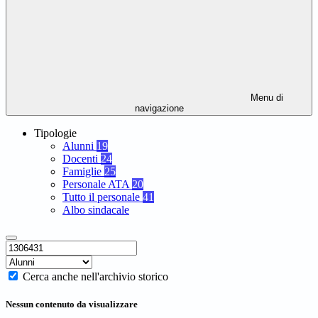
Menu di
navigazione
Tipologie
Alunni
19
Docenti
24
Famiglie
25
Personale ATA
20
Tutto il personale
41
Albo sindacale
Cerca anche nell'archivio storico
Nessun contenuto da visualizzare