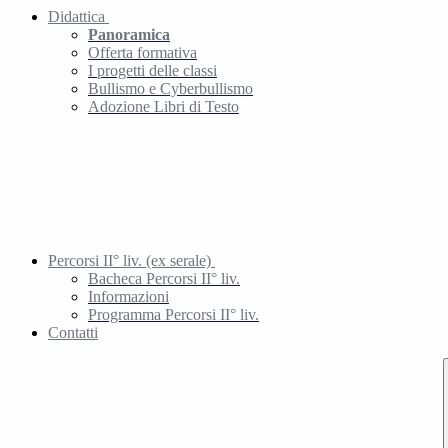
Didattica
Panoramica
Offerta formativa
I progetti delle classi
Bullismo e Cyberbullismo
Adozione Libri di Testo
Percorsi II° liv. (ex serale)
Bacheca Percorsi II° liv.
Informazioni
Programma Percorsi II° liv.
Contatti