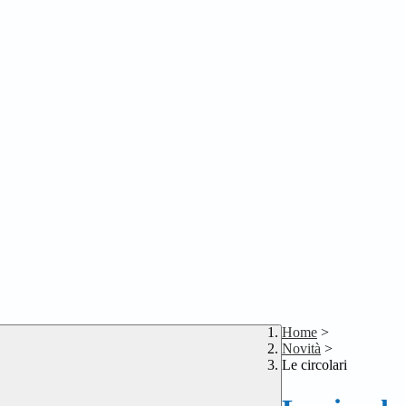
Home
>
Novità
>
Le circolari