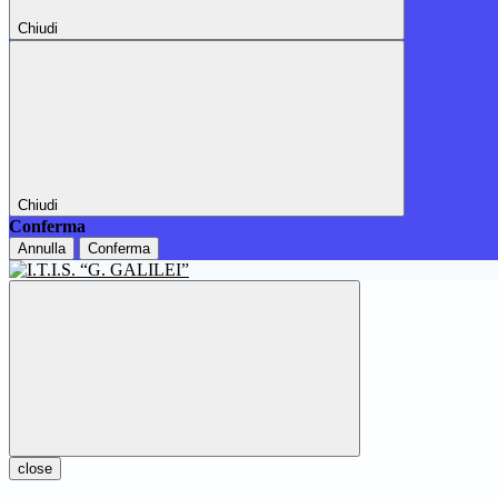
Chiudi
Chiudi
Conferma
Annulla
Conferma
close