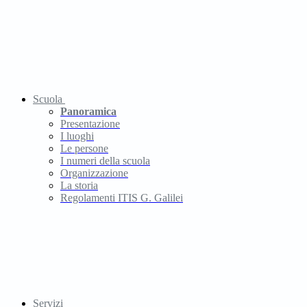
Scuola
Panoramica
Presentazione
I luoghi
Le persone
I numeri della scuola
Organizzazione
La storia
Regolamenti ITIS G. Galilei
Servizi