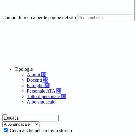
Campo di ricerca per le pagine del sito
Tipologie
Alunni
19
Docenti
25
Famiglie
25
Personale ATA
21
Tutto il personale
44
Albo sindacale
Cerca anche nell'archivio storico