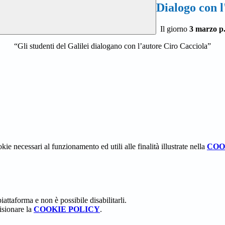
Dialogo con l
Il giorno
3 marzo p.
“Gli studenti del Galilei dialogano con l’autore Ciro Cacciola”
kie necessari al funzionamento ed utili alle finalità illustrate nella
COO
attaforma e non è possibile disabilitarli.
isionare la
COOKIE POLICY
.