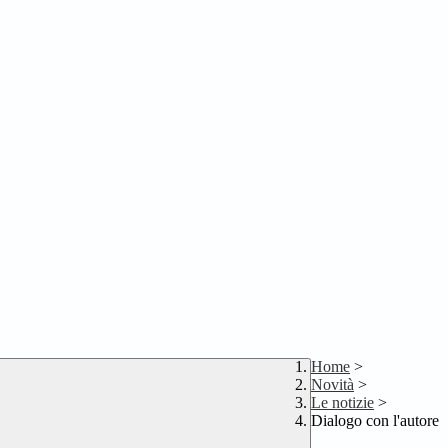
Home
>
Novità
>
Le notizie
>
Dialogo con l'autore