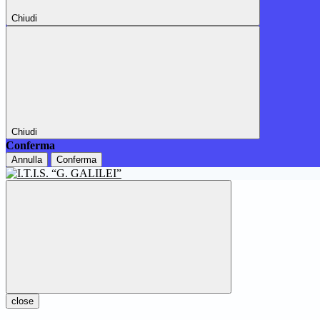
Chiudi
Chiudi
Conferma
Annulla
Conferma
close