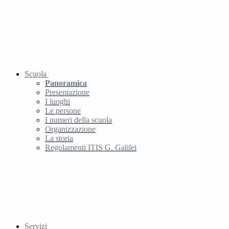
Scuola
Panoramica
Presentazione
I luoghi
Le persone
I numeri della scuola
Organizzazione
La storia
Regolamenti ITIS G. Galilei
Servizi