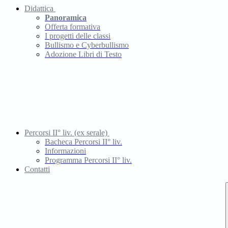
Didattica
Panoramica
Offerta formativa
I progetti delle classi
Bullismo e Cyberbullismo
Adozione Libri di Testo
Percorsi II° liv. (ex serale)
Bacheca Percorsi II° liv.
Informazioni
Programma Percorsi II° liv.
Contatti