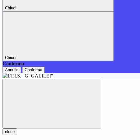
Chiudi
Chiudi
Conferma
Annulla
Conferma
close