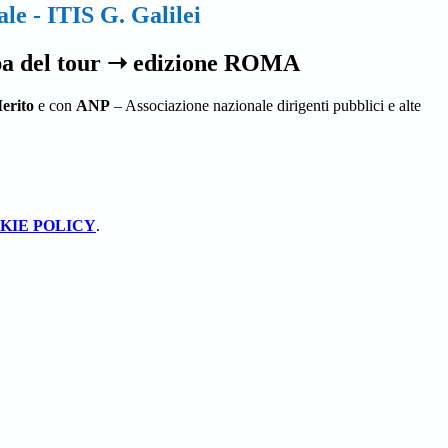
le - ITIS G. Galilei
pa del tour ➝ edizione ROMA
Merito
e con
ANP
– Associazione nazionale dirigenti pubblici e alte
KIE POLICY
.