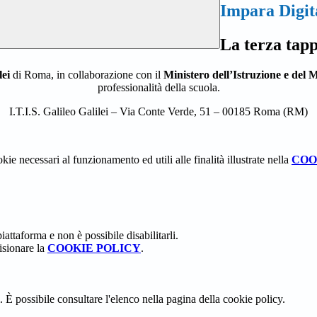
Impara Digita
La terza tap
lei
di Roma, in collaborazione con il
Ministero dell’Istruzione e del 
professionalità della scuola.
I.T.I.S. Galileo Galilei – Via Conte Verde, 51 – 00185 Roma (RM)
kie necessari al funzionamento ed utili alle finalità illustrate nella
COO
attaforma e non è possibile disabilitarli.
isionare la
COOKIE POLICY
.
 È possibile consultare l'elenco nella pagina della cookie policy.