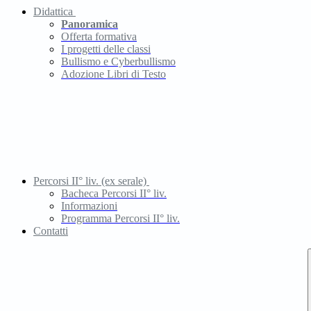
Didattica
Panoramica
Offerta formativa
I progetti delle classi
Bullismo e Cyberbullismo
Adozione Libri di Testo
Percorsi II° liv. (ex serale)
Bacheca Percorsi II° liv.
Informazioni
Programma Percorsi II° liv.
Contatti