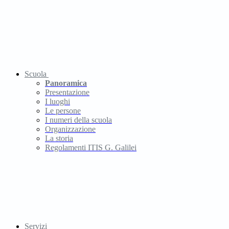
Scuola
Panoramica
Presentazione
I luoghi
Le persone
I numeri della scuola
Organizzazione
La storia
Regolamenti ITIS G. Galilei
Servizi